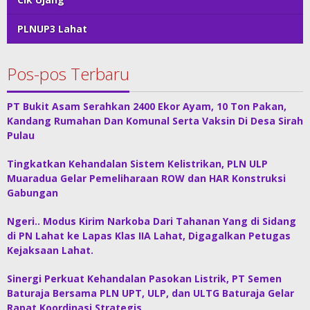
PLNUP3 Lahat
Pos-pos Terbaru
PT Bukit Asam Serahkan 2400 Ekor Ayam, 10 Ton Pakan,
Kandang Rumahan Dan Komunal Serta Vaksin Di Desa Sirah
Pulau
Tingkatkan Kehandalan Sistem Kelistrikan, PLN ULP
Muaradua Gelar Pemeliharaan ROW dan HAR Konstruksi
Gabungan
Ngeri.. Modus Kirim Narkoba Dari Tahanan Yang di Sidang
di PN Lahat ke Lapas Klas IIA Lahat, Digagalkan Petugas
Kejaksaan Lahat.
Sinergi Perkuat Kehandalan Pasokan Listrik, PT Semen
Baturaja Bersama PLN UPT, ULP, dan ULTG Baturaja Gelar
Rapat Koordinasi Strategis