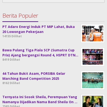
untuk:
Berita Populer
PT Adaro Energi Induk PT MIP Lahat, Buka
20 Lowongan Pekerjaan
14155 Dilihat
Bawa Pulang Tiga Piala SCP (Sumatra Cup
Prix) Ajang bergengsi Round 4, HSPRT DTN…
8419 Dilihat
44 Tahun Bukit Asam, PORSIBA Gelar
Marching Band Competition 2025
8162 Dilihat
Ternyata Ini Sosok Sheila, Perempuan Yang
Namanya Dijadikan Nama Band Sheila On …
7585 Dilihat