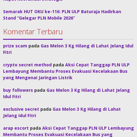
Semarak HUT OKU ke-116: PLN ULP Baturaja Hadirkan
Stand “Gelegar PLN Mobile 2026”
Komentar Terbaru
prize scam
pada
Gas Melon 3 Kg Hilang di Lahat Jelang Idul
Fitri
crypto secret method
pada
Aksi Cepat Tanggap PLN ULP
Lembayung Membantu Proses Evakuasi Kecelakaan Bus
yang Mengenai Jaringan Listrik
buy followers
pada
Gas Melon 3 Kg Hilang di Lahat Jelang
Idul Fitri
exclusive secret
pada
Gas Melon 3 Kg Hilang di Lahat
Jelang Idul Fitri
arap escort
pada
Aksi Cepat Tanggap PLN ULP Lembayung
Membantu Proses Evakuasi Kecelakaan Bus yang