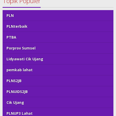
Topik Populer
PLN
PLNterbaik
PTBA
Porprov Sumsel
Lidyawati Cik Ujang
pemkab lahat
PLNS2JB
PLNUIDS2JB
Cik Ujang
PLNUP3 Lahat