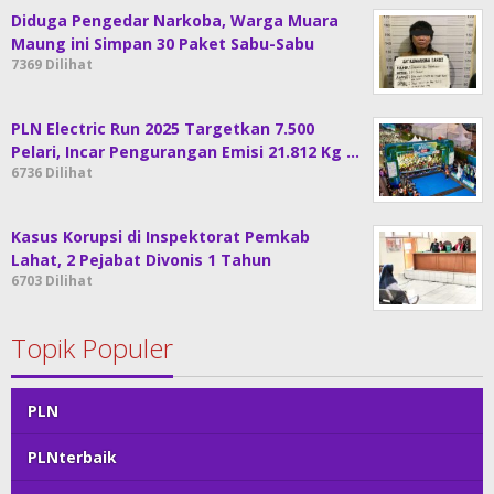
Diduga Pengedar Narkoba, Warga Muara
Maung ini Simpan 30 Paket Sabu-Sabu
7369 Dilihat
PLN Electric Run 2025 Targetkan 7.500
Pelari, Incar Pengurangan Emisi 21.812 Kg …
6736 Dilihat
Kasus Korupsi di Inspektorat Pemkab
Lahat, 2 Pejabat Divonis 1 Tahun
6703 Dilihat
Topik Populer
PLN
PLNterbaik