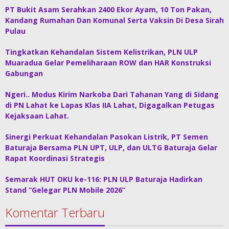
PT Bukit Asam Serahkan 2400 Ekor Ayam, 10 Ton Pakan,
Kandang Rumahan Dan Komunal Serta Vaksin Di Desa Sirah
Pulau
Tingkatkan Kehandalan Sistem Kelistrikan, PLN ULP
Muaradua Gelar Pemeliharaan ROW dan HAR Konstruksi
Gabungan
Ngeri.. Modus Kirim Narkoba Dari Tahanan Yang di Sidang
di PN Lahat ke Lapas Klas IIA Lahat, Digagalkan Petugas
Kejaksaan Lahat.
Sinergi Perkuat Kehandalan Pasokan Listrik, PT Semen
Baturaja Bersama PLN UPT, ULP, dan ULTG Baturaja Gelar
Rapat Koordinasi Strategis
Semarak HUT OKU ke-116: PLN ULP Baturaja Hadirkan
Stand “Gelegar PLN Mobile 2026”
Komentar Terbaru