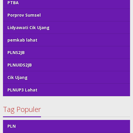
PTBA
Porprov Sumsel
Lidyawati Cik Ujang
pemkab lahat
PLNS2JB
PLNUIDS2JB
Cik Ujang
PLNUP3 Lahat
Tag Populer
PLN