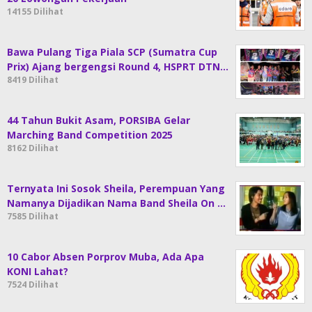
14155 Dilihat
Bawa Pulang Tiga Piala SCP (Sumatra Cup
Prix) Ajang bergengsi Round 4, HSPRT DTN…
8419 Dilihat
44 Tahun Bukit Asam, PORSIBA Gelar
Marching Band Competition 2025
8162 Dilihat
Ternyata Ini Sosok Sheila, Perempuan Yang
Namanya Dijadikan Nama Band Sheila On …
7585 Dilihat
10 Cabor Absen Porprov Muba, Ada Apa
KONI Lahat?
7524 Dilihat