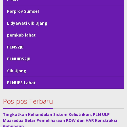
Porprov Sumsel
Lidyawati Cik Ujang
pemkab lahat
PLNS2JB
PLNUIDS2JB
Cik Ujang
PLNUP3 Lahat
Pos-pos Terbaru
Tingkatkan Kehandalan Sistem Kelistrikan, PLN ULP
Muaradua Gelar Pemeliharaan ROW dan HAR Konstruksi
Gabungan