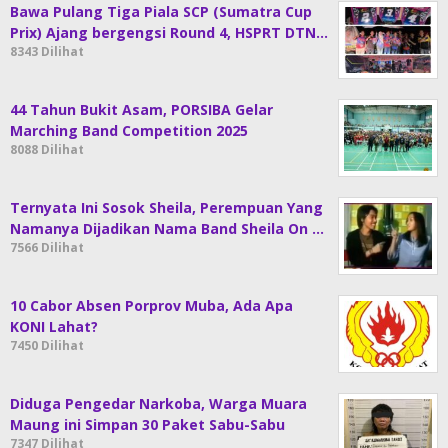
Bawa Pulang Tiga Piala SCP (Sumatra Cup
Prix) Ajang bergengsi Round 4, HSPRT DTN…
8343 Dilihat
44 Tahun Bukit Asam, PORSIBA Gelar
Marching Band Competition 2025
8088 Dilihat
Ternyata Ini Sosok Sheila, Perempuan Yang
Namanya Dijadikan Nama Band Sheila On …
7566 Dilihat
10 Cabor Absen Porprov Muba, Ada Apa
KONI Lahat?
7450 Dilihat
Diduga Pengedar Narkoba, Warga Muara
Maung ini Simpan 30 Paket Sabu-Sabu
7347 Dilihat