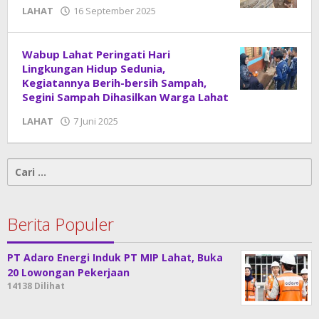
LAHAT
16 September 2025
oleh
DangDut
Wabup Lahat Peringati Hari
Lingkungan Hidup Sedunia,
Kegiatannya Berih-bersih Sampah,
Segini Sampah Dihasilkan Warga Lahat
LAHAT
7 Juni 2025
oleh
DangDut
Cari
untuk:
Berita Populer
PT Adaro Energi Induk PT MIP Lahat, Buka
20 Lowongan Pekerjaan
14138 Dilihat