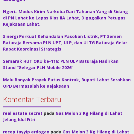
Ngeri.. Modus Kirim Narkoba Dari Tahanan Yang di Sidang
di PN Lahat ke Lapas Klas IIA Lahat, Digagalkan Petugas
Kejaksaan Lahat.
Sinergi Perkuat Kehandalan Pasokan Listrik, PT Semen
Baturaja Bersama PLN UPT, ULP, dan ULTG Baturaja Gelar
Rapat Koordinasi Strategis
Semarak HUT OKU ke-116: PLN ULP Baturaja Hadirkan
Stand “Gelegar PLN Mobile 2026”
Malu Banyak Proyek Putus Kontrak, Bupati Lahat Serahkan
OPD Bermasalah ke Kejaksaan
Komentar Terbaru
real estate secret
pada
Gas Melon 3 Kg Hilang di Lahat
Jelang Idul Fitri
recep tayyip erdogan
pada
Gas Melon 3 Kg Hilang di Lahat