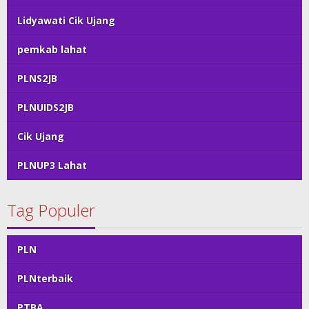
Lidyawati Cik Ujang
pemkab lahat
PLNS2JB
PLNUIDS2JB
Cik Ujang
PLNUP3 Lahat
Tag Populer
PLN
PLNterbaik
PTBA