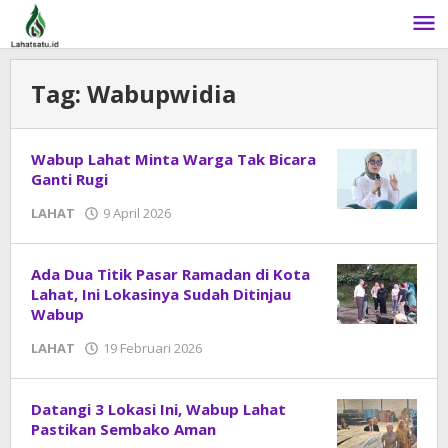
Lewati
ke
konten
Tag:
Wabupwidia
Wabup Lahat Minta Warga Tak Bicara
Ganti Rugi
LAHAT
9 April 2026
oleh
DangDut
Ada Dua Titik Pasar Ramadan di Kota
Lahat, Ini Lokasinya Sudah Ditinjau
Wabup
LAHAT
19 Februari 2026
oleh
DangDut
Datangi 3 Lokasi Ini, Wabup Lahat
Pastikan Sembako Aman