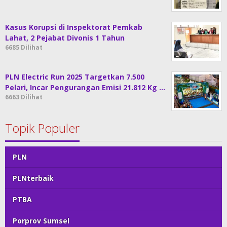
Kasus Korupsi di Inspektorat Pemkab
Lahat, 2 Pejabat Divonis 1 Tahun
6685 Dilihat
PLN Electric Run 2025 Targetkan 7.500
Pelari, Incar Pengurangan Emisi 21.812 Kg …
6663 Dilihat
Topik Populer
PLN
PLNterbaik
PTBA
Porprov Sumsel