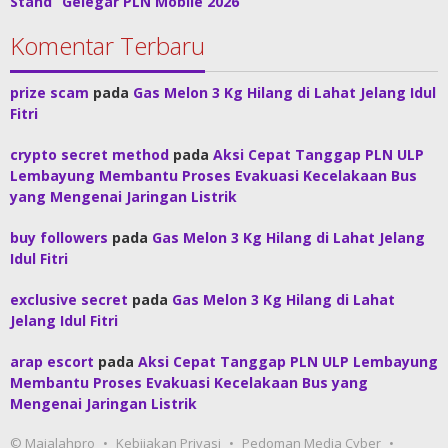
Stand “Gelegar PLN Mobile 2026”
Komentar Terbaru
prize scam
pada
Gas Melon 3 Kg Hilang di Lahat Jelang Idul
Fitri
crypto secret method
pada
Aksi Cepat Tanggap PLN ULP
Lembayung Membantu Proses Evakuasi Kecelakaan Bus
yang Mengenai Jaringan Listrik
buy followers
pada
Gas Melon 3 Kg Hilang di Lahat Jelang
Idul Fitri
exclusive secret
pada
Gas Melon 3 Kg Hilang di Lahat
Jelang Idul Fitri
arap escort
pada
Aksi Cepat Tanggap PLN ULP Lembayung
Membantu Proses Evakuasi Kecelakaan Bus yang
Mengenai Jaringan Listrik
© Majalahpro
Kebijakan Privasi
Pedoman Media Cyber