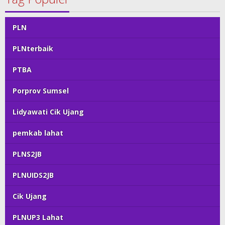
PLN
PLNterbaik
PTBA
Porprov Sumsel
Lidyawati Cik Ujang
pemkab lahat
PLNS2JB
PLNUIDS2JB
Cik Ujang
PLNUP3 Lahat