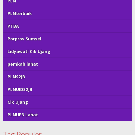
PLN
PLNterbaik
PTBA
Porprov Sumsel
Lidyawati Cik Ujang
pemkab lahat
PLNS2JB
PLNUIDS2JB
Cik Ujang
PLNUP3 Lahat
Tag Populer