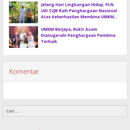
Jelang Hari Lingkungan Hidup, PLN
UID S2JB Raih Penghargaan Nasional
Atas Keberhasilan Membina UMKM
Kelompok Wanita Tani Beguyur
UMKM Berjaya, Bukit Asam
Dianugerahi Penghargaan Pembina
Terbaik
Komentar
Cari
untuk: