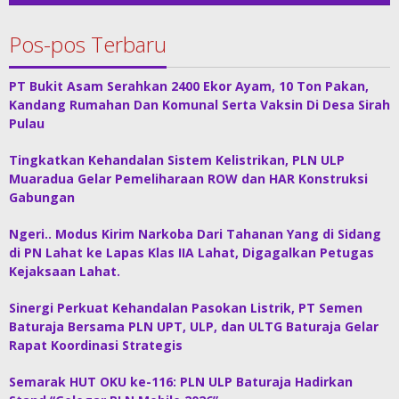
Pos-pos Terbaru
PT Bukit Asam Serahkan 2400 Ekor Ayam, 10 Ton Pakan,
Kandang Rumahan Dan Komunal Serta Vaksin Di Desa Sirah
Pulau
Tingkatkan Kehandalan Sistem Kelistrikan, PLN ULP
Muaradua Gelar Pemeliharaan ROW dan HAR Konstruksi
Gabungan
Ngeri.. Modus Kirim Narkoba Dari Tahanan Yang di Sidang
di PN Lahat ke Lapas Klas IIA Lahat, Digagalkan Petugas
Kejaksaan Lahat.
Sinergi Perkuat Kehandalan Pasokan Listrik, PT Semen
Baturaja Bersama PLN UPT, ULP, dan ULTG Baturaja Gelar
Rapat Koordinasi Strategis
Semarak HUT OKU ke-116: PLN ULP Baturaja Hadirkan