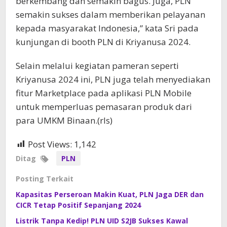
berkembang dan semakin bagus. Juga, PLN
semakin sukses dalam memberikan pelayanan
kepada masyarakat Indonesia,” kata Sri pada
kunjungan di booth PLN di Kriyanusa 2024.
Selain melalui kegiatan pameran seperti
Kriyanusa 2024 ini, PLN juga telah menyediakan
fitur Marketplace pada aplikasi PLN Mobile
untuk memperluas pemasaran produk dari
para UMKM Binaan.(rls)
Post Views:
1,142
Ditag
PLN
Posting Terkait
Kapasitas Perseroan Makin Kuat, PLN Jaga DER dan
CICR Tetap Positif Sepanjang 2024
Listrik Tanpa Kedip! PLN UID S2JB Sukses Kawal