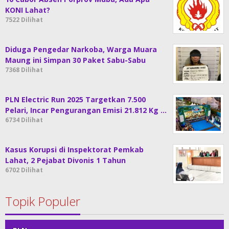
KONI Lahat?
7522 Dilihat
Diduga Pengedar Narkoba, Warga Muara
Maung ini Simpan 30 Paket Sabu-Sabu
7368 Dilihat
PLN Electric Run 2025 Targetkan 7.500
Pelari, Incar Pengurangan Emisi 21.812 Kg …
6734 Dilihat
Kasus Korupsi di Inspektorat Pemkab
Lahat, 2 Pejabat Divonis 1 Tahun
6702 Dilihat
Topik Populer