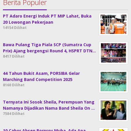
Berita Populer
PT Adaro Energi Induk PT MIP Lahat, Buka
20 Lowongan Pekerjaan
14154 Dilihat
Bawa Pulang Tiga Piala SCP (Sumatra Cup
Prix) Ajang bergengsi Round 4, HSPRT DTN…
8417 Dilihat
44 Tahun Bukit Asam, PORSIBA Gelar
Marching Band Competition 2025
8160 Dilihat
Ternyata Ini Sosok Sheila, Perempuan Yang
Namanya Dijadikan Nama Band Sheila On …
7584 Dilihat
10 Cabor Absen Porprov Muba, Ada Apa