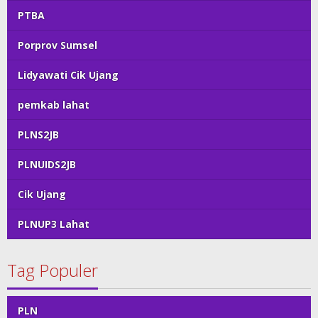
PTBA
Porprov Sumsel
Lidyawati Cik Ujang
pemkab lahat
PLNS2JB
PLNUIDS2JB
Cik Ujang
PLNUP3 Lahat
Tag Populer
PLN