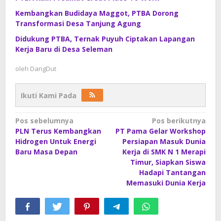
Kembangkan Budidaya Maggot, PTBA Dorong
Transformasi Desa Tanjung Agung
Didukung PTBA, Ternak Puyuh Ciptakan Lapangan
Kerja Baru di Desa Seleman
oleh
DangDut
Ikuti Kami Pada
Navigasi
Pos sebelumnya
Pos berikutnya
PLN Terus Kembangkan
PT Pama Gelar Workshop
pos
Hidrogen Untuk Energi
Persiapan Masuk Dunia
Baru Masa Depan
Kerja di SMK N 1 Merapi
Timur, Siapkan Siswa
Hadapi Tantangan
Memasuki Dunia Kerja