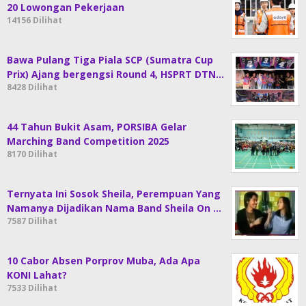
20 Lowongan Pekerjaan
14156 Dilihat
Bawa Pulang Tiga Piala SCP (Sumatra Cup
Prix) Ajang bergengsi Round 4, HSPRT DTN…
8428 Dilihat
44 Tahun Bukit Asam, PORSIBA Gelar
Marching Band Competition 2025
8170 Dilihat
Ternyata Ini Sosok Sheila, Perempuan Yang
Namanya Dijadikan Nama Band Sheila On …
7587 Dilihat
10 Cabor Absen Porprov Muba, Ada Apa
KONI Lahat?
7533 Dilihat