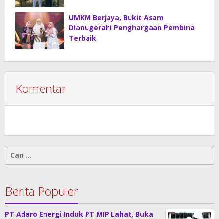
Kelompok Wanita Tani Beguyur
UMKM Berjaya, Bukit Asam
Dianugerahi Penghargaan Pembina
Terbaik
Komentar
Cari
untuk:
Berita Populer
PT Adaro Energi Induk PT MIP Lahat, Buka