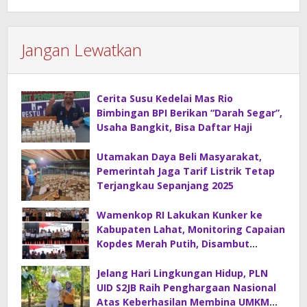
Jangan Lewatkan
Cerita Susu Kedelai Mas Rio
Bimbingan BPI Berikan “Darah Segar”,
Usaha Bangkit, Bisa Daftar Haji
Utamakan Daya Beli Masyarakat,
Pemerintah Jaga Tarif Listrik Tetap
Terjangkau Sepanjang 2025
Wamenkop RI Lakukan Kunker ke
Kabupaten Lahat, Monitoring Capaian
Kopdes Merah Putih, Disambut
Hangat Bupati Lahat
Jelang Hari Lingkungan Hidup, PLN
UID S2JB Raih Penghargaan Nasional
Atas Keberhasilan Membina UMKM