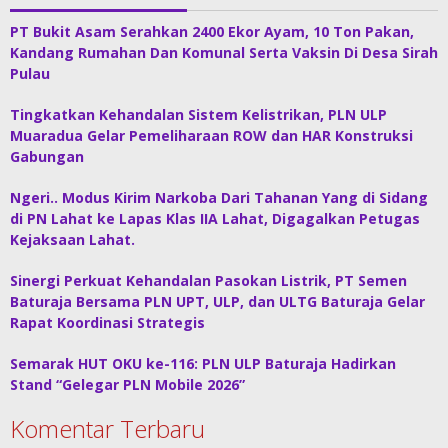
PT Bukit Asam Serahkan 2400 Ekor Ayam, 10 Ton Pakan,
Kandang Rumahan Dan Komunal Serta Vaksin Di Desa Sirah
Pulau
Tingkatkan Kehandalan Sistem Kelistrikan, PLN ULP
Muaradua Gelar Pemeliharaan ROW dan HAR Konstruksi
Gabungan
Ngeri.. Modus Kirim Narkoba Dari Tahanan Yang di Sidang
di PN Lahat ke Lapas Klas IIA Lahat, Digagalkan Petugas
Kejaksaan Lahat.
Sinergi Perkuat Kehandalan Pasokan Listrik, PT Semen
Baturaja Bersama PLN UPT, ULP, dan ULTG Baturaja Gelar
Rapat Koordinasi Strategis
Semarak HUT OKU ke-116: PLN ULP Baturaja Hadirkan
Stand “Gelegar PLN Mobile 2026”
Komentar Terbaru