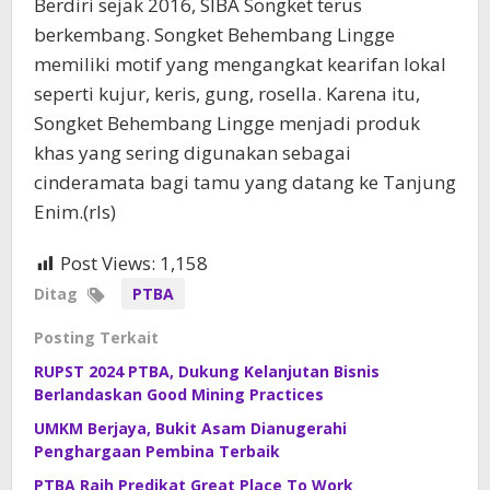
Berdiri sejak 2016, SIBA Songket terus
berkembang. Songket Behembang Lingge
memiliki motif yang mengangkat kearifan lokal
seperti kujur, keris, gung, rosella. Karena itu,
Songket Behembang Lingge menjadi produk
khas yang sering digunakan sebagai
cinderamata bagi tamu yang datang ke Tanjung
Enim.(rls)
Post Views:
1,158
Ditag
PTBA
Posting Terkait
RUPST 2024 PTBA, Dukung Kelanjutan Bisnis
Berlandaskan Good Mining Practices
UMKM Berjaya, Bukit Asam Dianugerahi
Penghargaan Pembina Terbaik
PTBA Raih Predikat Great Place To Work