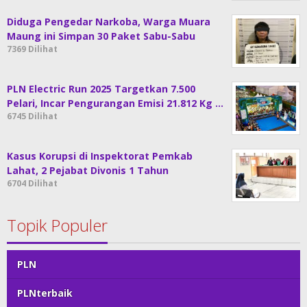
Diduga Pengedar Narkoba, Warga Muara
Maung ini Simpan 30 Paket Sabu-Sabu
7369 Dilihat
PLN Electric Run 2025 Targetkan 7.500
Pelari, Incar Pengurangan Emisi 21.812 Kg …
6745 Dilihat
Kasus Korupsi di Inspektorat Pemkab
Lahat, 2 Pejabat Divonis 1 Tahun
6704 Dilihat
Topik Populer
PLN
PLNterbaik