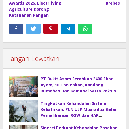
Awards 2026, Electrifying
Brebes
Agriculture Dorong
Ketahanan Pangan
Jangan Lewatkan
PT Bukit Asam Serahkan 2400 Ekor
Ayam, 10 Ton Pakan, Kandang
Rumahan Dan Komunal Serta Vaksin
Di Desa Sirah Pulau
Tingkatkan Kehandalan Sistem
Kelistrikan, PLN ULP Muaradua Gelar
Pemeliharaan ROW dan HAR
Konstruksi Gabungan
Sinergi Perkuat Kehandalan Pasokan