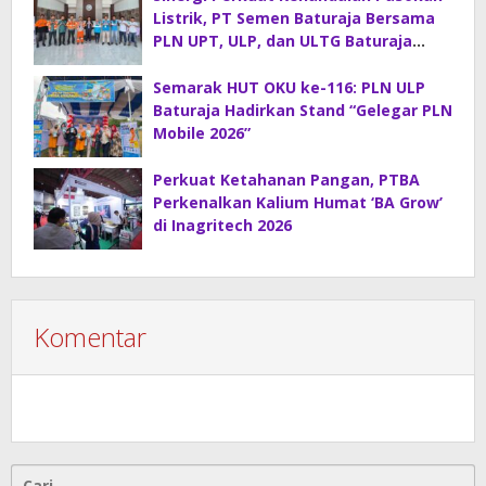
Listrik, PT Semen Baturaja Bersama
PLN UPT, ULP, dan ULTG Baturaja
Gelar Rapat Koordinasi Strategis
Semarak HUT OKU ke-116: PLN ULP
Baturaja Hadirkan Stand “Gelegar PLN
Mobile 2026”
Perkuat Ketahanan Pangan, PTBA
Perkenalkan Kalium Humat ‘BA Grow’
di Inagritech 2026
Komentar
Cari