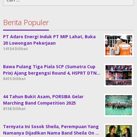
untuk:
Berita Populer
PT Adaro Energi Induk PT MIP Lahat, Buka
20 Lowongan Pekerjaan
14154 Dilihat
Bawa Pulang Tiga Piala SCP (Sumatra Cup
Prix) Ajang bergengsi Round 4, HSPRT DTN…
8415 Dilihat
44 Tahun Bukit Asam, PORSIBA Gelar
Marching Band Competition 2025
8158 Dilihat
Ternyata Ini Sosok Sheila, Perempuan Yang
Namanya Dijadikan Nama Band Sheila On …