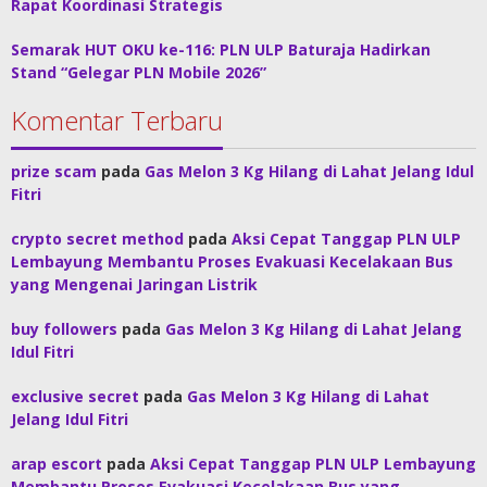
Rapat Koordinasi Strategis
Semarak HUT OKU ke-116: PLN ULP Baturaja Hadirkan
Stand “Gelegar PLN Mobile 2026”
Komentar Terbaru
prize scam
pada
Gas Melon 3 Kg Hilang di Lahat Jelang Idul
Fitri
crypto secret method
pada
Aksi Cepat Tanggap PLN ULP
Lembayung Membantu Proses Evakuasi Kecelakaan Bus
yang Mengenai Jaringan Listrik
buy followers
pada
Gas Melon 3 Kg Hilang di Lahat Jelang
Idul Fitri
exclusive secret
pada
Gas Melon 3 Kg Hilang di Lahat
Jelang Idul Fitri
arap escort
pada
Aksi Cepat Tanggap PLN ULP Lembayung
Membantu Proses Evakuasi Kecelakaan Bus yang