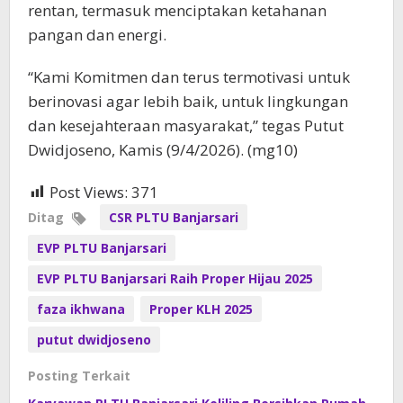
rentan, termasuk menciptakan ketahanan
pangan dan energi.
“Kami Komitmen dan terus termotivasi untuk
berinovasi agar lebih baik, untuk lingkungan
dan kesejahteraan masyarakat,” tegas Putut
Dwidjoseno, Kamis (9/4/2026). (mg10)
Post Views:
371
Ditag
CSR PLTU Banjarsari
EVP PLTU Banjarsari
EVP PLTU Banjarsari Raih Proper Hijau 2025
faza ikhwana
Proper KLH 2025
putut dwidjoseno
Posting Terkait