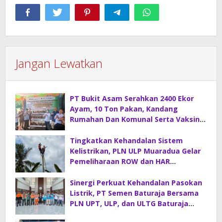
Jangan Lewatkan
PT Bukit Asam Serahkan 2400 Ekor
Ayam, 10 Ton Pakan, Kandang
Rumahan Dan Komunal Serta Vaksin
Di Desa Sirah Pulau
Tingkatkan Kehandalan Sistem
Kelistrikan, PLN ULP Muaradua Gelar
Pemeliharaan ROW dan HAR
Konstruksi Gabungan
Sinergi Perkuat Kehandalan Pasokan
Listrik, PT Semen Baturaja Bersama
PLN UPT, ULP, dan ULTG Baturaja
Gelar Rapat Koordinasi Strategis