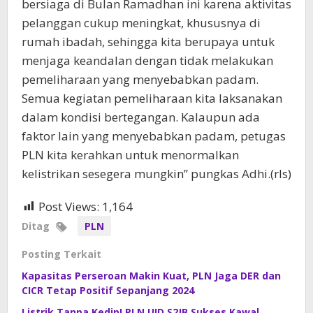
bersiaga di Bulan Ramadhan ini karena aktivitas
pelanggan cukup meningkat, khususnya di
rumah ibadah, sehingga kita berupaya untuk
menjaga keandalan dengan tidak melakukan
pemeliharaan yang menyebabkan padam.
Semua kegiatan pemeliharaan kita laksanakan
dalam kondisi bertegangan. Kalaupun ada
faktor lain yang menyebabkan padam, petugas
PLN kita kerahkan untuk menormalkan
kelistrikan sesegera mungkin” pungkas Adhi.(rls)
Post Views:
1,164
Ditag
PLN
Posting Terkait
Kapasitas Perseroan Makin Kuat, PLN Jaga DER dan
CICR Tetap Positif Sepanjang 2024
Listrik Tanpa Kedip! PLN UID S2JB Sukses Kawal