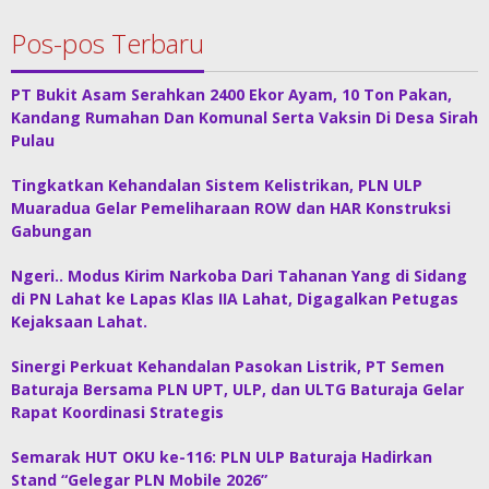
Pos-pos Terbaru
PT Bukit Asam Serahkan 2400 Ekor Ayam, 10 Ton Pakan,
Kandang Rumahan Dan Komunal Serta Vaksin Di Desa Sirah
Pulau
Tingkatkan Kehandalan Sistem Kelistrikan, PLN ULP
Muaradua Gelar Pemeliharaan ROW dan HAR Konstruksi
Gabungan
Ngeri.. Modus Kirim Narkoba Dari Tahanan Yang di Sidang
di PN Lahat ke Lapas Klas IIA Lahat, Digagalkan Petugas
Kejaksaan Lahat.
Sinergi Perkuat Kehandalan Pasokan Listrik, PT Semen
Baturaja Bersama PLN UPT, ULP, dan ULTG Baturaja Gelar
Rapat Koordinasi Strategis
Semarak HUT OKU ke-116: PLN ULP Baturaja Hadirkan
Stand “Gelegar PLN Mobile 2026”