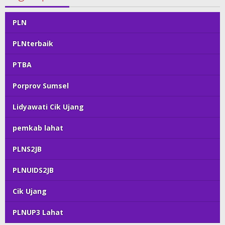
PLN
PLNterbaik
PTBA
Porprov Sumsel
Lidyawati Cik Ujang
pemkab lahat
PLNS2JB
PLNUIDS2JB
Cik Ujang
PLNUP3 Lahat