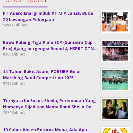
PT Adaro Energi Induk PT MIP Lahat, Buka
20 Lowongan Pekerjaan
14144 Dilihat
Bawa Pulang Tiga Piala SCP (Sumatra Cup
Prix) Ajang bergengsi Round 4, HSPRT DTN…
8366 Dilihat
44 Tahun Bukit Asam, PORSIBA Gelar
Marching Band Competition 2025
8113 Dilihat
Ternyata Ini Sosok Sheila, Perempuan Yang
Namanya Dijadikan Nama Band Sheila On …
7574 Dilihat
10 Cabor Absen Porprov Muba, Ada Apa