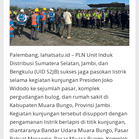
Palembang, lahatsatu.id – PLN Unit Induk
Distribusi Sumatera Selatan, Jambi, dan
Bengkulu (UID S2JB) sukses jaga pasokan listrik
selama kegiatan kunjungan Presiden Joko
Widodo ke sejumlah pasar, komplek
pergudangan bulog, dan rumah sakit di
Kabupaten Muara Bungo, Provinsi Jambi.
Kegiatan kunjungan tersebut disupport dengan
pengamanan listrik berlapis di titik kunjungan,
diantaranya Bandar Udara Muara Bungo, Pasar
Rakyat Merangin, Pasar Muara Bungo, Komplek