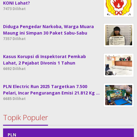
KONI Lahat?
7473 Dilihat
Diduga Pengedar Narkoba, Warga Muara
Maung ini Simpan 30 Paket Sabu-Sabu
7357 Dilihat
Kasus Korupsi di Inspektorat Pemkab
Lahat, 2 Pejabat Divonis 1 Tahun
6692 Dilihat
PLN Electric Run 2025 Targetkan 7.500
Pelari, Incar Pengurangan Emisi 21.812 Kg …
6685 Dilihat
Topik Populer
PLN