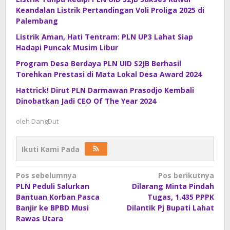
Keandalan Listrik Pertandingan Voli Proliga 2025 di
Palembang
Listrik Aman, Hati Tentram: PLN UP3 Lahat Siap
Hadapi Puncak Musim Libur
Program Desa Berdaya PLN UID S2JB Berhasil
Torehkan Prestasi di Mata Lokal Desa Award 2024
Hattrick! Dirut PLN Darmawan Prasodjo Kembali
Dinobatkan Jadi CEO Of The Year 2024
oleh
DangDut
Ikuti Kami Pada
Navigasi
Pos sebelumnya
Pos berikutnya
PLN Peduli Salurkan
Dilarang Minta Pindah
pos
Bantuan Korban Pasca
Tugas, 1.435 PPPK
Banjir ke BPBD Musi
Dilantik Pj Bupati Lahat
Rawas Utara