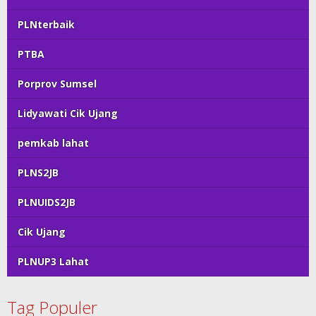
PLNterbaik
PTBA
Porprov Sumsel
Lidyawati Cik Ujang
pemkab lahat
PLNS2JB
PLNUIDS2JB
Cik Ujang
PLNUP3 Lahat
Tag Populer