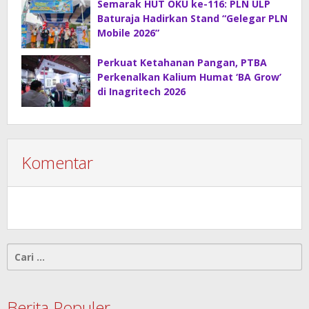
Semarak HUT OKU ke-116: PLN ULP
Baturaja Hadirkan Stand “Gelegar PLN
Mobile 2026”
Perkuat Ketahanan Pangan, PTBA
Perkenalkan Kalium Humat ‘BA Grow’
di Inagritech 2026
Komentar
Cari
untuk:
Berita Populer