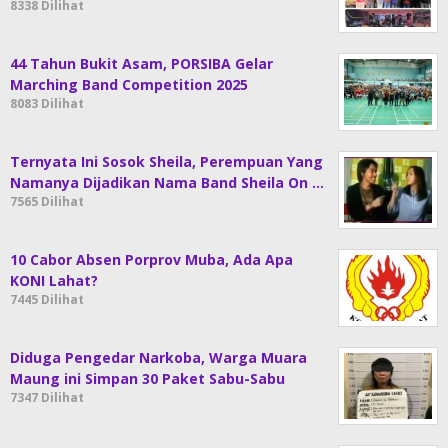
8338 Dilihat
44 Tahun Bukit Asam, PORSIBA Gelar
Marching Band Competition 2025
8083 Dilihat
Ternyata Ini Sosok Sheila, Perempuan Yang
Namanya Dijadikan Nama Band Sheila On …
7565 Dilihat
10 Cabor Absen Porprov Muba, Ada Apa
KONI Lahat?
7445 Dilihat
Diduga Pengedar Narkoba, Warga Muara
Maung ini Simpan 30 Paket Sabu-Sabu
7347 Dilihat