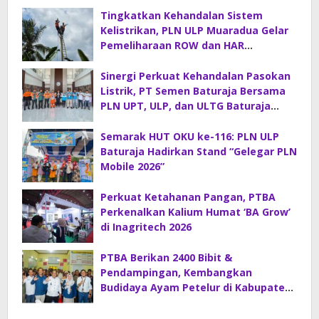
Tingkatkan Kehandalan Sistem
Kelistrikan, PLN ULP Muaradua Gelar
Pemeliharaan ROW dan HAR
Konstruksi Gabungan
Sinergi Perkuat Kehandalan Pasokan
Listrik, PT Semen Baturaja Bersama
PLN UPT, ULP, dan ULTG Baturaja
Gelar Rapat Koordinasi Strategis
Semarak HUT OKU ke-116: PLN ULP
Baturaja Hadirkan Stand “Gelegar PLN
Mobile 2026”
Perkuat Ketahanan Pangan, PTBA
Perkenalkan Kalium Humat ‘BA Grow’
di Inagritech 2026
PTBA Berikan 2400 Bibit &
Pendampingan, Kembangkan
Budidaya Ayam Petelur di Kabupaten
Lahat