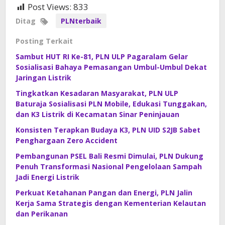
Post Views:
833
Ditag
PLNterbaik
Posting Terkait
Sambut HUT RI Ke-81, PLN ULP Pagaralam Gelar
Sosialisasi Bahaya Pemasangan Umbul-Umbul Dekat
Jaringan Listrik
Tingkatkan Kesadaran Masyarakat, PLN ULP
Baturaja Sosialisasi PLN Mobile, Edukasi Tunggakan,
dan K3 Listrik di Kecamatan Sinar Peninjauan
Konsisten Terapkan Budaya K3, PLN UID S2JB Sabet
Penghargaan Zero Accident
Pembangunan PSEL Bali Resmi Dimulai, PLN Dukung
Penuh Transformasi Nasional Pengelolaan Sampah
Jadi Energi Listrik
Perkuat Ketahanan Pangan dan Energi, PLN Jalin
Kerja Sama Strategis dengan Kementerian Kelautan
dan Perikanan