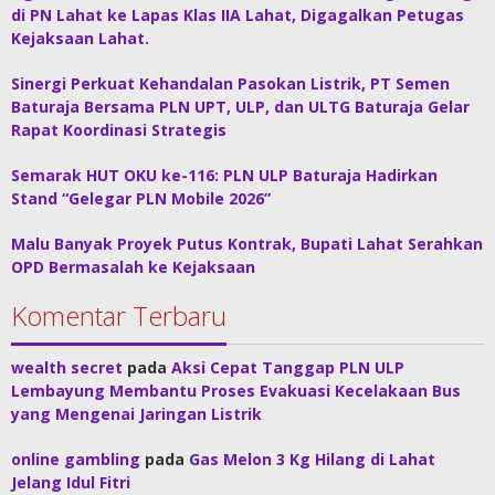
di PN Lahat ke Lapas Klas IIA Lahat, Digagalkan Petugas
Kejaksaan Lahat.
Sinergi Perkuat Kehandalan Pasokan Listrik, PT Semen
Baturaja Bersama PLN UPT, ULP, dan ULTG Baturaja Gelar
Rapat Koordinasi Strategis
Semarak HUT OKU ke-116: PLN ULP Baturaja Hadirkan
Stand “Gelegar PLN Mobile 2026”
Malu Banyak Proyek Putus Kontrak, Bupati Lahat Serahkan
OPD Bermasalah ke Kejaksaan
Komentar Terbaru
wealth secret
pada
Aksi Cepat Tanggap PLN ULP
Lembayung Membantu Proses Evakuasi Kecelakaan Bus
yang Mengenai Jaringan Listrik
online gambling
pada
Gas Melon 3 Kg Hilang di Lahat
Jelang Idul Fitri