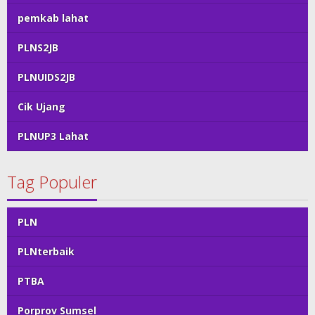
pemkab lahat
PLNS2JB
PLNUIDS2JB
Cik Ujang
PLNUP3 Lahat
Tag Populer
PLN
PLNterbaik
PTBA
Porprov Sumsel