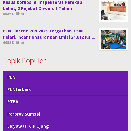
Kasus Korupsi di Inspektorat Pemkab
Lahat, 2 Pejabat Divonis 1 Tahun
6685 Dilihat
PLN Electric Run 2025 Targetkan 7.500
Pelari, Incar Pengurangan Emisi 21.812 Kg …
6658 Dilihat
Topik Populer
PLN
PLNterbaik
PTBA
Porprov Sumsel
Lidyawati Cik Ujang