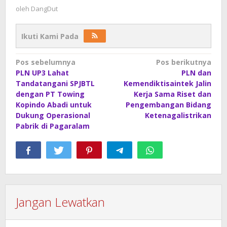
oleh
DangDut
Ikuti Kami Pada
Navigasi
Pos sebelumnya
Pos berikutnya
PLN UP3 Lahat
PLN dan
pos
Tandatangani SPJBTL
Kemendiktisaintek Jalin
dengan PT Towing
Kerja Sama Riset dan
Kopindo Abadi untuk
Pengembangan Bidang
Dukung Operasional
Ketenagalistrikan
Pabrik di Pagaralam
Jangan Lewatkan