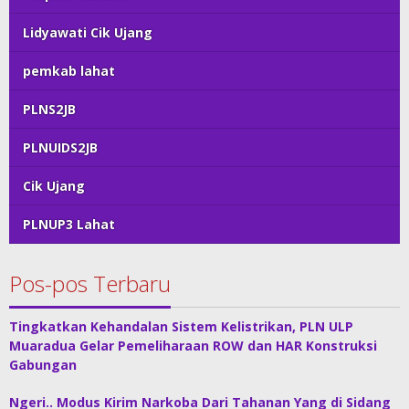
Lidyawati Cik Ujang
pemkab lahat
PLNS2JB
PLNUIDS2JB
Cik Ujang
PLNUP3 Lahat
Pos-pos Terbaru
Tingkatkan Kehandalan Sistem Kelistrikan, PLN ULP
Muaradua Gelar Pemeliharaan ROW dan HAR Konstruksi
Gabungan
Ngeri.. Modus Kirim Narkoba Dari Tahanan Yang di Sidang