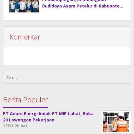
Budidaya Ayam Petelur di Kabupaten
Lahat
Komentar
Cari
untuk:
Berita Populer
PT Adaro Energi Induk PT MIP Lahat, Buka
20 Lowongan Pekerjaan
14138 Dilihat