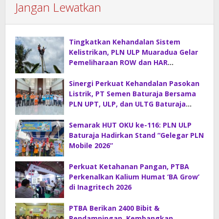
Jangan Lewatkan
Tingkatkan Kehandalan Sistem
Kelistrikan, PLN ULP Muaradua Gelar
Pemeliharaan ROW dan HAR
Konstruksi Gabungan
Sinergi Perkuat Kehandalan Pasokan
Listrik, PT Semen Baturaja Bersama
PLN UPT, ULP, dan ULTG Baturaja
Gelar Rapat Koordinasi Strategis
Semarak HUT OKU ke-116: PLN ULP
Baturaja Hadirkan Stand “Gelegar PLN
Mobile 2026”
Perkuat Ketahanan Pangan, PTBA
Perkenalkan Kalium Humat ‘BA Grow’
di Inagritech 2026
PTBA Berikan 2400 Bibit &
Pendampingan, Kembangkan