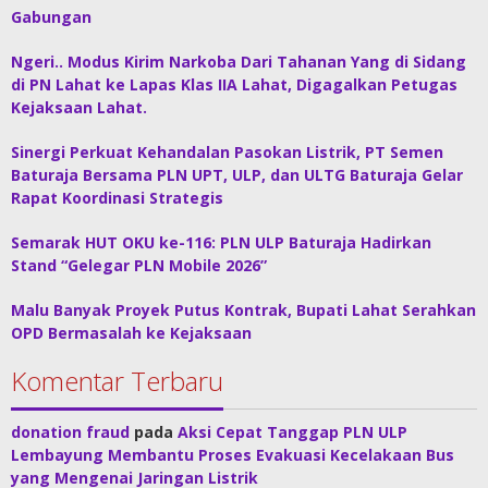
Gabungan
Ngeri.. Modus Kirim Narkoba Dari Tahanan Yang di Sidang
di PN Lahat ke Lapas Klas IIA Lahat, Digagalkan Petugas
Kejaksaan Lahat.
Sinergi Perkuat Kehandalan Pasokan Listrik, PT Semen
Baturaja Bersama PLN UPT, ULP, dan ULTG Baturaja Gelar
Rapat Koordinasi Strategis
Semarak HUT OKU ke-116: PLN ULP Baturaja Hadirkan
Stand “Gelegar PLN Mobile 2026”
Malu Banyak Proyek Putus Kontrak, Bupati Lahat Serahkan
OPD Bermasalah ke Kejaksaan
Komentar Terbaru
donation fraud
pada
Aksi Cepat Tanggap PLN ULP
Lembayung Membantu Proses Evakuasi Kecelakaan Bus
yang Mengenai Jaringan Listrik