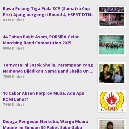
Bawa Pulang Tiga Piala SCP (Sumatra Cup
Prix) Ajang bergengsi Round 4, HSPRT DTN…
8339 Dilihat
44 Tahun Bukit Asam, PORSIBA Gelar
Marching Band Competition 2025
8084 Dilihat
Ternyata Ini Sosok Sheila, Perempuan Yang
Namanya Dijadikan Nama Band Sheila On …
7565 Dilihat
10 Cabor Absen Porprov Muba, Ada Apa
KONI Lahat?
7446 Dilihat
Diduga Pengedar Narkoba, Warga Muara
Maung ini Simpan 30 Paket Sabu-Sabu