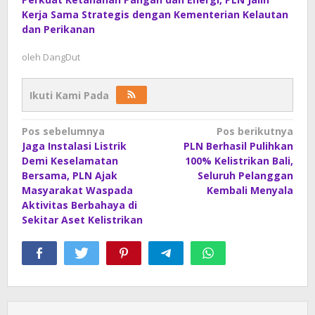
Kerja Sama Strategis dengan Kementerian Kelautan
dan Perikanan
oleh
DangDut
Ikuti Kami Pada
Navigasi
Pos sebelumnya
Pos berikutnya
Jaga Instalasi Listrik
PLN Berhasil Pulihkan
pos
Demi Keselamatan
100% Kelistrikan Bali,
Bersama, PLN Ajak
Seluruh Pelanggan
Masyarakat Waspada
Kembali Menyala
Aktivitas Berbahaya di
Sekitar Aset Kelistrikan