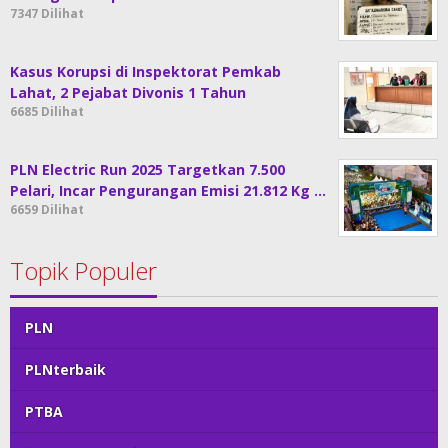
7347 Dilihat
Kasus Korupsi di Inspektorat Pemkab
Lahat, 2 Pejabat Divonis 1 Tahun
6685 Dilihat
PLN Electric Run 2025 Targetkan 7.500
Pelari, Incar Pengurangan Emisi 21.812 Kg …
6659 Dilihat
Topik Populer
PLN
PLNterbaik
PTBA