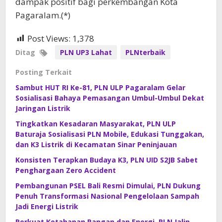
dampak positif bagi perkembangan Kota
Pagaralam.(*)
Post Views:
1,378
Ditag
PLN UP3 Lahat
PLNterbaik
Posting Terkait
Sambut HUT RI Ke-81, PLN ULP Pagaralam Gelar
Sosialisasi Bahaya Pemasangan Umbul-Umbul Dekat
Jaringan Listrik
Tingkatkan Kesadaran Masyarakat, PLN ULP
Baturaja Sosialisasi PLN Mobile, Edukasi Tunggakan,
dan K3 Listrik di Kecamatan Sinar Peninjauan
Konsisten Terapkan Budaya K3, PLN UID S2JB Sabet
Penghargaan Zero Accident
Pembangunan PSEL Bali Resmi Dimulai, PLN Dukung
Penuh Transformasi Nasional Pengelolaan Sampah
Jadi Energi Listrik
Perkuat Ketahanan Pangan dan Energi, PLN Jalin