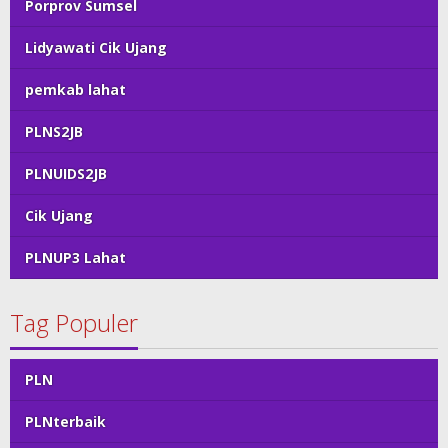
Porprov Sumsel
Lidyawati Cik Ujang
pemkab lahat
PLNS2JB
PLNUIDS2JB
Cik Ujang
PLNUP3 Lahat
Tag Populer
PLN
PLNterbaik