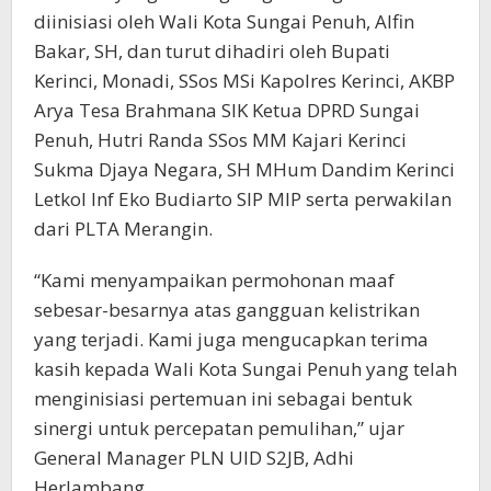
diinisiasi oleh Wali Kota Sungai Penuh, Alfin
Bakar, SH, dan turut dihadiri oleh Bupati
Kerinci, Monadi, SSos MSi Kapolres Kerinci, AKBP
Arya Tesa Brahmana SIK Ketua DPRD Sungai
Penuh, Hutri Randa SSos MM Kajari Kerinci
Sukma Djaya Negara, SH MHum Dandim Kerinci
Letkol Inf Eko Budiarto SIP MIP serta perwakilan
dari PLTA Merangin.
“Kami menyampaikan permohonan maaf
sebesar-besarnya atas gangguan kelistrikan
yang terjadi. Kami juga mengucapkan terima
kasih kepada Wali Kota Sungai Penuh yang telah
menginisiasi pertemuan ini sebagai bentuk
sinergi untuk percepatan pemulihan,” ujar
General Manager PLN UID S2JB, Adhi
Herlambang.