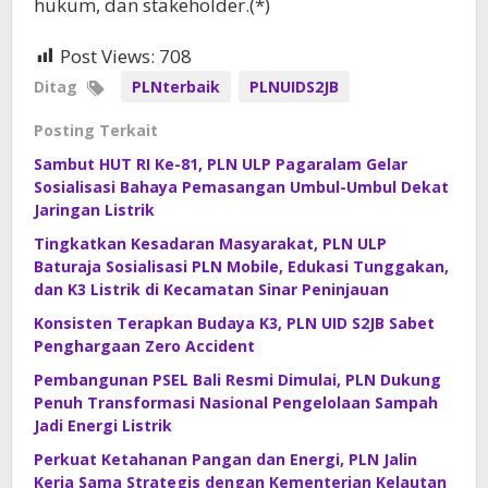
hukum, dan stakeholder.(*)
Post Views:
708
Ditag
PLNterbaik
PLNUIDS2JB
Posting Terkait
Sambut HUT RI Ke-81, PLN ULP Pagaralam Gelar
Sosialisasi Bahaya Pemasangan Umbul-Umbul Dekat
Jaringan Listrik
Tingkatkan Kesadaran Masyarakat, PLN ULP
Baturaja Sosialisasi PLN Mobile, Edukasi Tunggakan,
dan K3 Listrik di Kecamatan Sinar Peninjauan
Konsisten Terapkan Budaya K3, PLN UID S2JB Sabet
Penghargaan Zero Accident
Pembangunan PSEL Bali Resmi Dimulai, PLN Dukung
Penuh Transformasi Nasional Pengelolaan Sampah
Jadi Energi Listrik
Perkuat Ketahanan Pangan dan Energi, PLN Jalin
Kerja Sama Strategis dengan Kementerian Kelautan