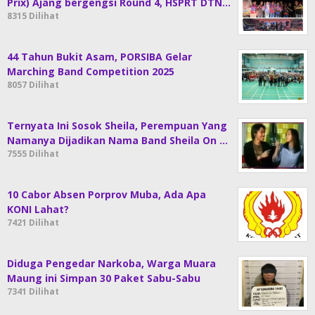
Prix) Ajang bergengsi Round 4, HSPRT DTN…
8315 Dilihat
44 Tahun Bukit Asam, PORSIBA Gelar
Marching Band Competition 2025
8057 Dilihat
Ternyata Ini Sosok Sheila, Perempuan Yang
Namanya Dijadikan Nama Band Sheila On …
7555 Dilihat
10 Cabor Absen Porprov Muba, Ada Apa
KONI Lahat?
7421 Dilihat
Diduga Pengedar Narkoba, Warga Muara
Maung ini Simpan 30 Paket Sabu-Sabu
7341 Dilihat