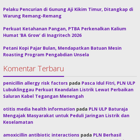
Pelaku Pencurian di Gunung Aji Kikim Timur, Ditangkap di
Warung Remang-Remang
Perkuat Ketahanan Pangan, PTBA Perkenalkan Kalium
Humat ‘BA Grow’ di Inagritech 2026
Petani Kopi Pajar Bulan, Mendapatkan Batuan Mesin
Roasting Program Pengabdian Unsela
Komentar Terbaru
penicillin allergy risk factors
pada
Pasca Idul Fitri, PLN ULP
Lubuklinggau Perkuat Keandalan Listrik Lewat Perbaikan
Saluran Kabel Tegangan Menengah
otitis media health information
pada
PLN ULP Baturaja
Mengajak Masyarakat untuk Peduli Jaringan Listrik dan
Keselamatan
amoxicillin antibiotic interactions
pada
PLN Berhasil