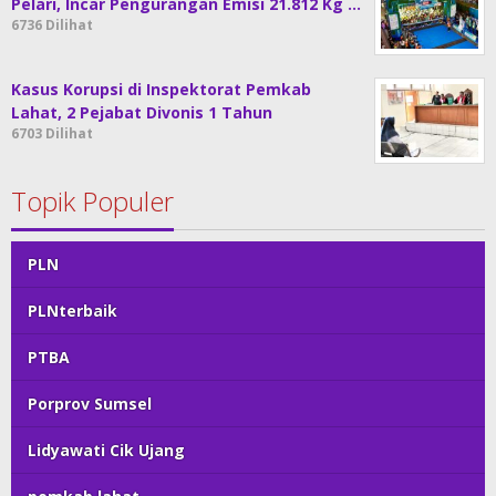
Pelari, Incar Pengurangan Emisi 21.812 Kg …
6736 Dilihat
Kasus Korupsi di Inspektorat Pemkab
Lahat, 2 Pejabat Divonis 1 Tahun
6703 Dilihat
Topik Populer
PLN
PLNterbaik
PTBA
Porprov Sumsel
Lidyawati Cik Ujang