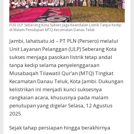
PLN ULP Seberang Kota Sukses Jaga Keandalan Listrik Tanpa Kedip
di Malam Penutupan MTQ Kecamatan Danau Teluk
Jambi, lahatsatu.id – PT PLN (Persero) melalui
Unit Layanan Pelanggan (ULP) Seberang Kota
sukses menjaga pasokan listrik tetap andal
tanpa kedip selama penyelenggaraan
Musabaqah Tilawatil Qur’an (MTQ) Tingkat
Kecamatan Danau Teluk, Kota Jambi. Dukungan
kelistrikan ini menjadi kunci suksesnya
rangkaian acara, khususnya pada malam
penutupan yang digelar Selasa, 12 Agustus
2025.
Sejak tahap persiapan hingga berakhirnya