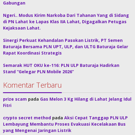
Gabungan
Ngeri.. Modus Kirim Narkoba Dari Tahanan Yang di Sidang
di PN Lahat ke Lapas Klas IIA Lahat, Digagalkan Petugas
Kejaksaan Lahat.
Sinergi Perkuat Kehandalan Pasokan Listrik, PT Semen
Baturaja Bersama PLN UPT, ULP, dan ULTG Baturaja Gelar
Rapat Koordinasi Strategis
Semarak HUT OKU ke-116: PLN ULP Baturaja Hadirkan
Stand “Gelegar PLN Mobile 2026”
Komentar Terbaru
prize scam
pada
Gas Melon 3 Kg Hilang di Lahat Jelang Idul
Fitri
crypto secret method
pada
Aksi Cepat Tanggap PLN ULP
Lembayung Membantu Proses Evakuasi Kecelakaan Bus
yang Mengenai Jaringan Listrik