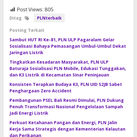
Post Views:
805
Ditag
PLNterbaik
Posting Terkait
Sambut HUT RI Ke-81, PLN ULP Pagaralam Gelar
Sosialisasi Bahaya Pemasangan Umbul-Umbul Dekat
Jaringan Listrik
Tingkatkan Kesadaran Masyarakat, PLN ULP
Baturaja Sosialisasi PLN Mobile, Edukasi Tunggakan,
dan K3 Listrik di Kecamatan Sinar Peninjauan
Konsisten Terapkan Budaya K3, PLN UID S2JB Sabet
Penghargaan Zero Accident
Pembangunan PSEL Bali Resmi Dimulai, PLN Dukung
Penuh Transformasi Nasional Pengelolaan Sampah
Jadi Energi Listrik
Perkuat Ketahanan Pangan dan Energi, PLN Jalin
Kerja Sama Strategis dengan Kementerian Kelautan
dan Perikanan