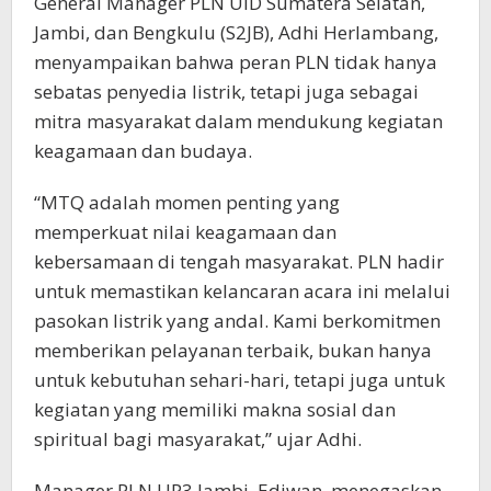
General Manager PLN UID Sumatera Selatan,
Jambi, dan Bengkulu (S2JB), Adhi Herlambang,
menyampaikan bahwa peran PLN tidak hanya
sebatas penyedia listrik, tetapi juga sebagai
mitra masyarakat dalam mendukung kegiatan
keagamaan dan budaya.
“MTQ adalah momen penting yang
memperkuat nilai keagamaan dan
kebersamaan di tengah masyarakat. PLN hadir
untuk memastikan kelancaran acara ini melalui
pasokan listrik yang andal. Kami berkomitmen
memberikan pelayanan terbaik, bukan hanya
untuk kebutuhan sehari-hari, tetapi juga untuk
kegiatan yang memiliki makna sosial dan
spiritual bagi masyarakat,” ujar Adhi.
Manager PLN UP3 Jambi, Ediwan, menegaskan