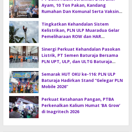
Ayam, 10 Ton Pakan, Kandang
Rumahan Dan Komunal Serta Vaksin
Di Desa Sirah Pulau
Tingkatkan Kehandalan Sistem
Kelistrikan, PLN ULP Muaradua Gelar
Pemeliharaan ROW dan HAR
Konstruksi Gabungan
Sinergi Perkuat Kehandalan Pasokan
Listrik, PT Semen Baturaja Bersama
PLN UPT, ULP, dan ULTG Baturaja
Gelar Rapat Koordinasi Strategis
Semarak HUT OKU ke-116: PLN ULP
Baturaja Hadirkan Stand “Gelegar PLN
Mobile 2026”
Perkuat Ketahanan Pangan, PTBA
Perkenalkan Kalium Humat ‘BA Grow’
di Inagritech 2026