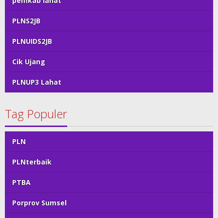
pemkab lahat
PLNS2JB
PLNUIDS2JB
Cik Ujang
PLNUP3 Lahat
Tag Populer
PLN
PLNterbaik
PTBA
Porprov Sumsel