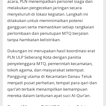
acara, PLN menempatkan personel siaga dan
melakukan pengecekan jaringan secara
menyeluruh di lokasi kegiatan. Langkah ini
dilakukan untuk meminimalkan potensi
gangguan serta memastikan setiap rangkaian
perlombaan dan penutupan MTQ berjalan
tanpa hambatan kelistrikan.
Dukungan ini merupakan hasil koordinasi erat
PLN ULP Seberang Kota dengan panitia
penyelenggara MTQ, pemerintah kecamatan,
tokoh agama, dan masyarakat setempat.
Panggung utama di Kecamatan Danau Teluk
menjadi pusat perhatian, tempat para qari dan
qari’ah terbaik menampilkan kemampuan
mereka dalam lantunan ayat suci Al-Qur’an.