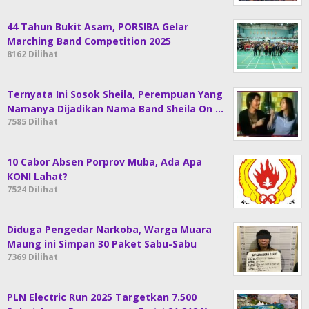
44 Tahun Bukit Asam, PORSIBA Gelar
Marching Band Competition 2025
8162 Dilihat
Ternyata Ini Sosok Sheila, Perempuan Yang
Namanya Dijadikan Nama Band Sheila On …
7585 Dilihat
10 Cabor Absen Porprov Muba, Ada Apa
KONI Lahat?
7524 Dilihat
Diduga Pengedar Narkoba, Warga Muara
Maung ini Simpan 30 Paket Sabu-Sabu
7369 Dilihat
PLN Electric Run 2025 Targetkan 7.500