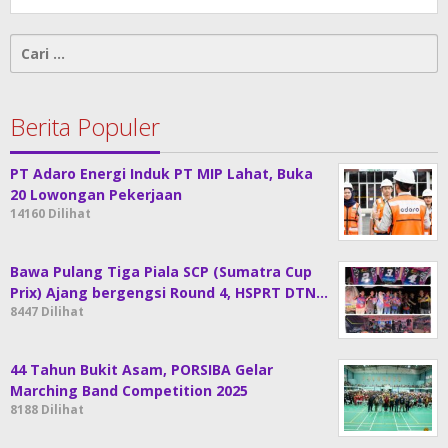
Cari
untuk:
Berita Populer
PT Adaro Energi Induk PT MIP Lahat, Buka
20 Lowongan Pekerjaan
14160 Dilihat
Bawa Pulang Tiga Piala SCP (Sumatra Cup
Prix) Ajang bergengsi Round 4, HSPRT DTN…
8447 Dilihat
44 Tahun Bukit Asam, PORSIBA Gelar
Marching Band Competition 2025
8188 Dilihat