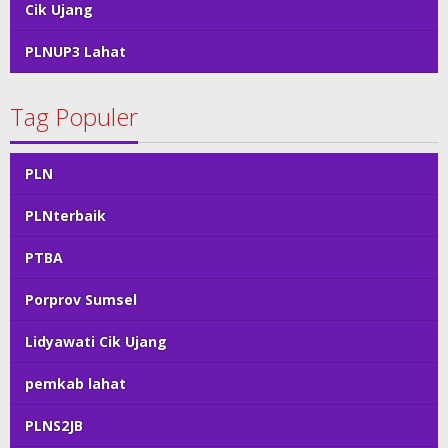
Cik Ujang
PLNUP3 Lahat
Tag Populer
PLN
PLNterbaik
PTBA
Porprov Sumsel
Lidyawati Cik Ujang
pemkab lahat
PLNS2JB