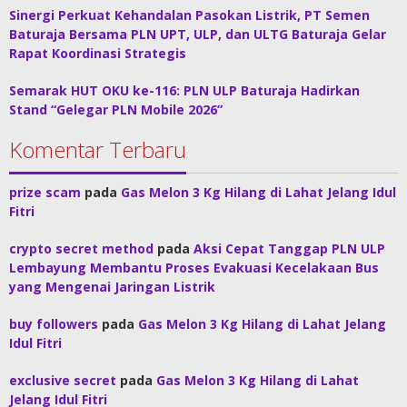
Sinergi Perkuat Kehandalan Pasokan Listrik, PT Semen
Baturaja Bersama PLN UPT, ULP, dan ULTG Baturaja Gelar
Rapat Koordinasi Strategis
Semarak HUT OKU ke-116: PLN ULP Baturaja Hadirkan
Stand “Gelegar PLN Mobile 2026”
Komentar Terbaru
prize scam
pada
Gas Melon 3 Kg Hilang di Lahat Jelang Idul
Fitri
crypto secret method
pada
Aksi Cepat Tanggap PLN ULP
Lembayung Membantu Proses Evakuasi Kecelakaan Bus
yang Mengenai Jaringan Listrik
buy followers
pada
Gas Melon 3 Kg Hilang di Lahat Jelang
Idul Fitri
exclusive secret
pada
Gas Melon 3 Kg Hilang di Lahat
Jelang Idul Fitri