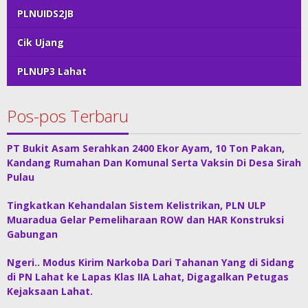
PLNUIDS2JB
Cik Ujang
PLNUP3 Lahat
Pos-pos Terbaru
PT Bukit Asam Serahkan 2400 Ekor Ayam, 10 Ton Pakan,
Kandang Rumahan Dan Komunal Serta Vaksin Di Desa Sirah
Pulau
Tingkatkan Kehandalan Sistem Kelistrikan, PLN ULP
Muaradua Gelar Pemeliharaan ROW dan HAR Konstruksi
Gabungan
Ngeri.. Modus Kirim Narkoba Dari Tahanan Yang di Sidang
di PN Lahat ke Lapas Klas IIA Lahat, Digagalkan Petugas
Kejaksaan Lahat.