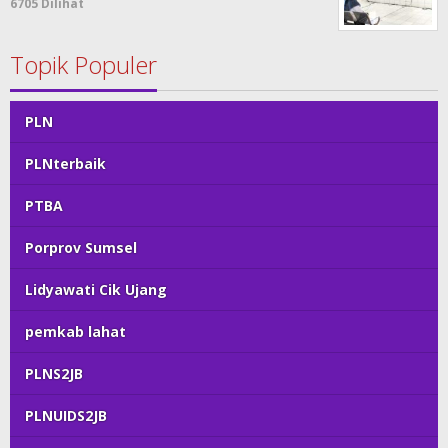
6705 Dilihat
Topik Populer
PLN
PLNterbaik
PTBA
Porprov Sumsel
Lidyawati Cik Ujang
pemkab lahat
PLNS2JB
PLNUIDS2JB