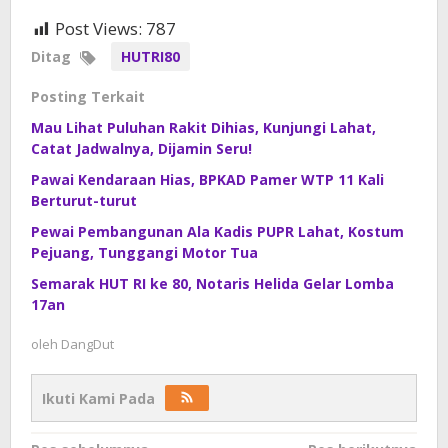
Post Views:
787
Ditag
HUTRI80
Posting Terkait
Mau Lihat Puluhan Rakit Dihias, Kunjungi Lahat,
Catat Jadwalnya, Dijamin Seru!
Pawai Kendaraan Hias, BPKAD Pamer WTP 11 Kali
Berturut-turut
Pewai Pembangunan Ala Kadis PUPR Lahat, Kostum
Pejuang, Tunggangi Motor Tua
Semarak HUT RI ke 80, Notaris Helida Gelar Lomba
17an
oleh
DangDut
Ikuti Kami Pada