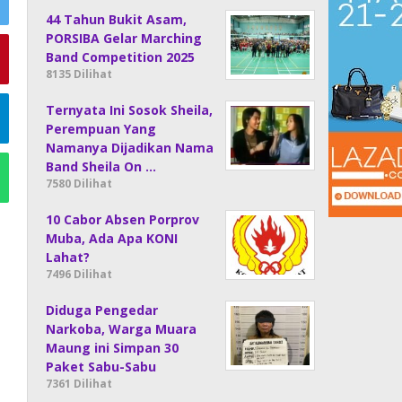
44 Tahun Bukit Asam,
PORSIBA Gelar Marching
Band Competition 2025
8135 Dilihat
Ternyata Ini Sosok Sheila,
Perempuan Yang
Namanya Dijadikan Nama
Band Sheila On …
7580 Dilihat
10 Cabor Absen Porprov
Muba, Ada Apa KONI
Lahat?
7496 Dilihat
Diduga Pengedar
Narkoba, Warga Muara
Maung ini Simpan 30
Paket Sabu-Sabu
7361 Dilihat