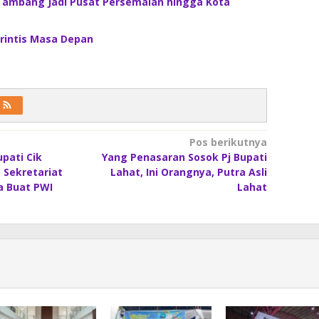
Tambang Jadi Pusat Persemaian hingga Kota
rintis Masa Depan
Pos berikutnya
pati Cik
Yang Penasaran Sosok Pj Bupati
 Sekretariat
Lahat, Ini Orangnya, Putra Asli
a Buat PWI
Lahat