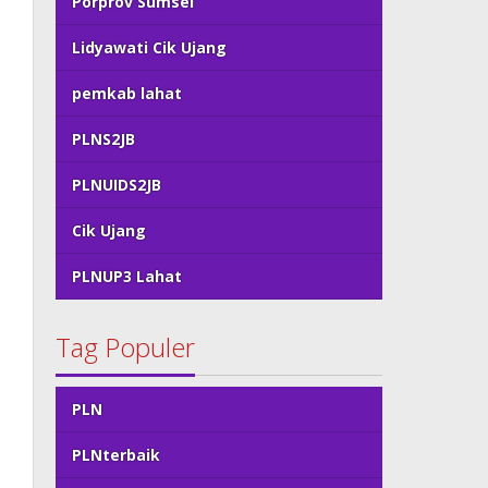
Porprov Sumsel
Lidyawati Cik Ujang
pemkab lahat
PLNS2JB
PLNUIDS2JB
Cik Ujang
PLNUP3 Lahat
Tag Populer
PLN
PLNterbaik