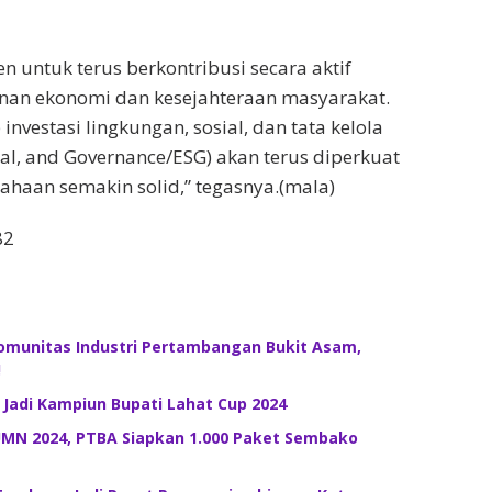
 untuk terus berkontribusi secara aktif
n ekonomi dan kesejahteraan masyarakat.
nvestasi lingkungan, sosial, dan tata kelola
ial, and Governance/ESG) akan terus diperkuat
sahaan semakin solid,” tegasnya.(mala)
82
Komunitas Industri Pertambangan Bukit Asam,
!
 Jadi Kampiun Bupati Lahat Cup 2024
MN 2024, PTBA Siapkan 1.000 Paket Sembako