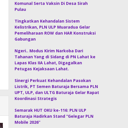
Komunal Serta Vaksin Di Desa Sirah
Pulau
Tingkatkan Kehandalan Sistem
Kelistrikan, PLN ULP Muaradua Gelar
Pemeliharaan ROW dan HAR Konstruksi
Gabungan
Ngeri.. Modus Kirim Narkoba Dari
Tahanan Yang di Sidang di PN Lahat ke
Lapas Klas IIA Lahat, Digagalkan
Petugas Kejaksaan Lahat.
Sinergi Perkuat Kehandalan Pasokan
Listrik, PT Semen Baturaja Bersama PLN
UPT, ULP, dan ULTG Baturaja Gelar Rapat
Koordinasi Strategis
Semarak HUT OKU ke-116: PLN ULP
Baturaja Hadirkan Stand “Gelegar PLN
Mobile 2026”