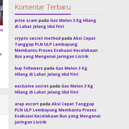
Komentar Terbaru
prize scam
pada
Gas Melon 3 Kg Hilang
di Lahat Jelang Idul Fitri
an
crypto secret method
pada
Aksi Cepat
Tanggap PLN ULP Lembayung
Membantu Proses Evakuasi Kecelakaan
h
Bus yang Mengenai Jaringan Listrik
buy followers
pada
Gas Melon 3 Kg
Hilang di Lahat Jelang Idul Fitri
exclusive secret
pada
Gas Melon 3 Kg
Hilang di Lahat Jelang Idul Fitri
arap escort
pada
Aksi Cepat Tanggap
PLN ULP Lembayung Membantu Proses
Evakuasi Kecelakaan Bus yang Mengenai
Jaringan Listrik