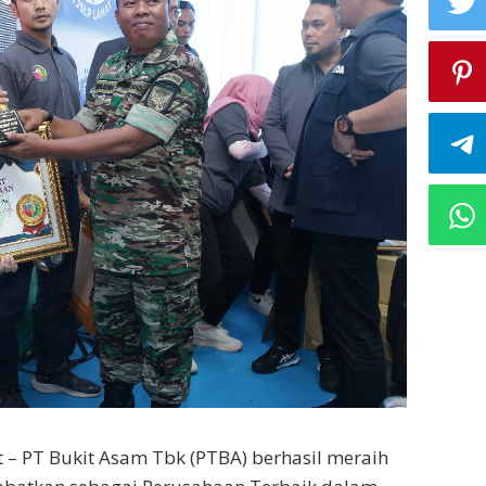
t – PT Bukit Asam Tbk (PTBA) berhasil meraih