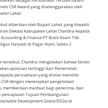
nobatkan sebagai Perusahaan Terbaik dalam
relo CSR Award yang diselenggarakan oleh
aten Lahat.
but diberikan oleh Bupati Lahat, yang diwakili
aerah (Sekda) Kabupaten Lahat Chandra kepada
y Accounting & Finance PT Bukit Asam Tbk
 Agus Haryadi di Pagar Alam, Sabtu 2
 tersebut, Chandra mengatakan bahwa Serelo
an apresiasi tertinggi dari Pemerintah
epada perusahaan yang dinilai memiliki
 CSR dengan menerapkan pengelolaan
o, memberikan manfaat bagi penerima, dan
gi pencapaian Tujuan Pembangunan
stainable Development Goals/SDGs) di