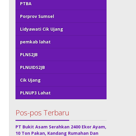
PTBA
Porprov Sumsel
Lidyawati Cik Ujang
pemkab lahat
PLNS2JB
PLNUIDS2JB
Cik Ujang
PLNUP3 Lahat
Pos-pos Terbaru
PT Bukit Asam Serahkan 2400 Ekor Ayam,
10 Ton Pakan, Kandang Rumahan Dan