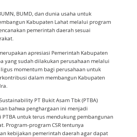
BUMN, BUMD, dan dunia usaha untuk
mbangun Kabupaten Lahat melalui program
rencanakan pemerintah daerah sesuai
akat.
 merupakan apresiasi Pemerintah Kabupaten
pa yang sudah dilakukan perusahaan melalui
aligus momentum bagi perusahaan untuk
rkontribusi dalam membangun Kabupaten
ra.
 Sustainability PT Bukit Asam Tbk (PTBA)
an bahwa penghargaan ini menjadi
i PTBA untuk terus mendukung pembangunan
at. Program-program CSR tentunya
an kebijakan pemerintah daerah agar dapat