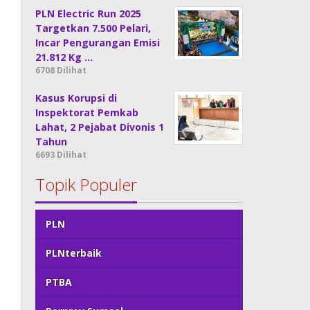
PLN Electric Run 2025
Targetkan 7.500 Pelari,
Incar Pengurangan Emisi
21.812 Kg …
6708 Dilihat
Kasus Korupsi di
Inspektorat Pemkab
Lahat, 2 Pejabat Divonis 1
Tahun
6693 Dilihat
Topik Populer
PLN
PLNterbaik
PTBA