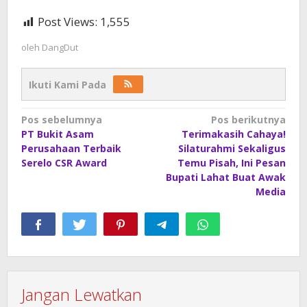
Post Views:
1,555
oleh
DangDut
Ikuti Kami Pada
Navigasi
Pos sebelumnya
Pos berikutnya
PT Bukit Asam
Terimakasih Cahaya!
pos
Perusahaan Terbaik
Silaturahmi Sekaligus
Serelo CSR Award
Temu Pisah, Ini Pesan
Bupati Lahat Buat Awak
Media
Jangan Lewatkan