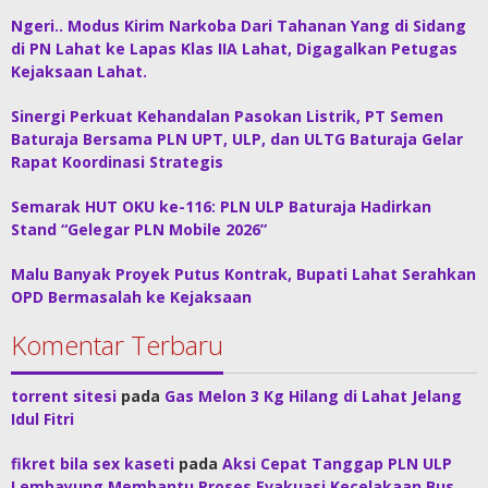
Ngeri.. Modus Kirim Narkoba Dari Tahanan Yang di Sidang
di PN Lahat ke Lapas Klas IIA Lahat, Digagalkan Petugas
Kejaksaan Lahat.
Sinergi Perkuat Kehandalan Pasokan Listrik, PT Semen
Baturaja Bersama PLN UPT, ULP, dan ULTG Baturaja Gelar
Rapat Koordinasi Strategis
Semarak HUT OKU ke-116: PLN ULP Baturaja Hadirkan
Stand “Gelegar PLN Mobile 2026”
Malu Banyak Proyek Putus Kontrak, Bupati Lahat Serahkan
OPD Bermasalah ke Kejaksaan
Komentar Terbaru
torrent sitesi
pada
Gas Melon 3 Kg Hilang di Lahat Jelang
Idul Fitri
fikret bila sex kaseti
pada
Aksi Cepat Tanggap PLN ULP
Lembayung Membantu Proses Evakuasi Kecelakaan Bus