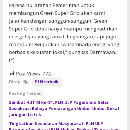
karena itu, arahan Pemerintah untuk
membangun Green Super Grid akan kami
jalankan dengan sungguh-sungguh. Green
Super Grid tidak hanya mampu menghadirkan
energi hijau yang ramah lingkungan, tapi juga
mampu mewujudkan swasembada energi yang
berbasis kekuatan lokal,” pungkas Darmawan.
(*)
Post Views:
772
Ditag
PLNterbaik
Posting Terkait
Sambut HUT RI Ke-81, PLN ULP Pagaralam Gelar
Sosialisasi Bahaya Pemasangan Umbul-Umbul Dekat
Jaringan Listrik
Tingkatkan Kesadaran Masyarakat, PLN ULP
Baturaja Sosialisasi PLN Mobile, Edukasi Tunggakan,