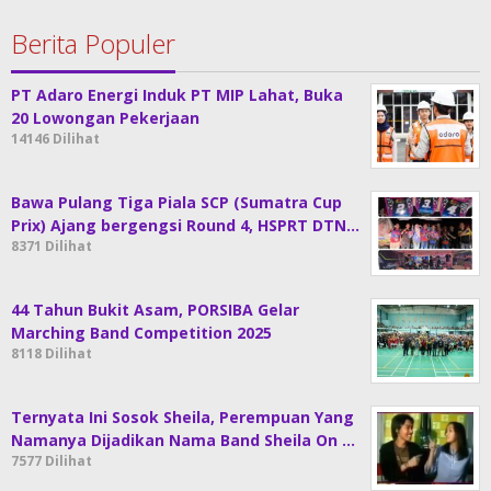
Berita Populer
PT Adaro Energi Induk PT MIP Lahat, Buka
20 Lowongan Pekerjaan
14146 Dilihat
Bawa Pulang Tiga Piala SCP (Sumatra Cup
Prix) Ajang bergengsi Round 4, HSPRT DTN…
8371 Dilihat
44 Tahun Bukit Asam, PORSIBA Gelar
Marching Band Competition 2025
8118 Dilihat
Ternyata Ini Sosok Sheila, Perempuan Yang
Namanya Dijadikan Nama Band Sheila On …
7577 Dilihat