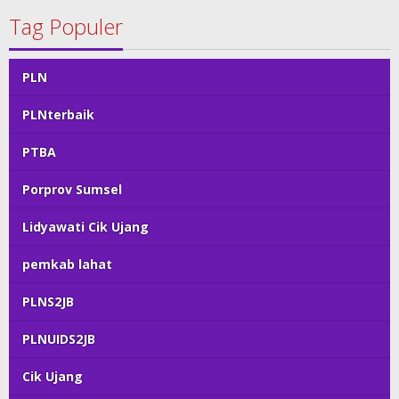
Tag Populer
PLN
PLNterbaik
PTBA
Porprov Sumsel
Lidyawati Cik Ujang
pemkab lahat
PLNS2JB
PLNUIDS2JB
Cik Ujang