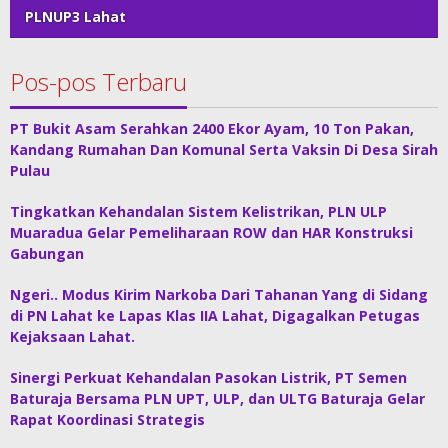
PLNUP3 Lahat
Pos-pos Terbaru
PT Bukit Asam Serahkan 2400 Ekor Ayam, 10 Ton Pakan,
Kandang Rumahan Dan Komunal Serta Vaksin Di Desa Sirah
Pulau
Tingkatkan Kehandalan Sistem Kelistrikan, PLN ULP
Muaradua Gelar Pemeliharaan ROW dan HAR Konstruksi
Gabungan
Ngeri.. Modus Kirim Narkoba Dari Tahanan Yang di Sidang
di PN Lahat ke Lapas Klas IIA Lahat, Digagalkan Petugas
Kejaksaan Lahat.
Sinergi Perkuat Kehandalan Pasokan Listrik, PT Semen
Baturaja Bersama PLN UPT, ULP, dan ULTG Baturaja Gelar
Rapat Koordinasi Strategis