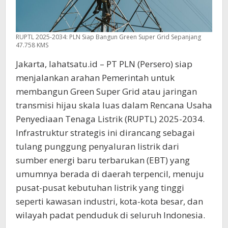
RUPTL 2025-2034: PLN Siap Bangun Green Super Grid Sepanjang
47.758 KMS
Jakarta, lahatsatu.id – PT PLN (Persero) siap
menjalankan arahan Pemerintah untuk
membangun Green Super Grid atau jaringan
transmisi hijau skala luas dalam Rencana Usaha
Penyediaan Tenaga Listrik (RUPTL) 2025-2034.
Infrastruktur strategis ini dirancang sebagai
tulang punggung penyaluran listrik dari
sumber energi baru terbarukan (EBT) yang
umumnya berada di daerah terpencil, menuju
pusat-pusat kebutuhan listrik yang tinggi
seperti kawasan industri, kota-kota besar, dan
wilayah padat penduduk di seluruh Indonesia.