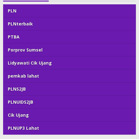
PLN
PLNterbaik
PTBA
Porprov Sumsel
Lidyawati Cik Ujang
pemkab lahat
PLNS2JB
PLNUIDS2JB
Cik Ujang
PLNUP3 Lahat