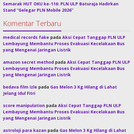
Semarak HUT OKU ke-116: PLN ULP Baturaja Hadirkan
Stand “Gelegar PLN Mobile 2026”
Komentar Terbaru
medical records fake
pada
Aksi Cepat Tanggap PLN ULP
Lembayung Membantu Proses Evakuasi Kecelakaan Bus
yang Mengenai Jaringan Listrik
amazon secret method
pada
Aksi Cepat Tanggap PLN ULP
Lembayung Membantu Proses Evakuasi Kecelakaan Bus
yang Mengenai Jaringan Listrik
bedava film izle
pada
Gas Melon 3 Kg Hilang di Lahat
Jelang Idul Fitri
score manipulation
pada
Aksi Cepat Tanggap PLN ULP
Lembayung Membantu Proses Evakuasi Kecelakaan Bus
yang Mengenai Jaringan Listrik
astroloji para kazan
pada
Gas Melon 3 Kg Hilang di Lahat