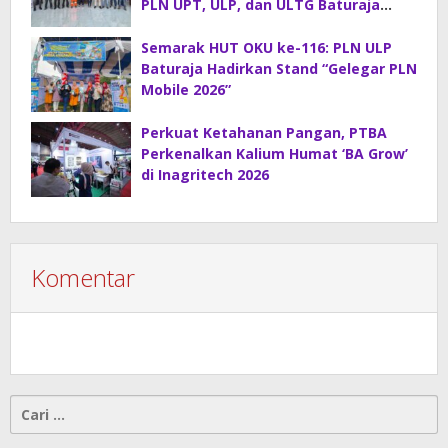
PLN UPT, ULP, dan ULTG Baturaja
Gelar Rapat Koordinasi Strategis
Semarak HUT OKU ke-116: PLN ULP
Baturaja Hadirkan Stand “Gelegar PLN
Mobile 2026”
Perkuat Ketahanan Pangan, PTBA
Perkenalkan Kalium Humat ‘BA Grow’
di Inagritech 2026
Komentar
Cari
untuk: