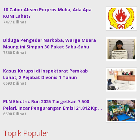
10 Cabor Absen Porprov Muba, Ada Apa
KONI Lahat?
7477 Dilihat
Diduga Pengedar Narkoba, Warga Muara
Maung ini Simpan 30 Paket Sabu-Sabu
7360 Dilihat
Kasus Korupsi di Inspektorat Pemkab
Lahat, 2 Pejabat Divonis 1 Tahun
6693 Dilihat
PLN Electric Run 2025 Targetkan 7.500
Pelari, Incar Pengurangan Emisi 21.812 Kg …
6690 Dilihat
Topik Populer