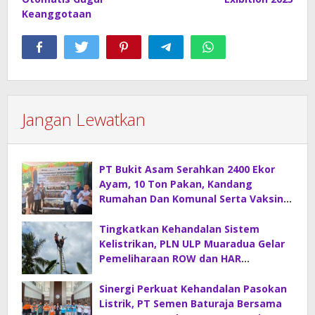
Keanggotaan
Jangan Lewatkan
PT Bukit Asam Serahkan 2400 Ekor
Ayam, 10 Ton Pakan, Kandang
Rumahan Dan Komunal Serta Vaksin
Di Desa Sirah Pulau
Tingkatkan Kehandalan Sistem
Kelistrikan, PLN ULP Muaradua Gelar
Pemeliharaan ROW dan HAR
Konstruksi Gabungan
Sinergi Perkuat Kehandalan Pasokan
Listrik, PT Semen Baturaja Bersama