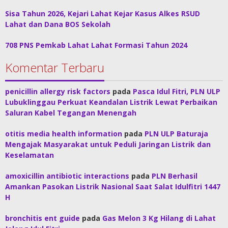
Sisa Tahun 2026, Kejari Lahat Kejar Kasus Alkes RSUD
Lahat dan Dana BOS Sekolah
708 PNS Pemkab Lahat Lahat Formasi Tahun 2024
Komentar Terbaru
penicillin allergy risk factors
pada
Pasca Idul Fitri, PLN ULP
Lubuklinggau Perkuat Keandalan Listrik Lewat Perbaikan
Saluran Kabel Tegangan Menengah
otitis media health information
pada
PLN ULP Baturaja
Mengajak Masyarakat untuk Peduli Jaringan Listrik dan
Keselamatan
amoxicillin antibiotic interactions
pada
PLN Berhasil
Amankan Pasokan Listrik Nasional Saat Salat Idulfitri 1447
H
bronchitis ent guide
pada
Gas Melon 3 Kg Hilang di Lahat