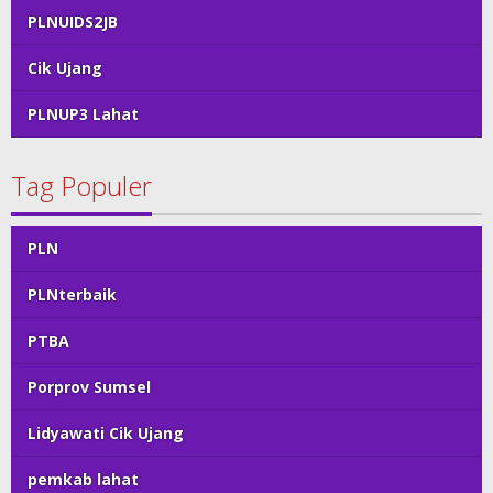
PLNUIDS2JB
Cik Ujang
PLNUP3 Lahat
Tag Populer
PLN
PLNterbaik
PTBA
Porprov Sumsel
Lidyawati Cik Ujang
pemkab lahat