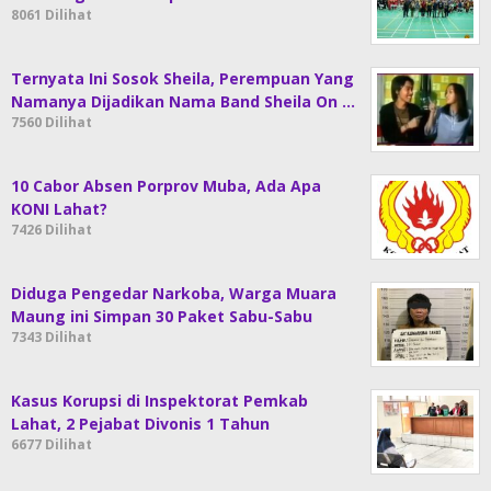
8061 Dilihat
Ternyata Ini Sosok Sheila, Perempuan Yang
Namanya Dijadikan Nama Band Sheila On …
7560 Dilihat
10 Cabor Absen Porprov Muba, Ada Apa
KONI Lahat?
7426 Dilihat
Diduga Pengedar Narkoba, Warga Muara
Maung ini Simpan 30 Paket Sabu-Sabu
7343 Dilihat
Kasus Korupsi di Inspektorat Pemkab
Lahat, 2 Pejabat Divonis 1 Tahun
6677 Dilihat