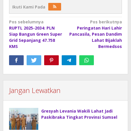
Ikuti Kami Pada
Navigasi
Pos sebelumnya
Pos berikutnya
RUPTL 2025-2034: PLN
Peringatan Hari Lahir
pos
Siap Bangun Green Super
Pancasila, Pesan Dandim
Grid Sepanjang 47.758
Lahat Bijaklah
KMS
Bermedsos
Jangan Lewatkan
Gresyah Levania Wakili Lahat Jadi
Paskibraka Tingkat Provinsi Sumsel