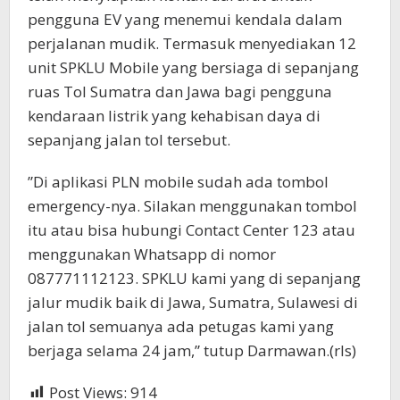
pengguna EV yang menemui kendala dalam
perjalanan mudik. Termasuk menyediakan 12
unit SPKLU Mobile yang bersiaga di sepanjang
ruas Tol Sumatra dan Jawa bagi pengguna
kendaraan listrik yang kehabisan daya di
sepanjang jalan tol tersebut.
”Di aplikasi PLN mobile sudah ada tombol
emergency-nya. Silakan menggunakan tombol
itu atau bisa hubungi Contact Center 123 atau
menggunakan Whatsapp di nomor
087771112123. SPKLU kami yang di sepanjang
jalur mudik baik di Jawa, Sumatra, Sulawesi di
jalan tol semuanya ada petugas kami yang
berjaga selama 24 jam,” tutup Darmawan.(rls)
Post Views:
914