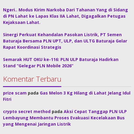
Ngeri.. Modus Kirim Narkoba Dari Tahanan Yang di Sidang
di PN Lahat ke Lapas Klas IIA Lahat, Digagalkan Petugas
Kejaksaan Lahat.
Sinergi Perkuat Kehandalan Pasokan Listrik, PT Semen
Baturaja Bersama PLN UPT, ULP, dan ULTG Baturaja Gelar
Rapat Koordinasi Strategis
Semarak HUT OKU ke-116: PLN ULP Baturaja Hadirkan
Stand “Gelegar PLN Mobile 2026”
Komentar Terbaru
prize scam
pada
Gas Melon 3 Kg Hilang di Lahat Jelang Idul
Fitri
crypto secret method
pada
Aksi Cepat Tanggap PLN ULP
Lembayung Membantu Proses Evakuasi Kecelakaan Bus
yang Mengenai Jaringan Listrik