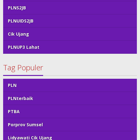
PLNS2JB
PLNUIDS2JB
Cik Ujang
PLNUP3 Lahat
Tag Populer
PLN
PLNterbaik
PTBA
Porprov Sumsel
Lidyawati Cik Ujang