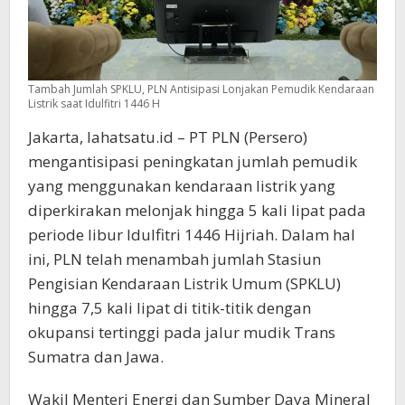
Tambah Jumlah SPKLU, PLN Antisipasi Lonjakan Pemudik Kendaraan
Listrik saat Idulfitri 1446 H
Jakarta, lahatsatu.id – PT PLN (Persero)
mengantisipasi peningkatan jumlah pemudik
yang menggunakan kendaraan listrik yang
diperkirakan melonjak hingga 5 kali lipat pada
periode libur Idulfitri 1446 Hijriah. Dalam hal
ini, PLN telah menambah jumlah Stasiun
Pengisian Kendaraan Listrik Umum (SPKLU)
hingga 7,5 kali lipat di titik-titik dengan
okupansi tertinggi pada jalur mudik Trans
Sumatra dan Jawa.
Wakil Menteri Energi dan Sumber Daya Mineral