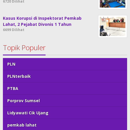
6720 Dilihat
Kasus Korupsi di Inspektorat Pemkab
Lahat, 2 Pejabat Divonis 1 Tahun
6699 Dilihat
Topik Populer
PLN
PLNterbaik
PTBA
Porprov Sumsel
Lidyawati Cik Ujang
pemkab lahat