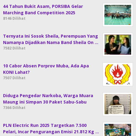
44 Tahun Bukit Asam, PORSIBA Gelar
Marching Band Competition 2025
8146 Dilihat
Ternyata Ini Sosok Sheila, Perempuan Yang
Namanya Dijadikan Nama Band Sheila On …
7582 Dilihat
10 Cabor Absen Porprov Muba, Ada Apa
KONI Lahat?
7507 Dilihat
Diduga Pengedar Narkoba, Warga Muara
Maung ini Simpan 30 Paket Sabu-Sabu
7366 Dilihat
PLN Electric Run 2025 Targetkan 7.500
Pelari, Incar Pengurangan Emisi 21.812 Kg …