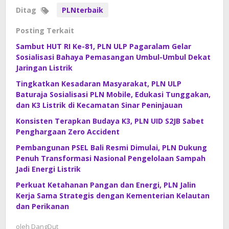
Ditag
PLNterbaik
Posting Terkait
Sambut HUT RI Ke-81, PLN ULP Pagaralam Gelar
Sosialisasi Bahaya Pemasangan Umbul-Umbul Dekat
Jaringan Listrik
Tingkatkan Kesadaran Masyarakat, PLN ULP
Baturaja Sosialisasi PLN Mobile, Edukasi Tunggakan,
dan K3 Listrik di Kecamatan Sinar Peninjauan
Konsisten Terapkan Budaya K3, PLN UID S2JB Sabet
Penghargaan Zero Accident
Pembangunan PSEL Bali Resmi Dimulai, PLN Dukung
Penuh Transformasi Nasional Pengelolaan Sampah
Jadi Energi Listrik
Perkuat Ketahanan Pangan dan Energi, PLN Jalin
Kerja Sama Strategis dengan Kementerian Kelautan
dan Perikanan
oleh
DangDut