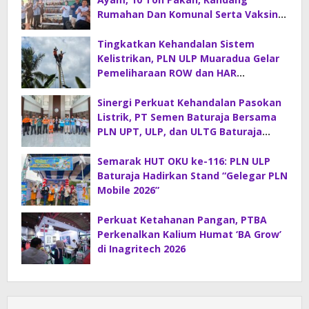
Rumahan Dan Komunal Serta Vaksin
Di Desa Sirah Pulau
Tingkatkan Kehandalan Sistem
Kelistrikan, PLN ULP Muaradua Gelar
Pemeliharaan ROW dan HAR
Konstruksi Gabungan
Sinergi Perkuat Kehandalan Pasokan
Listrik, PT Semen Baturaja Bersama
PLN UPT, ULP, dan ULTG Baturaja
Gelar Rapat Koordinasi Strategis
Semarak HUT OKU ke-116: PLN ULP
Baturaja Hadirkan Stand “Gelegar PLN
Mobile 2026”
Perkuat Ketahanan Pangan, PTBA
Perkenalkan Kalium Humat ‘BA Grow’
di Inagritech 2026