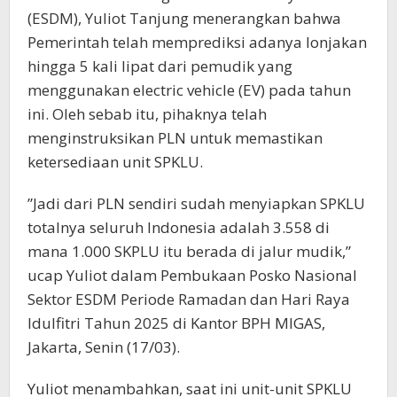
(ESDM), Yuliot Tanjung menerangkan bahwa
Pemerintah telah memprediksi adanya lonjakan
hingga 5 kali lipat dari pemudik yang
menggunakan electric vehicle (EV) pada tahun
ini. Oleh sebab itu, pihaknya telah
menginstruksikan PLN untuk memastikan
ketersediaan unit SPKLU.
”Jadi dari PLN sendiri sudah menyiapkan SPKLU
totalnya seluruh Indonesia adalah 3.558 di
mana 1.000 SKPLU itu berada di jalur mudik,”
ucap Yuliot dalam Pembukaan Posko Nasional
Sektor ESDM Periode Ramadan dan Hari Raya
Idulfitri Tahun 2025 di Kantor BPH MIGAS,
Jakarta, Senin (17/03).
Yuliot menambahkan, saat ini unit-unit SPKLU