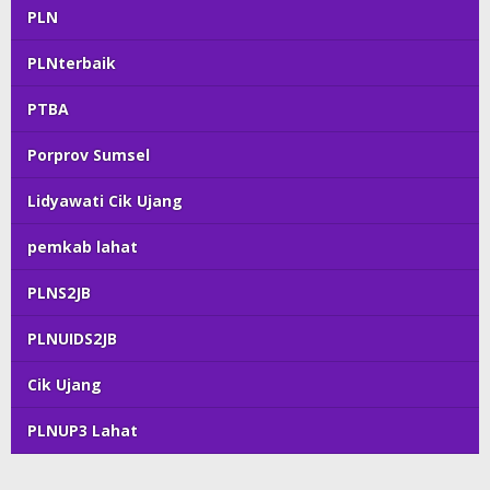
PLN
PLNterbaik
PTBA
Porprov Sumsel
Lidyawati Cik Ujang
pemkab lahat
PLNS2JB
PLNUIDS2JB
Cik Ujang
PLNUP3 Lahat