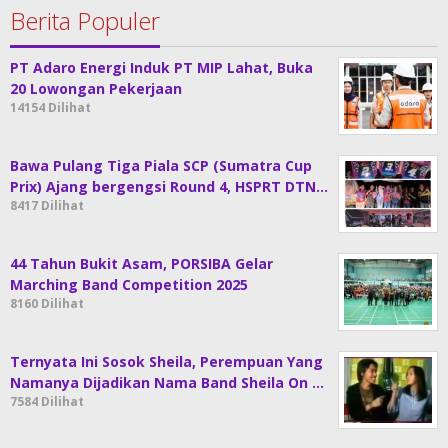
Berita Populer
PT Adaro Energi Induk PT MIP Lahat, Buka
20 Lowongan Pekerjaan
14154 Dilihat
Bawa Pulang Tiga Piala SCP (Sumatra Cup
Prix) Ajang bergengsi Round 4, HSPRT DTN…
8417 Dilihat
44 Tahun Bukit Asam, PORSIBA Gelar
Marching Band Competition 2025
8160 Dilihat
Ternyata Ini Sosok Sheila, Perempuan Yang
Namanya Dijadikan Nama Band Sheila On …
7584 Dilihat