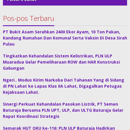
Pos-pos Terbaru
PT Bukit Asam Serahkan 2400 Ekor Ayam, 10 Ton Pakan,
Kandang Rumahan Dan Komunal Serta Vaksin Di Desa Sirah
Pulau
Tingkatkan Kehandalan Sistem Kelistrikan, PLN ULP
Muaradua Gelar Pemeliharaan ROW dan HAR Konstruksi
Gabungan
Ngeri.. Modus Kirim Narkoba Dari Tahanan Yang di Sidang
di PN Lahat ke Lapas Klas IIA Lahat, Digagalkan Petugas
Kejaksaan Lahat.
Sinergi Perkuat Kehandalan Pasokan Listrik, PT Semen
Baturaja Bersama PLN UPT, ULP, dan ULTG Baturaja Gelar
Rapat Koordinasi Strategis
Semarak HUT OKU ke-116: PLN ULP Baturaja Hadirkan