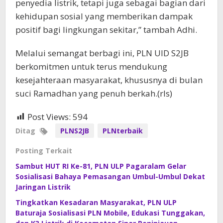
penyedia listrik, tetapi juga sebagai bagian dari
kehidupan sosial yang memberikan dampak
positif bagi lingkungan sekitar,” tambah Adhi.
Melalui semangat berbagi ini, PLN UID S2JB
berkomitmen untuk terus mendukung
kesejahteraan masyarakat, khususnya di bulan
suci Ramadhan yang penuh berkah.(rls)
Post Views:
594
Ditag
PLNS2JB
PLNterbaik
Posting Terkait
Sambut HUT RI Ke-81, PLN ULP Pagaralam Gelar
Sosialisasi Bahaya Pemasangan Umbul-Umbul Dekat
Jaringan Listrik
Tingkatkan Kesadaran Masyarakat, PLN ULP
Baturaja Sosialisasi PLN Mobile, Edukasi Tunggakan,