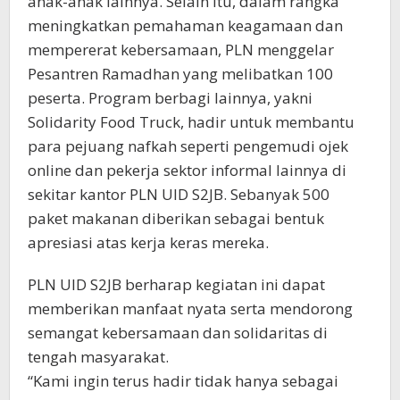
anak-anak lainnya. Selain itu, dalam rangka
meningkatkan pemahaman keagamaan dan
mempererat kebersamaan, PLN menggelar
Pesantren Ramadhan yang melibatkan 100
peserta. Program berbagi lainnya, yakni
Solidarity Food Truck, hadir untuk membantu
para pejuang nafkah seperti pengemudi ojek
online dan pekerja sektor informal lainnya di
sekitar kantor PLN UID S2JB. Sebanyak 500
paket makanan diberikan sebagai bentuk
apresiasi atas kerja keras mereka.
PLN UID S2JB berharap kegiatan ini dapat
memberikan manfaat nyata serta mendorong
semangat kebersamaan dan solidaritas di
tengah masyarakat.
“Kami ingin terus hadir tidak hanya sebagai