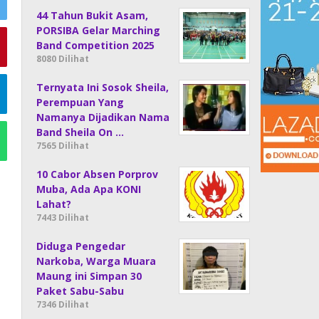
44 Tahun Bukit Asam,
PORSIBA Gelar Marching
Band Competition 2025
8080 Dilihat
Ternyata Ini Sosok Sheila,
Perempuan Yang
Namanya Dijadikan Nama
Band Sheila On …
7565 Dilihat
10 Cabor Absen Porprov
Muba, Ada Apa KONI
Lahat?
7443 Dilihat
Diduga Pengedar
Narkoba, Warga Muara
Maung ini Simpan 30
Paket Sabu-Sabu
7346 Dilihat