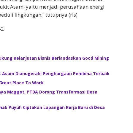
Bukit Asam, yaitu menjadi perusahaan energi
eduli lingkungan,” tutupnya.(rls)
82
ukung Kelanjutan Bisnis Berlandaskan Good Mining
t Asam Dianugerahi Penghargaan Pembina Terbaik
Great Place To Work
ya Maggot, PTBA Dorong Transformasi Desa
nak Puyuh Ciptakan Lapangan Kerja Baru di Desa