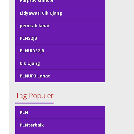
Porprov Sumsel
Lidyawati Cik Ujang
pemkab lahat
PLNS2JB
PLNUIDS2JB
Cik Ujang
PLNUP3 Lahat
Tag Populer
PLN
PLNterbaik