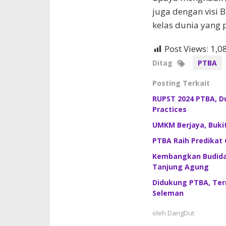
juga dengan visi 
kelas dunia yang p
Post Views:
1,0
Ditag
PTBA
Posting Terkait
RUPST 2024 PTBA, D
Practices
UMKM Berjaya, Buki
PTBA Raih Predikat 
Kembangkan Budida
Tanjung Agung
Didukung PTBA, Ter
Seleman
oleh
DangDut