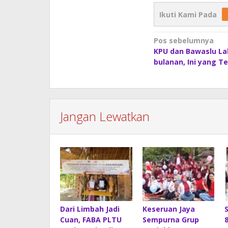
Ikuti Kami Pada
Navigasi
Pos sebelumnya
KPU dan Bawaslu Lah
pos
bulanan, Ini yang Te
Jangan Lewatkan
Dari Limbah Jadi
Keseruan Jaya
Cuan, FABA PLTU
Sempurna Grup