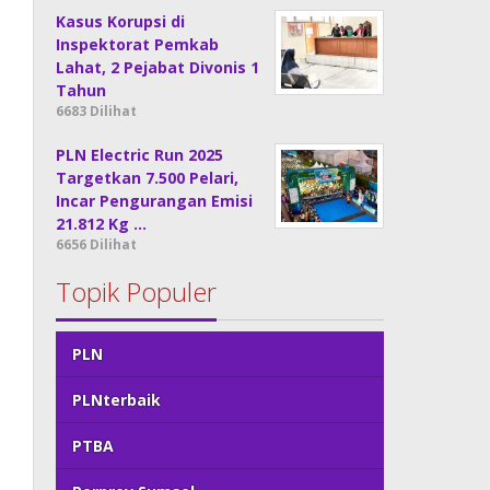
Kasus Korupsi di
Inspektorat Pemkab
Lahat, 2 Pejabat Divonis 1
Tahun
6683 Dilihat
PLN Electric Run 2025
Targetkan 7.500 Pelari,
Incar Pengurangan Emisi
21.812 Kg …
6656 Dilihat
Topik Populer
PLN
PLNterbaik
PTBA