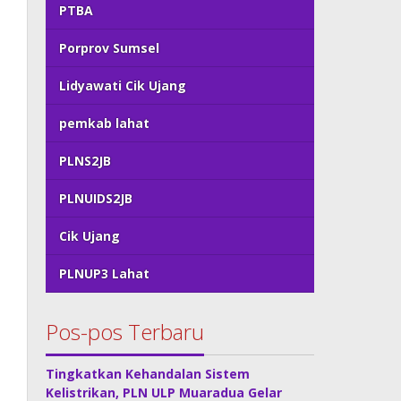
PTBA
Porprov Sumsel
Lidyawati Cik Ujang
pemkab lahat
PLNS2JB
PLNUIDS2JB
Cik Ujang
PLNUP3 Lahat
Pos-pos Terbaru
Tingkatkan Kehandalan Sistem
Kelistrikan, PLN ULP Muaradua Gelar