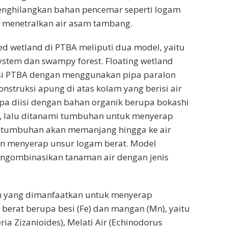
enghilangkan bahan pencemar seperti logam
menetralkan air asam tambang.
ted wetland di PTBA meliputi dua model, yaitu
system dan swampy forest. Floating wetland
i PTBA dengan menggunakan pipa paralon
nstruksi apung di atas kolam yang berisi air
pa diisi dengan bahan organik berupa bokashi
, lalu ditanami tumbuhan untuk menyerap
r tumbuhan akan memanjang hingga ke air
 menyerap unsur logam berat. Model
ngombinasikan tanaman air dengan jenis
 yang dimanfaatkan untuk menyerap
erat berupa besi (Fe) dan mangan (Mn), yaitu
ria Zizanioides), Melati Air (Echinodorus