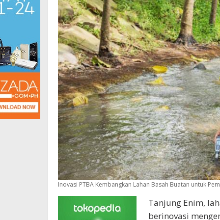
Inovasi PTBA Kembangkan Lahan Basah Buatan untuk Pem
Tanjung Enim, lah
berinovasi menge