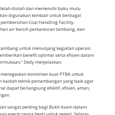
 telah diolah dan memenuhi baku mutu
ian digunakan kembali untuk berbagai
 pembersihan Coal Handling Facility,
an air bersih perkantoran tambang, dan
 tambang untuk menunjang kegiatan operasi
berikan benefit optimal serta efisien dalam
ermukaan,” Dedy menjelaskan.
dy menegaskan komitmen kuat PTBA untuk
n kaidah teknik pertambangan yang baik agar
al dapat berlangsung efektif, efisien, aman,
ngan.
tan sangat penting bagi Bukit Asam dalam
n energi tanpa henti untuk negeri. Selaras