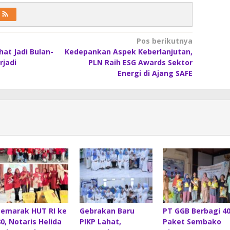
Pos berikutnya
at Jadi Bulan-
Kedepankan Aspek Keberlanjutan,
rjadi
PLN Raih ESG Awards Sektor
Energi di Ajang SAFE
Semarak HUT RI ke
Gebrakan Baru
PT GGB Berbagi 4
80, Notaris Helida
PIKP Lahat,
Paket Sembako