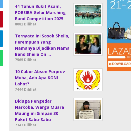
44 Tahun Bukit Asam,
PORSIBA Gelar Marching
Band Competition 2025
8082 Dilihat
Ternyata Ini Sosok Sheila,
Perempuan Yang
Namanya Dijadikan Nama
Band Sheila On …
7565 Dilihat
10 Cabor Absen Porprov
Muba, Ada Apa KONI
Lahat?
7444 Dilihat
Diduga Pengedar
Narkoba, Warga Muara
Maung ini Simpan 30
Paket Sabu-Sabu
7347 Dilihat