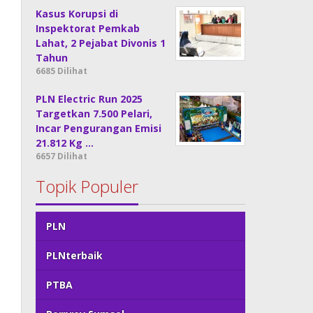
Kasus Korupsi di
Inspektorat Pemkab
Lahat, 2 Pejabat Divonis 1
Tahun
6685 Dilihat
PLN Electric Run 2025
Targetkan 7.500 Pelari,
Incar Pengurangan Emisi
21.812 Kg …
6657 Dilihat
Topik Populer
PLN
PLNterbaik
PTBA