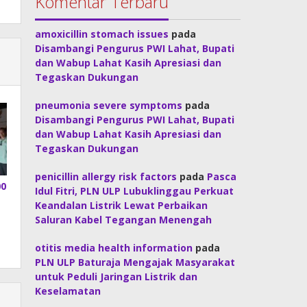
Komentar Terbaru
amoxicillin stomach issues
pada
Disambangi Pengurus PWI Lahat, Bupati
dan Wabup Lahat Kasih Apresiasi dan
Tegaskan Dukungan
pneumonia severe symptoms
pada
Disambangi Pengurus PWI Lahat, Bupati
dan Wabup Lahat Kasih Apresiasi dan
Tegaskan Dukungan
penicillin allergy risk factors
pada
Pasca
00
Idul Fitri, PLN ULP Lubuklinggau Perkuat
Keandalan Listrik Lewat Perbaikan
Saluran Kabel Tegangan Menengah
otitis media health information
pada
PLN ULP Baturaja Mengajak Masyarakat
untuk Peduli Jaringan Listrik dan
Keselamatan