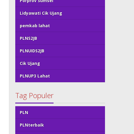
Porprov Sumsel
Lidyawati Cik Ujang
pemkab lahat
PLNS2JB
PLNUIDS2JB
Cik Ujang
PLNUP3 Lahat
Tag Populer
PLN
PLNterbaik