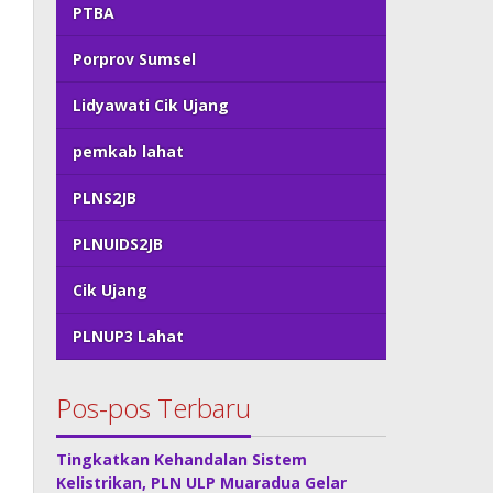
PTBA
Porprov Sumsel
Lidyawati Cik Ujang
pemkab lahat
PLNS2JB
PLNUIDS2JB
Cik Ujang
PLNUP3 Lahat
Pos-pos Terbaru
Tingkatkan Kehandalan Sistem
Kelistrikan, PLN ULP Muaradua Gelar