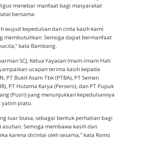
ligus menebar manfaat bagi masyarakat
atal bersama.
ah wujud kepedulian dan cinta kasih kami
ng membutuhkan. Semoga dapat bermanfaat
cita,” kata Bambang.
arman SCJ, Ketua Yayasan Imam-Imam Hati
yampaikan ucapan terima kasih kepada
, PT Bukit Asam Tbk (PTBA), PT Semen
R), PT Hutama Karya (Persero), dan PT Pupuk
bang (Pusri) yang menunjukkan kepeduliannya
yatim piatu.
ang luar biasa, sebagai bentuk perhatian bagi
ti asuhan. Semoga membawa kasih dan
eka karena dicintai oleh sesama,” kata Romo