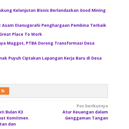
ukung Kelanjutan Bisnis Berlandaskan Good Mining
t Asam Dianugerahi Penghargaan Pembina Terbaik
Great Place To Work
ya Maggot, PTBA Dorong Transformasi Desa
nak Puyuh Ciptakan Lapangan Kerja Baru di Desa
Pos berikutnya
ti Bulan K3
Atur Keuangan dalam
kuat Komitmen
Genggaman Tangan
tan dan