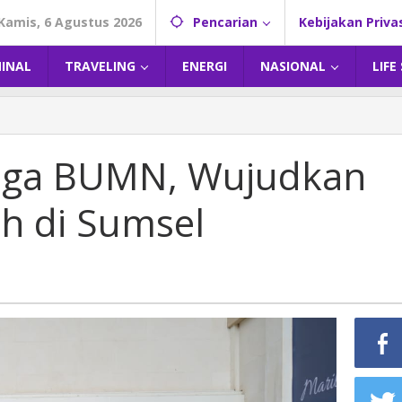
Kamis, 6 Agustus 2026
Pencarian
Kebijakan Priva
MINAL
TRAVELING
ENERGI
NASIONAL
LIFE
iga BUMN, Wujudkan
ih di Sumsel