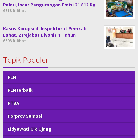
Pelari, Incar Pengurangan Emisi 21.812 Kg …
6718 Dilihat
Kasus Korupsi di Inspektorat Pemkab
Lahat, 2 Pejabat Divonis 1 Tahun
6698 Dilihat
Topik Populer
PLN
PLNterbaik
PTBA
Porprov Sumsel
Lidyawati Cik Ujang