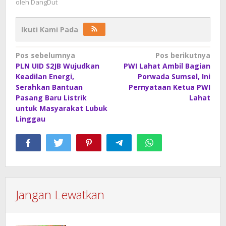
oleh
DangDut
Ikuti Kami Pada
Navigasi
Pos sebelumnya
Pos berikutnya
PLN UID S2JB Wujudkan
PWI Lahat Ambil Bagian
pos
Keadilan Energi,
Porwada Sumsel, Ini
Serahkan Bantuan
Pernyataan Ketua PWI
Pasang Baru Listrik
Lahat
untuk Masyarakat Lubuk
Linggau
Jangan Lewatkan