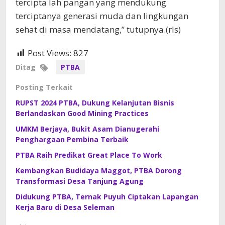
tercipta lah pangan yang mendukung
terciptanya generasi muda dan lingkungan
sehat di masa mendatang,” tutupnya.(rls)
Post Views:
827
Ditag
PTBA
Posting Terkait
RUPST 2024 PTBA, Dukung Kelanjutan Bisnis
Berlandaskan Good Mining Practices
UMKM Berjaya, Bukit Asam Dianugerahi
Penghargaan Pembina Terbaik
PTBA Raih Predikat Great Place To Work
Kembangkan Budidaya Maggot, PTBA Dorong
Transformasi Desa Tanjung Agung
Didukung PTBA, Ternak Puyuh Ciptakan Lapangan
Kerja Baru di Desa Seleman