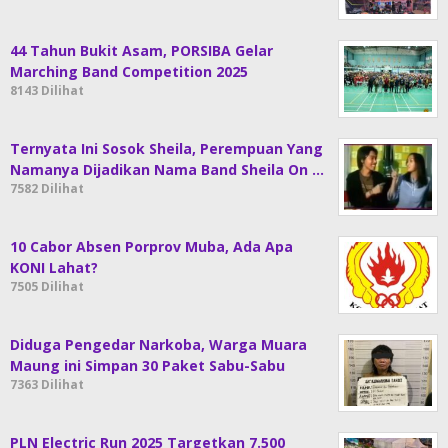
44 Tahun Bukit Asam, PORSIBA Gelar
Marching Band Competition 2025
8143 Dilihat
Ternyata Ini Sosok Sheila, Perempuan Yang
Namanya Dijadikan Nama Band Sheila On …
7582 Dilihat
10 Cabor Absen Porprov Muba, Ada Apa
KONI Lahat?
7505 Dilihat
Diduga Pengedar Narkoba, Warga Muara
Maung ini Simpan 30 Paket Sabu-Sabu
7363 Dilihat
PLN Electric Run 2025 Targetkan 7.500