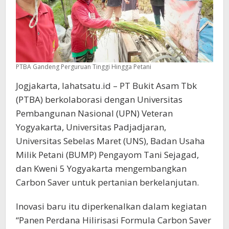
PTBA Gandeng Perguruan Tinggi Hingga Petani
Jogjakarta, lahatsatu.id – PT Bukit Asam Tbk
(PTBA) berkolaborasi dengan Universitas
Pembangunan Nasional (UPN) Veteran
Yogyakarta, Universitas Padjadjaran,
Universitas Sebelas Maret (UNS), Badan Usaha
Milik Petani (BUMP) Pengayom Tani Sejagad,
dan Kweni 5 Yogyakarta mengembangkan
Carbon Saver untuk pertanian berkelanjutan.
Inovasi baru itu diperkenalkan dalam kegiatan
“Panen Perdana Hilirisasi Formula Carbon Saver