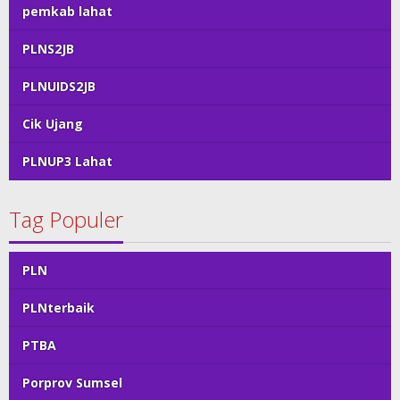
pemkab lahat
PLNS2JB
PLNUIDS2JB
Cik Ujang
PLNUP3 Lahat
Tag Populer
PLN
PLNterbaik
PTBA
Porprov Sumsel