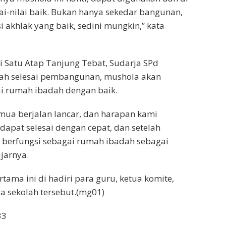
ai-nilai baik. Bukan hanya sekedar bangunan,
 akhlak yang baik, sedini mungkin,” kata
 Satu Atap Tanjung Tebat, Sudarja SPd
lah selesai pembangunan, mushola akan
i rumah ibadah dengan baik.
mua berjalan lancar, dan harapan kami
apat selesai dengan cepat, dan setelah
t berfungsi sebagai rumah ibadah sebagai
jarnya.
tama ini di hadiri para guru, ketua komite,
a sekolah tersebut.(mg01)
33