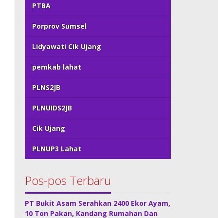
PTBA
Porprov Sumsel
Lidyawati Cik Ujang
pemkab lahat
PLNS2JB
PLNUIDS2JB
Cik Ujang
PLNUP3 Lahat
Pos-pos Terbaru
PT Bukit Asam Serahkan 2400 Ekor Ayam,
10 Ton Pakan, Kandang Rumahan Dan