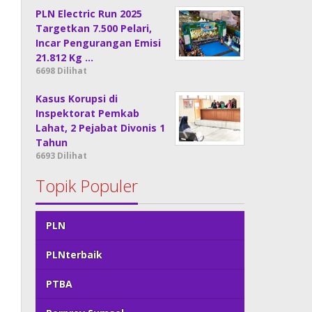
PLN Electric Run 2025
Targetkan 7.500 Pelari,
Incar Pengurangan Emisi
21.812 Kg …
6698 Dilihat
Kasus Korupsi di
Inspektorat Pemkab
Lahat, 2 Pejabat Divonis 1
Tahun
6693 Dilihat
Topik Populer
PLN
PLNterbaik
PTBA