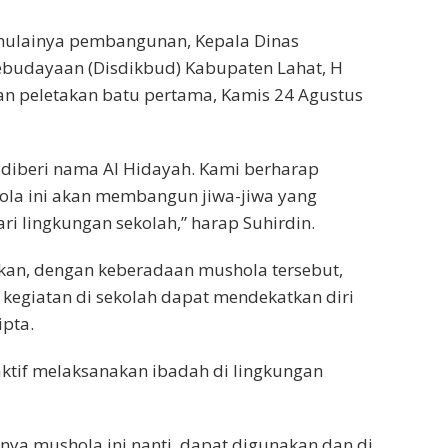
mulainya pembangunan, Kepala Dinas
ebudayaan (Disdikbud) Kabupaten Lahat, H
an peletakan batu pertama, Kamis 24 Agustus
 diberi nama Al Hidayah. Kami berharap
la ini akan membangun jiwa-jiwa yang
ari lingkungan sekolah,” harap Suhirdin.
kan, dengan keberadaan mushola tersebut,
kegiatan di sekolah dapat mendekatkan diri
pta.
aktif melaksanakan ibadah di lingkungan
nya mushola ini nanti, dapat digunakan dan di