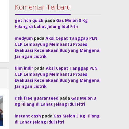
Komentar Terbaru
get rich quick
pada
Gas Melon 3 Kg
Hilang di Lahat Jelang Idul Fitri
medyum
pada
Aksi Cepat Tanggap PLN
ULP Lembayung Membantu Proses
Evakuasi Kecelakaan Bus yang Mengenai
Jaringan Listrik
film indir
pada
Aksi Cepat Tanggap PLN
ULP Lembayung Membantu Proses
Evakuasi Kecelakaan Bus yang Mengenai
Jaringan Listrik
risk free guaranteed
pada
Gas Melon 3
Kg Hilang di Lahat Jelang Idul Fitri
instant cash
pada
Gas Melon 3 Kg Hilang
di Lahat Jelang Idul Fitri