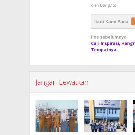
oleh
DangDut
Ikuti Kami Pada
Navigasi
Pos sebelumnya
Cari Inspirasi, Hang
pos
Tempatnya
Jangan Lewatkan