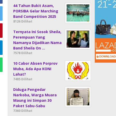
44 Tahun Bukit Asam,
PORSIBA Gelar Marching
Band Competition 2025
8126 Dilihat
Ternyata Ini Sosok Sheila,
Perempuan Yang
Namanya Dijadikan Nama
Band Sheila On …
7578 Dilihat
10 Cabor Absen Porprov
Muba, Ada Apa KONI
Lahat?
7485 Dilihat
Diduga Pengedar
Narkoba, Warga Muara
Maung ini Simpan 30
Paket Sabu-Sabu
7360 Dilihat