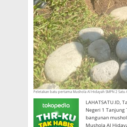
Peletakan batu pertama Mushola Al Hidayah SMPN 2 Satu A
LAHATSATU.ID, Ta
Negeri 1 Tanjung 
bangunan mushola
Mushola Al Hiday