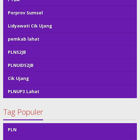
Porprov Sumsel
Lidyawati Cik Ujang
pemkab lahat
PLNS2JB
PLNUIDS2JB
Cik Ujang
PLNUP3 Lahat
Tag Populer
PLN