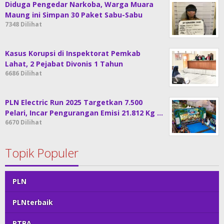
Diduga Pengedar Narkoba, Warga Muara
Maung ini Simpan 30 Paket Sabu-Sabu
7348 Dilihat
Kasus Korupsi di Inspektorat Pemkab
Lahat, 2 Pejabat Divonis 1 Tahun
6686 Dilihat
PLN Electric Run 2025 Targetkan 7.500
Pelari, Incar Pengurangan Emisi 21.812 Kg …
6670 Dilihat
Topik Populer
PLN
PLNterbaik
PTBA