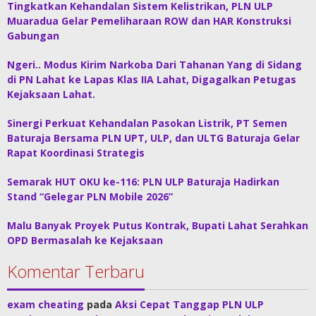
Tingkatkan Kehandalan Sistem Kelistrikan, PLN ULP
Muaradua Gelar Pemeliharaan ROW dan HAR Konstruksi
Gabungan
Ngeri.. Modus Kirim Narkoba Dari Tahanan Yang di Sidang
di PN Lahat ke Lapas Klas IIA Lahat, Digagalkan Petugas
Kejaksaan Lahat.
Sinergi Perkuat Kehandalan Pasokan Listrik, PT Semen
Baturaja Bersama PLN UPT, ULP, dan ULTG Baturaja Gelar
Rapat Koordinasi Strategis
Semarak HUT OKU ke-116: PLN ULP Baturaja Hadirkan
Stand “Gelegar PLN Mobile 2026”
Malu Banyak Proyek Putus Kontrak, Bupati Lahat Serahkan
OPD Bermasalah ke Kejaksaan
Komentar Terbaru
exam cheating
pada
Aksi Cepat Tanggap PLN ULP