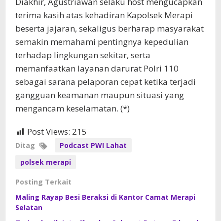
Diakhir, Agustriawan selaku host mengucapkan
terima kasih atas kehadiran Kapolsek Merapi
beserta jajaran, sekaligus berharap masyarakat
semakin memahami pentingnya kepedulian
terhadap lingkungan sekitar, serta
memanfaatkan layanan darurat Polri 110
sebagai sarana pelaporan cepat ketika terjadi
gangguan keamanan maupun situasi yang
mengancam keselamatan. (*)
Post Views:
215
Ditag
Podcast PWI Lahat
polsek merapi
Posting Terkait
Maling Rayap Besi Beraksi di Kantor Camat Merapi
Selatan