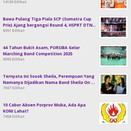
14139 Dilihat
Bawa Pulang Tiga Piala SCP (Sumatra Cup
Prix) Ajang bergengsi Round 4, HSPRT DTN…
8351 Dilihat
44 Tahun Bukit Asam, PORSIBA Gelar
Marching Band Competition 2025
8095 Dilihat
Ternyata Ini Sosok Sheila, Perempuan Yang
Namanya Dijadikan Nama Band Sheila On …
7567 Dilihat
10 Cabor Absen Porprov Muba, Ada Apa
KONI Lahat?
7458 Dilihat