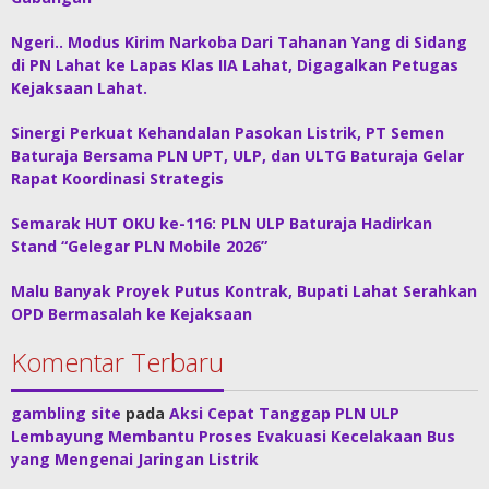
Ngeri.. Modus Kirim Narkoba Dari Tahanan Yang di Sidang
di PN Lahat ke Lapas Klas IIA Lahat, Digagalkan Petugas
Kejaksaan Lahat.
Sinergi Perkuat Kehandalan Pasokan Listrik, PT Semen
Baturaja Bersama PLN UPT, ULP, dan ULTG Baturaja Gelar
Rapat Koordinasi Strategis
Semarak HUT OKU ke-116: PLN ULP Baturaja Hadirkan
Stand “Gelegar PLN Mobile 2026”
Malu Banyak Proyek Putus Kontrak, Bupati Lahat Serahkan
OPD Bermasalah ke Kejaksaan
Komentar Terbaru
gambling site
pada
Aksi Cepat Tanggap PLN ULP
Lembayung Membantu Proses Evakuasi Kecelakaan Bus
yang Mengenai Jaringan Listrik