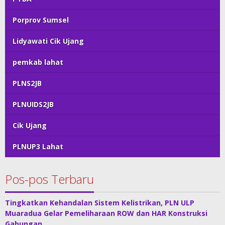
Porprov Sumsel
Lidyawati Cik Ujang
pemkab lahat
PLNS2JB
PLNUIDS2JB
Cik Ujang
PLNUP3 Lahat
Pos-pos Terbaru
Tingkatkan Kehandalan Sistem Kelistrikan, PLN ULP
Muaradua Gelar Pemeliharaan ROW dan HAR Konstruksi
Gabungan