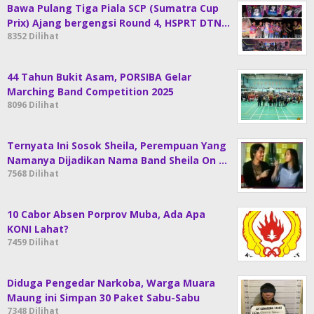
Bawa Pulang Tiga Piala SCP (Sumatra Cup
Prix) Ajang bergengsi Round 4, HSPRT DTN…
8352 Dilihat
44 Tahun Bukit Asam, PORSIBA Gelar
Marching Band Competition 2025
8096 Dilihat
Ternyata Ini Sosok Sheila, Perempuan Yang
Namanya Dijadikan Nama Band Sheila On …
7568 Dilihat
10 Cabor Absen Porprov Muba, Ada Apa
KONI Lahat?
7459 Dilihat
Diduga Pengedar Narkoba, Warga Muara
Maung ini Simpan 30 Paket Sabu-Sabu
7348 Dilihat