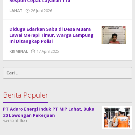
Respon Cepat Layanan 110
LAHAT
26 Juni 2026
oleh
DangDut
Diduga Edarkan Sabu di Desa Muara
Lawai Merapi Timur, Warga Lampung
Ini Ditangkap Polisi
KRIMINAL
17 April 2025
oleh
admin
Cari
untuk:
Berita Populer
PT Adaro Energi Induk PT MIP Lahat, Buka
20 Lowongan Pekerjaan
14139 Dilihat