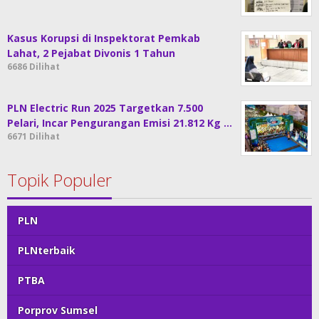
Kasus Korupsi di Inspektorat Pemkab
Lahat, 2 Pejabat Divonis 1 Tahun
6686 Dilihat
PLN Electric Run 2025 Targetkan 7.500
Pelari, Incar Pengurangan Emisi 21.812 Kg …
6671 Dilihat
Topik Populer
PLN
PLNterbaik
PTBA
Porprov Sumsel