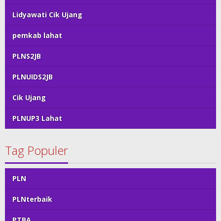
Lidyawati Cik Ujang
pemkab lahat
PLNS2JB
PLNUIDS2JB
Cik Ujang
PLNUP3 Lahat
Tag Populer
PLN
PLNterbaik
PTBA