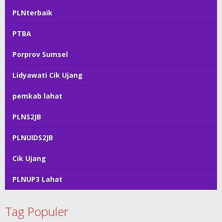
PLNterbaik
PTBA
Porprov Sumsel
Lidyawati Cik Ujang
pemkab lahat
PLNS2JB
PLNUIDS2JB
Cik Ujang
PLNUP3 Lahat
Tag Populer