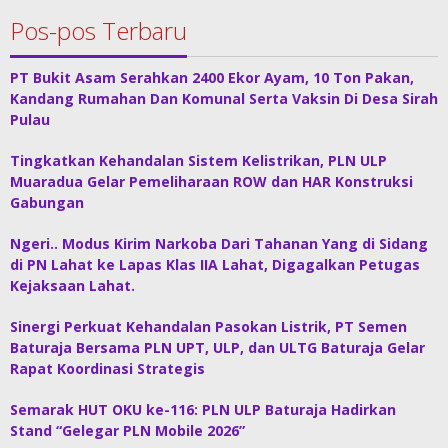
Pos-pos Terbaru
PT Bukit Asam Serahkan 2400 Ekor Ayam, 10 Ton Pakan,
Kandang Rumahan Dan Komunal Serta Vaksin Di Desa Sirah
Pulau
Tingkatkan Kehandalan Sistem Kelistrikan, PLN ULP
Muaradua Gelar Pemeliharaan ROW dan HAR Konstruksi
Gabungan
Ngeri.. Modus Kirim Narkoba Dari Tahanan Yang di Sidang
di PN Lahat ke Lapas Klas IIA Lahat, Digagalkan Petugas
Kejaksaan Lahat.
Sinergi Perkuat Kehandalan Pasokan Listrik, PT Semen
Baturaja Bersama PLN UPT, ULP, dan ULTG Baturaja Gelar
Rapat Koordinasi Strategis
Semarak HUT OKU ke-116: PLN ULP Baturaja Hadirkan
Stand “Gelegar PLN Mobile 2026”