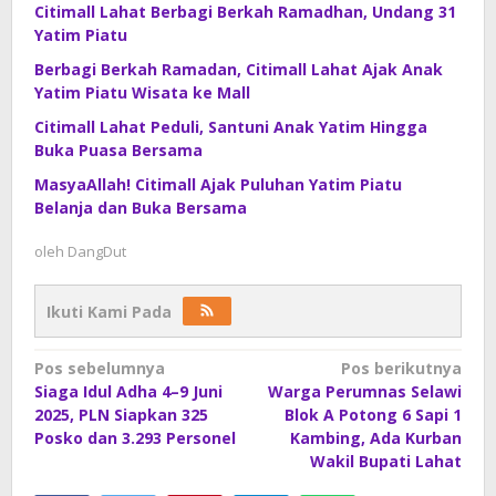
Citimall Lahat Berbagi Berkah Ramadhan, Undang 31
Yatim Piatu
Berbagi Berkah Ramadan, Citimall Lahat Ajak Anak
Yatim Piatu Wisata ke Mall
Citimall Lahat Peduli, Santuni Anak Yatim Hingga
Buka Puasa Bersama
MasyaAllah! Citimall Ajak Puluhan Yatim Piatu
Belanja dan Buka Bersama
oleh
DangDut
Ikuti Kami Pada
Navigasi
Pos sebelumnya
Pos berikutnya
Siaga Idul Adha 4–9 Juni
Warga Perumnas Selawi
pos
2025, PLN Siapkan 325
Blok A Potong 6 Sapi 1
Posko dan 3.293 Personel
Kambing, Ada Kurban
Wakil Bupati Lahat