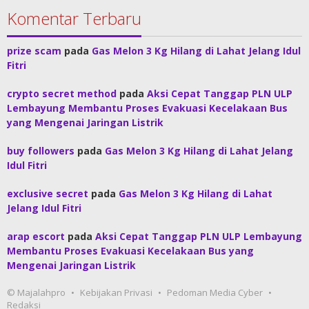
Komentar Terbaru
prize scam
pada
Gas Melon 3 Kg Hilang di Lahat Jelang Idul
Fitri
crypto secret method
pada
Aksi Cepat Tanggap PLN ULP
Lembayung Membantu Proses Evakuasi Kecelakaan Bus
yang Mengenai Jaringan Listrik
buy followers
pada
Gas Melon 3 Kg Hilang di Lahat Jelang
Idul Fitri
exclusive secret
pada
Gas Melon 3 Kg Hilang di Lahat
Jelang Idul Fitri
arap escort
pada
Aksi Cepat Tanggap PLN ULP Lembayung
Membantu Proses Evakuasi Kecelakaan Bus yang
Mengenai Jaringan Listrik
© Majalahpro
Kebijakan Privasi
Pedoman Media Cyber
Redaksi