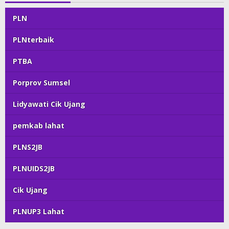
PLN
PLNterbaik
PTBA
Porprov Sumsel
Lidyawati Cik Ujang
pemkab lahat
PLNS2JB
PLNUIDS2JB
Cik Ujang
PLNUP3 Lahat