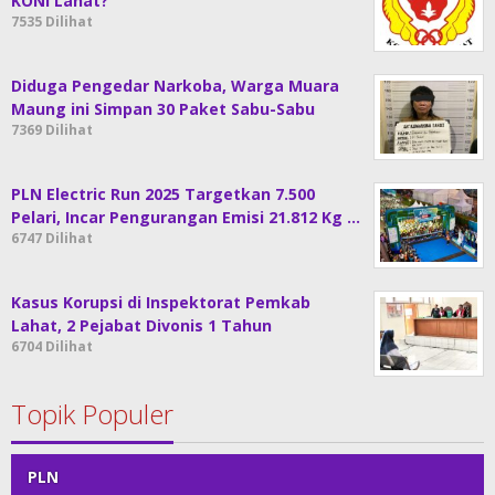
KONI Lahat?
7535 Dilihat
Diduga Pengedar Narkoba, Warga Muara
Maung ini Simpan 30 Paket Sabu-Sabu
7369 Dilihat
PLN Electric Run 2025 Targetkan 7.500
Pelari, Incar Pengurangan Emisi 21.812 Kg …
6747 Dilihat
Kasus Korupsi di Inspektorat Pemkab
Lahat, 2 Pejabat Divonis 1 Tahun
6704 Dilihat
Topik Populer
PLN