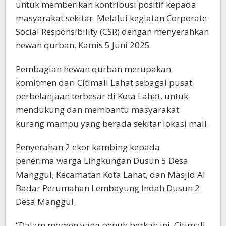
untuk memberikan kontribusi positif kepada
masyarakat sekitar. Melalui kegiatan Corporate
Social Responsibility (CSR) dengan menyerahkan
hewan qurban, Kamis 5 Juni 2025.
Pembagian hewan qurban merupakan
komitmen dari Citimall Lahat sebagai pusat
perbelanjaan terbesar di Kota Lahat, untuk
mendukung dan membantu masyarakat
kurang mampu yang berada sekitar lokasi mall.
Penyerahan 2 ekor kambing kepada
penerima warga Lingkungan Dusun 5 Desa
Manggul, Kecamatan Kota Lahat, dan Masjid Al
Badar Perumahan Lembayung Indah Dusun 2
Desa Manggul.
“Dalam momen yang penuh berkah ini, Citimall