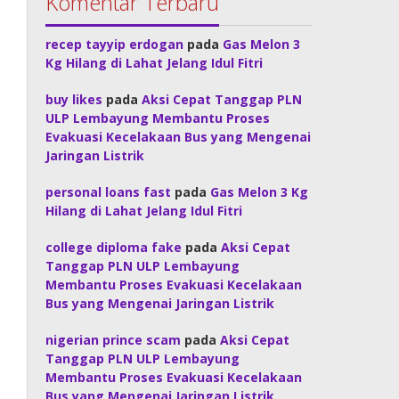
Komentar Terbaru
recep tayyip erdogan
pada
Gas Melon 3
Kg Hilang di Lahat Jelang Idul Fitri
buy likes
pada
Aksi Cepat Tanggap PLN
ULP Lembayung Membantu Proses
Evakuasi Kecelakaan Bus yang Mengenai
Jaringan Listrik
personal loans fast
pada
Gas Melon 3 Kg
Hilang di Lahat Jelang Idul Fitri
college diploma fake
pada
Aksi Cepat
Tanggap PLN ULP Lembayung
Membantu Proses Evakuasi Kecelakaan
Bus yang Mengenai Jaringan Listrik
nigerian prince scam
pada
Aksi Cepat
Tanggap PLN ULP Lembayung
Membantu Proses Evakuasi Kecelakaan
Bus yang Mengenai Jaringan Listrik