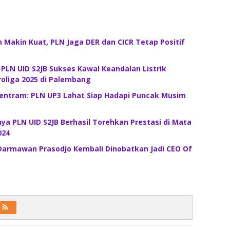
 Makin Kuat, PLN Jaga DER dan CICR Tetap Positif
! PLN UID S2JB Sukses Kawal Keandalan Listrik
roliga 2025 di Palembang
Tentram: PLN UP3 Lahat Siap Hadapi Puncak Musim
a PLN UID S2JB Berhasil Torehkan Prestasi di Mata
024
 Darmawan Prasodjo Kembali Dinobatkan Jadi CEO Of