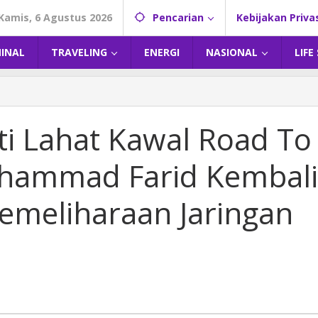
Kamis, 6 Agustus 2026
Pencarian
Kebijakan Priva
MINAL
TRAVELING
ENERGI
NASIONAL
LIFE
ati Lahat Kawal Road To
hammad Farid Kembali
emeliharaan Jaringan