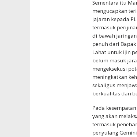
Sementara itu Ma
mengucapkan teri
jajaran kepada P
termasuk perijin
di bawah jaringa
penuh dari Bapak 
Lahat untuk ijin
belum masuk jarak
mengeksekusi pot
meningkatkan keh
sekaligus menjaw
berkualitas dan be
Pada kesempatan t
yang akan melaks
termasuk peneba
penyulang Gemini 