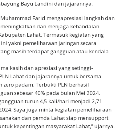
bayung Bayu Landini dan jajarannya.
 Muhammad Farid mengapresiasi langkah dan
 meningkatkan dan menjaga kehandalan
i Kabupaten Lahat. Termasuk kegiatan yang
 ini yakni pemeliharaan jaringan secara
 yang masih terdapat gangguan atau kendala
ima kasih dan apresiasi yang setinggi-
PLN Lahat dan jajarannya untuk bersama-
zero padam. Terbukti PLN berhasil
uan sebesar 40% pada bulan Mei 2024.
gangguan turun 4,5 kali/hari menjadi 2,71
n 2024. Saya juga minta kegiatan pemeliharaan
laksanakan dan pemda Lahat siap mensupport
ntuk kepentingan masyarakat Lahat,” ujarnya.