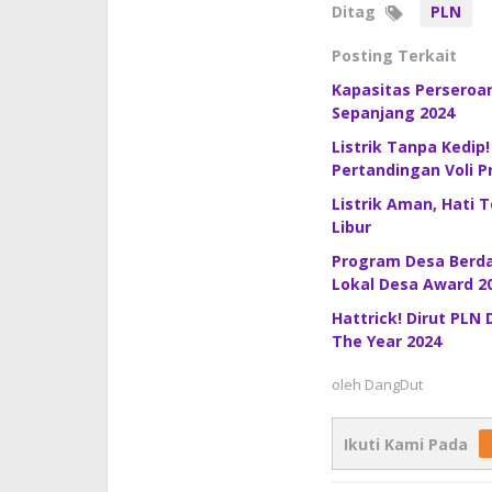
Ditag
PLN
Posting Terkait
Kapasitas Perseroan
Sepanjang 2024
Listrik Tanpa Kedip
Pertandingan Voli P
Listrik Aman, Hati 
Libur
Program Desa Berday
Lokal Desa Award 2
Hattrick! Dirut PLN
The Year 2024
oleh
DangDut
Ikuti Kami Pada