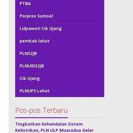
PTBA
Porprov Sumsel
Lidyawati Cik Ujang
pemkab lahat
PLNS2JB
PLNUIDS2JB
Cik Ujang
PLNUP3 Lahat
Pos-pos Terbaru
Tingkatkan Kehandalan Sistem
Kelistrikan, PLN ULP Muaradua Gelar