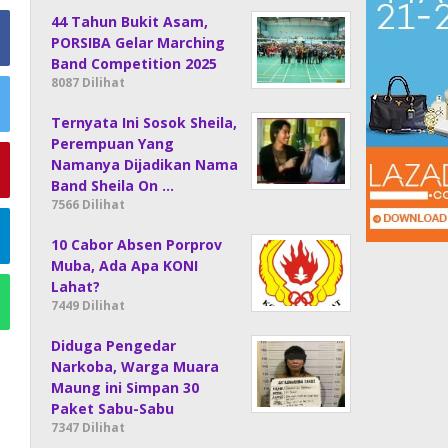
44 Tahun Bukit Asam,
PORSIBA Gelar Marching
Band Competition 2025
8087 Dilihat
Ternyata Ini Sosok Sheila,
Perempuan Yang
Namanya Dijadikan Nama
Band Sheila On …
7566 Dilihat
10 Cabor Absen Porprov
Muba, Ada Apa KONI
Lahat?
7449 Dilihat
Diduga Pengedar
Narkoba, Warga Muara
Maung ini Simpan 30
Paket Sabu-Sabu
7347 Dilihat