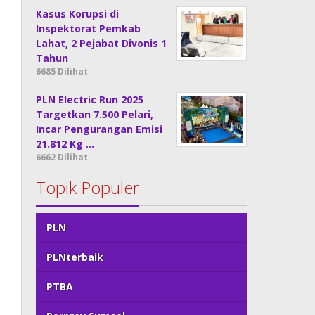
Kasus Korupsi di
Inspektorat Pemkab
Lahat, 2 Pejabat Divonis 1
Tahun
6685 Dilihat
PLN Electric Run 2025
Targetkan 7.500 Pelari,
Incar Pengurangan Emisi
21.812 Kg …
6662 Dilihat
Topik Populer
PLN
PLNterbaik
PTBA