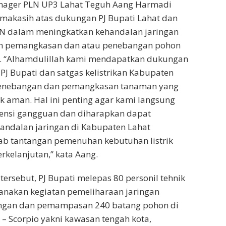
nager PLN UP3 Lahat Teguh Aang Harmadi
makasih atas dukungan PJ Bupati Lahat dan
LN dalam meningkatkan kehandalan jaringan
an pemangkasan dan atau penebangan pohon
n. “Alhamdulillah kami mendapatkan dukungan
PJ Bupati dan satgas kelistrikan Kabupaten
 penebangan dan pemangkasan tanaman yang
 aman. Hal ini penting agar kami langsung
ensi gangguan dan diharapkan dapat
andalan jaringan di Kabupaten Lahat
ab tantangan pemenuhan kebutuhan listrik
rkelanjutan,” kata Aang.
ersebut, PJ Bupati melepas 80 personil tehnik
anakan kegiatan pemeliharaan jaringan
ngan dan pemampasan 240 batang pohon di
– Scorpio yakni kawasan tengah kota,