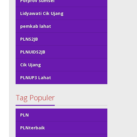
Porprov Sumsel
Lidyawati Cik Ujang
pemkab lahat
PLNS2JB
PLNUIDS2JB
Cik Ujang
PLNUP3 Lahat
Tag Populer
PLN
PLNterbaik