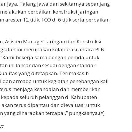
ar Jaya, Talang Jawa dan sekitarnya sepanjang
 melakukan perbaikan konstruksi jaringan
 arester 12 titik, FCO di 6 titik serta perbaikan
 Asisten Manager Jaringan dan Konstruksi
iatan ini merupakan kolaborasi antara PLN
 “Kami bekerja sama dengan pemda untuk
an ini lancar dan sesuai dengan standar
ualitas yang ditetapkan. Terimakasih
l dan armada untuk kegiatan penebangan kali
p terus menjaga keandalan dan memberikan
k kepada seluruh pelanggan di Kabupaten
i akan terus dipantau dan dievaluasi untuk
 yang diharapkan tercapai,” pungkasnya.(*)
67