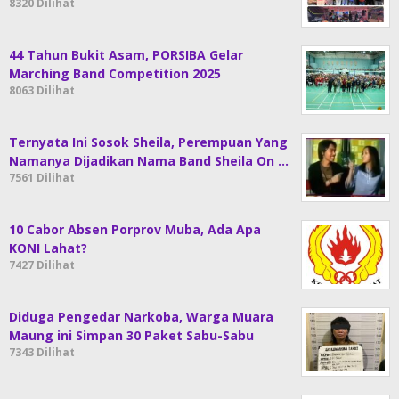
8320 Dilihat
44 Tahun Bukit Asam, PORSIBA Gelar
Marching Band Competition 2025
8063 Dilihat
Ternyata Ini Sosok Sheila, Perempuan Yang
Namanya Dijadikan Nama Band Sheila On …
7561 Dilihat
10 Cabor Absen Porprov Muba, Ada Apa
KONI Lahat?
7427 Dilihat
Diduga Pengedar Narkoba, Warga Muara
Maung ini Simpan 30 Paket Sabu-Sabu
7343 Dilihat