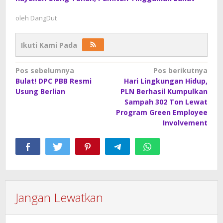
oleh
DangDut
Ikuti Kami Pada
Navigasi
Pos sebelumnya
Pos berikutnya
Bulat! DPC PBB Resmi
Hari Lingkungan Hidup,
pos
Usung Berlian
PLN Berhasil Kumpulkan
Sampah 302 Ton Lewat
Program Green Employee
Involvement
Jangan Lewatkan