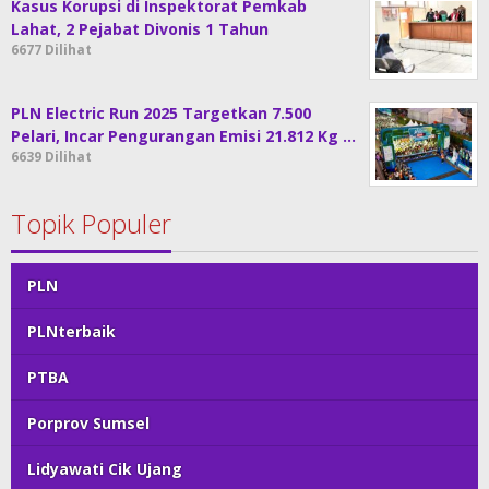
Kasus Korupsi di Inspektorat Pemkab
Lahat, 2 Pejabat Divonis 1 Tahun
6677 Dilihat
PLN Electric Run 2025 Targetkan 7.500
Pelari, Incar Pengurangan Emisi 21.812 Kg …
6639 Dilihat
Topik Populer
PLN
PLNterbaik
PTBA
Porprov Sumsel
Lidyawati Cik Ujang