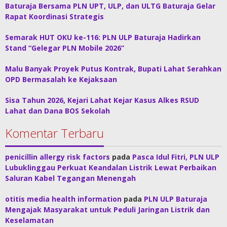
Baturaja Bersama PLN UPT, ULP, dan ULTG Baturaja Gelar
Rapat Koordinasi Strategis
Semarak HUT OKU ke-116: PLN ULP Baturaja Hadirkan
Stand “Gelegar PLN Mobile 2026”
Malu Banyak Proyek Putus Kontrak, Bupati Lahat Serahkan
OPD Bermasalah ke Kejaksaan
Sisa Tahun 2026, Kejari Lahat Kejar Kasus Alkes RSUD
Lahat dan Dana BOS Sekolah
Komentar Terbaru
penicillin allergy risk factors
pada
Pasca Idul Fitri, PLN ULP
Lubuklinggau Perkuat Keandalan Listrik Lewat Perbaikan
Saluran Kabel Tegangan Menengah
otitis media health information
pada
PLN ULP Baturaja
Mengajak Masyarakat untuk Peduli Jaringan Listrik dan
Keselamatan