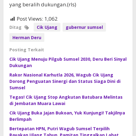
yang beralih dukungan.(rls)
Post Views:
1,062
Ditag
Cik Ujang
gubernur sumsel
Herman Deru
Posting Terkait
Cik Ujang Menuju Pilgub Sumsel 2030, Deru Beri Sinyal
Dukungan
Rakor Nasional Karhutla 2026, Wagub Cik Ujang
Dorong Penguatan Sinergi dan Status Siaga Dini di
Sumsel
Tegas! Cik Ujang Stop Angkutan Batubara Melintas
di Jembatan Muara Lawai
Cik Ujang Buka Jajan Bukoan, Yuk Kunjungi! Takjilnya
Berlimpah
Bertepatan HPN, Putri Wagub Sumsel Terpilih
Rayakan Ulang Tahun, Pamitan Tinggalkan Lahat