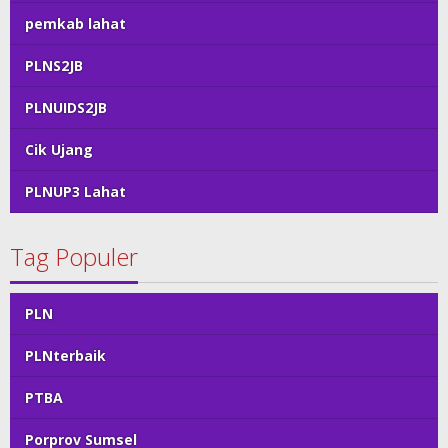
pemkab lahat
PLNS2JB
PLNUIDS2JB
Cik Ujang
PLNUP3 Lahat
Tag Populer
PLN
PLNterbaik
PTBA
Porprov Sumsel