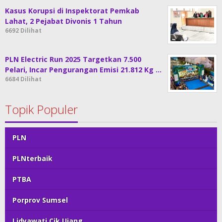
Kasus Korupsi di Inspektorat Pemkab
Lahat, 2 Pejabat Divonis 1 Tahun
6692 Dilihat
PLN Electric Run 2025 Targetkan 7.500
Pelari, Incar Pengurangan Emisi 21.812 Kg …
6684 Dilihat
Topik Populer
PLN
PLNterbaik
PTBA
Porprov Sumsel
Lidyawati Cik Ujang