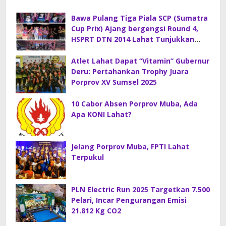
Bawa Pulang Tiga Piala SCP (Sumatra
Cup Prix) Ajang bergengsi Round 4,
HSPRT DTN 2014 Lahat Tunjukkan
Kelasnya
Atlet Lahat Dapat “Vitamin” Gubernur
Deru: Pertahankan Trophy Juara
Porprov XV Sumsel 2025
10 Cabor Absen Porprov Muba, Ada
Apa KONI Lahat?
Jelang Porprov Muba, FPTI Lahat
Terpukul
PLN Electric Run 2025 Targetkan 7.500
Pelari, Incar Pengurangan Emisi
21.812 Kg CO2