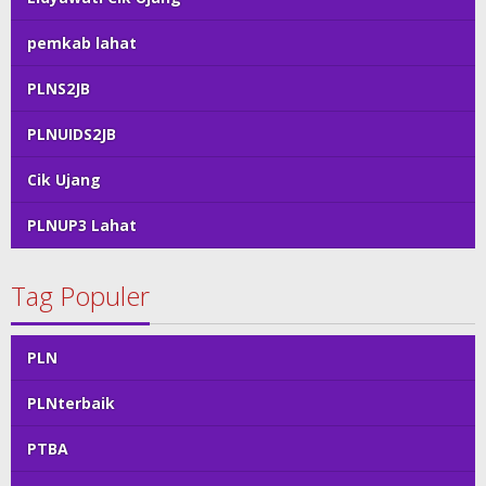
pemkab lahat
PLNS2JB
PLNUIDS2JB
Cik Ujang
PLNUP3 Lahat
Tag Populer
PLN
PLNterbaik
PTBA