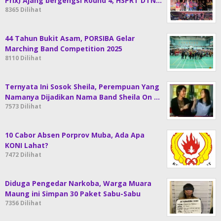
Prix) Ajang bergengsi Round 4, HSPRT DTN…
8365 Dilihat
44 Tahun Bukit Asam, PORSIBA Gelar
Marching Band Competition 2025
8110 Dilihat
Ternyata Ini Sosok Sheila, Perempuan Yang
Namanya Dijadikan Nama Band Sheila On …
7573 Dilihat
10 Cabor Absen Porprov Muba, Ada Apa
KONI Lahat?
7472 Dilihat
Diduga Pengedar Narkoba, Warga Muara
Maung ini Simpan 30 Paket Sabu-Sabu
7356 Dilihat