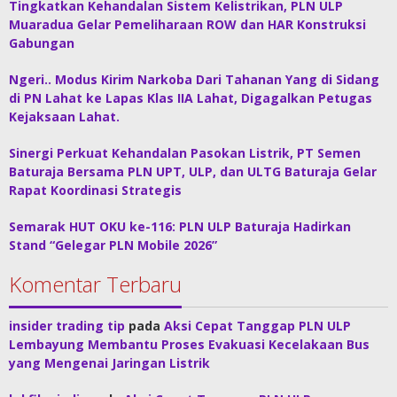
Tingkatkan Kehandalan Sistem Kelistrikan, PLN ULP
Muaradua Gelar Pemeliharaan ROW dan HAR Konstruksi
Gabungan
Ngeri.. Modus Kirim Narkoba Dari Tahanan Yang di Sidang
di PN Lahat ke Lapas Klas IIA Lahat, Digagalkan Petugas
Kejaksaan Lahat.
Sinergi Perkuat Kehandalan Pasokan Listrik, PT Semen
Baturaja Bersama PLN UPT, ULP, dan ULTG Baturaja Gelar
Rapat Koordinasi Strategis
Semarak HUT OKU ke-116: PLN ULP Baturaja Hadirkan
Stand “Gelegar PLN Mobile 2026”
Komentar Terbaru
insider trading tip
pada
Aksi Cepat Tanggap PLN ULP
Lembayung Membantu Proses Evakuasi Kecelakaan Bus
yang Mengenai Jaringan Listrik