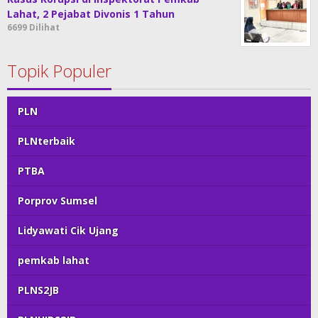
Lahat, 2 Pejabat Divonis 1 Tahun
6699 Dilihat
Topik Populer
PLN
PLNterbaik
PTBA
Porprov Sumsel
Lidyawati Cik Ujang
pemkab lahat
PLNS2JB