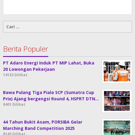
Cari
untuk:
Berita Populer
PT Adaro Energi Induk PT MIP Lahat, Buka
20 Lowongan Pekerjaan
14153 Dilihat
Bawa Pulang Tiga Piala SCP (Sumatra Cup
Prix) Ajang bergengsi Round 4, HSPRT DTN…
8401 Dilihat
44 Tahun Bukit Asam, PORSIBA Gelar
Marching Band Competition 2025
8145 Dilihat