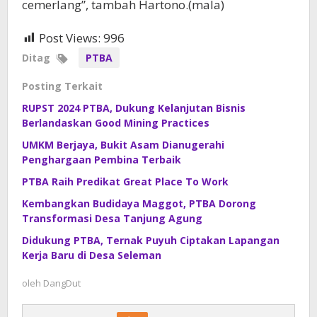
cemerlang”, tambah Hartono.(mala)
Post Views:
996
Ditag
PTBA
Posting Terkait
RUPST 2024 PTBA, Dukung Kelanjutan Bisnis
Berlandaskan Good Mining Practices
UMKM Berjaya, Bukit Asam Dianugerahi
Penghargaan Pembina Terbaik
PTBA Raih Predikat Great Place To Work
Kembangkan Budidaya Maggot, PTBA Dorong
Transformasi Desa Tanjung Agung
Didukung PTBA, Ternak Puyuh Ciptakan Lapangan
Kerja Baru di Desa Seleman
oleh
DangDut