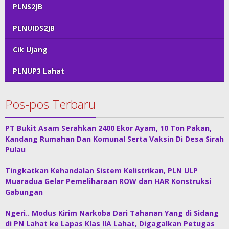
PLNS2JB
PLNUIDS2JB
Cik Ujang
PLNUP3 Lahat
Pos-pos Terbaru
PT Bukit Asam Serahkan 2400 Ekor Ayam, 10 Ton Pakan,
Kandang Rumahan Dan Komunal Serta Vaksin Di Desa Sirah
Pulau
Tingkatkan Kehandalan Sistem Kelistrikan, PLN ULP
Muaradua Gelar Pemeliharaan ROW dan HAR Konstruksi
Gabungan
Ngeri.. Modus Kirim Narkoba Dari Tahanan Yang di Sidang
di PN Lahat ke Lapas Klas IIA Lahat, Digagalkan Petugas