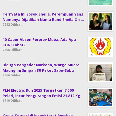
Ternyata Ini Sosok Sheila, Perempuan Yang
Namanya Dijadikan Nama Band Sheila On …
7582 Dilihat
10 Cabor Absen Porprov Muba, Ada Apa
KONI Lahat?
7506 Dilihat
Diduga Pengedar Narkoba, Warga Muara
Maung ini Simpan 30 Paket Sabu-Sabu
7366 Dilihat
PLN Electric Run 2025 Targetkan 7.500
Pelari, Incar Pengurangan Emisi 21.812 Kg …
6719 Dilihat
Kasus Korupsi di Inspektorat Pemkab