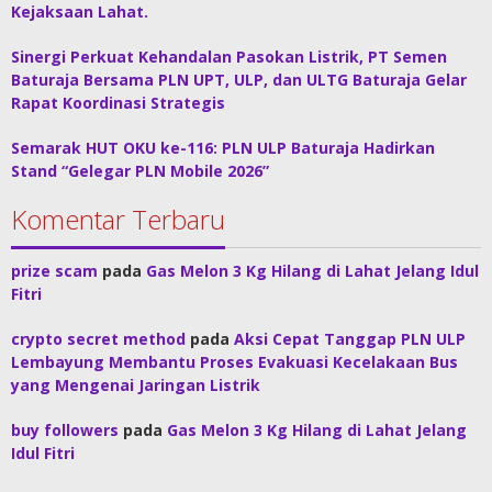
Kejaksaan Lahat.
Sinergi Perkuat Kehandalan Pasokan Listrik, PT Semen
Baturaja Bersama PLN UPT, ULP, dan ULTG Baturaja Gelar
Rapat Koordinasi Strategis
Semarak HUT OKU ke-116: PLN ULP Baturaja Hadirkan
Stand “Gelegar PLN Mobile 2026”
Komentar Terbaru
prize scam
pada
Gas Melon 3 Kg Hilang di Lahat Jelang Idul
Fitri
crypto secret method
pada
Aksi Cepat Tanggap PLN ULP
Lembayung Membantu Proses Evakuasi Kecelakaan Bus
yang Mengenai Jaringan Listrik
buy followers
pada
Gas Melon 3 Kg Hilang di Lahat Jelang
Idul Fitri