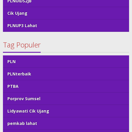
PLNUIDS2JB
Cik Ujang
PLNUP3 Lahat
Tag Populer
PLN
PLNterbaik
PTBA
Porprov Sumsel
Lidyawati Cik Ujang
pemkab lahat