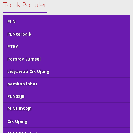
Topik Populer
PLN
PLNterbaik
PTBA
Porprov Sumsel
Lidyawati Cik Ujang
pemkab lahat
PLNS2JB
PLNUIDS2JB
Cik Ujang