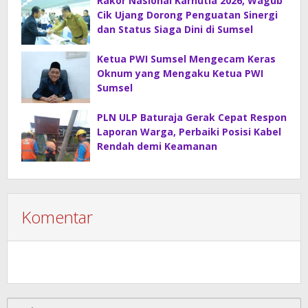
Rakor Nasional Karhutla 2026, Wagub
Cik Ujang Dorong Penguatan Sinergi
dan Status Siaga Dini di Sumsel
Ketua PWI Sumsel Mengecam Keras
Oknum yang Mengaku Ketua PWI
Sumsel
PLN ULP Baturaja Gerak Cepat Respon
Laporan Warga, Perbaiki Posisi Kabel
Rendah demi Keamanan
Komentar
Cari