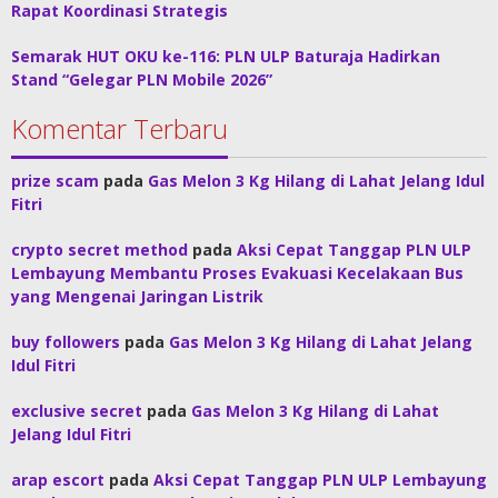
Rapat Koordinasi Strategis
Semarak HUT OKU ke-116: PLN ULP Baturaja Hadirkan
Stand “Gelegar PLN Mobile 2026”
Komentar Terbaru
prize scam
pada
Gas Melon 3 Kg Hilang di Lahat Jelang Idul
Fitri
crypto secret method
pada
Aksi Cepat Tanggap PLN ULP
Lembayung Membantu Proses Evakuasi Kecelakaan Bus
yang Mengenai Jaringan Listrik
buy followers
pada
Gas Melon 3 Kg Hilang di Lahat Jelang
Idul Fitri
exclusive secret
pada
Gas Melon 3 Kg Hilang di Lahat
Jelang Idul Fitri
arap escort
pada
Aksi Cepat Tanggap PLN ULP Lembayung