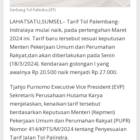
Gerbang Tol Palindra (IST)
LAHATSATU,SUMSEL– Tarif Tol Palembang-
Indralaya mulai naik, pada pertengahan Maret
2024 ini. Tarif baru tersebut sesuai keputusan
Menteri Pekerjaan Umum dan Perumahan
Rakyat,dan akan diberlakukan pada Senin
(18/3/2024). Kendaraan golongan I yang
awalnya Rp 20.500 naik menjadi Rp 27.000.
Tjahjo Purnomo Executive Vice President (EVP)
Sekretaris Perusahaan Hutama Karya
menjelaskan, kenaikan tarif tersebut
berdasarkan Keputusan Menteri (Kepmen)
Pekerjaan Umum dan Perumahan Rakyat (PUPR)
Nomor 414/KPTS/M/2024 tentang Penyesuaian
Tarif Jalan Tol Palindra.