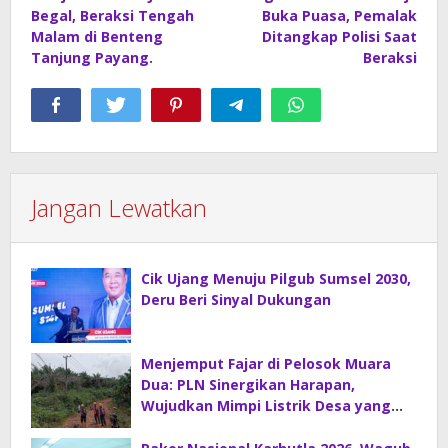
pos
Begal, Beraksi Tengah
Buka Puasa, Pemalak
Malam di Benteng
Ditangkap Polisi Saat
Tanjung Payang.
Beraksi
Jangan Lewatkan
Cik Ujang Menuju Pilgub Sumsel 2030,
Deru Beri Sinyal Dukungan
Menjemput Fajar di Pelosok Muara
Dua: PLN Sinergikan Harapan,
Wujudkan Mimpi Listrik Desa yang
Merdeka!