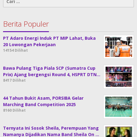
untuk:
Berita Populer
PT Adaro Energi Induk PT MIP Lahat, Buka
20 Lowongan Pekerjaan
14154 Dilihat
Bawa Pulang Tiga Piala SCP (Sumatra Cup
Prix) Ajang bergengsi Round 4, HSPRT DTN…
8417 Dilihat
44 Tahun Bukit Asam, PORSIBA Gelar
Marching Band Competition 2025
8160 Dilihat
Ternyata Ini Sosok Sheila, Perempuan Yang
Namanya Dijadikan Nama Band Sheila On …