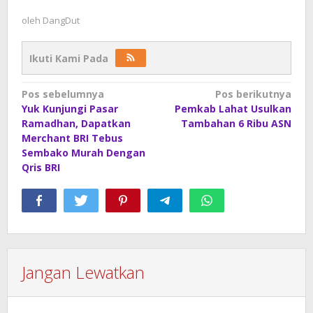
oleh
DangDut
Ikuti Kami Pada
Navigasi
Pos sebelumnya
Pos berikutnya
Yuk Kunjungi Pasar
Pemkab Lahat Usulkan
pos
Ramadhan, Dapatkan
Tambahan 6 Ribu ASN
Merchant BRI Tebus
Sembako Murah Dengan
Qris BRI
Jangan Lewatkan