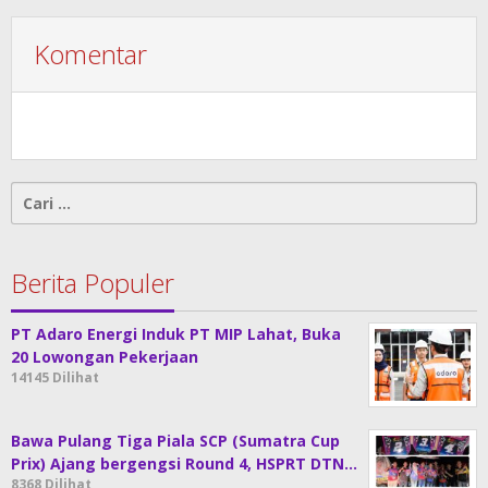
Komentar
Cari
untuk:
Berita Populer
PT Adaro Energi Induk PT MIP Lahat, Buka
20 Lowongan Pekerjaan
14145 Dilihat
Bawa Pulang Tiga Piala SCP (Sumatra Cup
Prix) Ajang bergengsi Round 4, HSPRT DTN…
8368 Dilihat