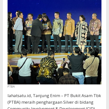
PTBA
lahatsatu.id, Tanjung Enim – PT Bukit Asam Tbk
(PTBA) meraih penghargaan Silver di bidang
Community Involvement & Development (CID)