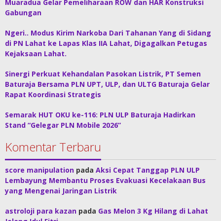
Muaradua Gelar Pemeliharaan ROW dan HAR Konstruksi
Gabungan
Ngeri.. Modus Kirim Narkoba Dari Tahanan Yang di Sidang
di PN Lahat ke Lapas Klas IIA Lahat, Digagalkan Petugas
Kejaksaan Lahat.
Sinergi Perkuat Kehandalan Pasokan Listrik, PT Semen
Baturaja Bersama PLN UPT, ULP, dan ULTG Baturaja Gelar
Rapat Koordinasi Strategis
Semarak HUT OKU ke-116: PLN ULP Baturaja Hadirkan
Stand “Gelegar PLN Mobile 2026”
Komentar Terbaru
score manipulation
pada
Aksi Cepat Tanggap PLN ULP
Lembayung Membantu Proses Evakuasi Kecelakaan Bus
yang Mengenai Jaringan Listrik
astroloji para kazan
pada
Gas Melon 3 Kg Hilang di Lahat