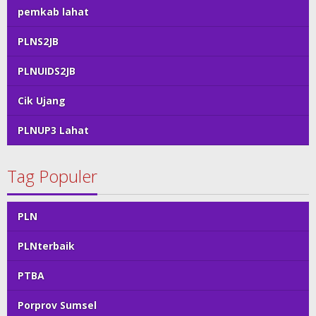
pemkab lahat
PLNS2JB
PLNUIDS2JB
Cik Ujang
PLNUP3 Lahat
Tag Populer
PLN
PLNterbaik
PTBA
Porprov Sumsel