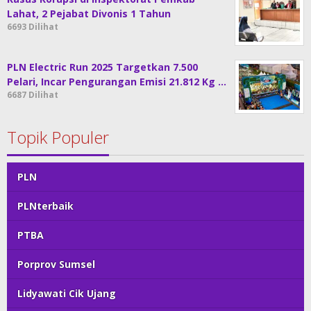
Lahat, 2 Pejabat Divonis 1 Tahun
6693 Dilihat
PLN Electric Run 2025 Targetkan 7.500
Pelari, Incar Pengurangan Emisi 21.812 Kg …
6687 Dilihat
Topik Populer
PLN
PLNterbaik
PTBA
Porprov Sumsel
Lidyawati Cik Ujang