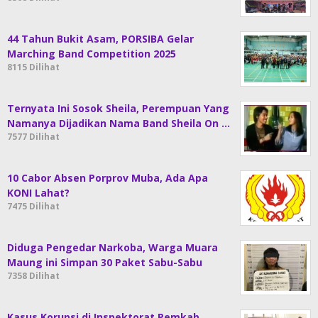
44 Tahun Bukit Asam, PORSIBA Gelar
Marching Band Competition 2025
8115 Dilihat
Ternyata Ini Sosok Sheila, Perempuan Yang
Namanya Dijadikan Nama Band Sheila On …
7577 Dilihat
10 Cabor Absen Porprov Muba, Ada Apa
KONI Lahat?
7475 Dilihat
Diduga Pengedar Narkoba, Warga Muara
Maung ini Simpan 30 Paket Sabu-Sabu
7358 Dilihat
Kasus Korupsi di Inspektorat Pemkab