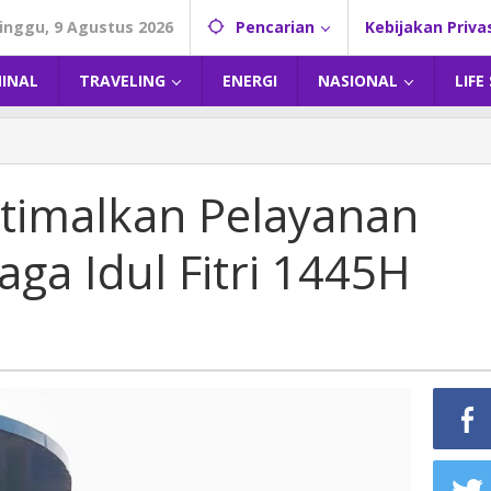
inggu, 9 Agustus 2026
Pencarian
Kebijakan Priva
MINAL
TRAVELING
ENERGI
NASIONAL
LIFE
timalkan Pelayanan
ga Idul Fitri 1445H