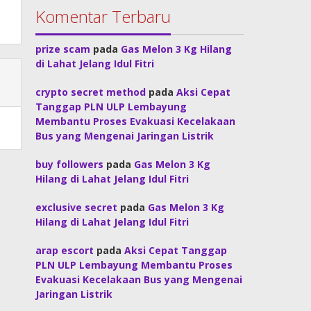
Komentar Terbaru
prize scam
pada
Gas Melon 3 Kg Hilang
di Lahat Jelang Idul Fitri
crypto secret method
pada
Aksi Cepat
Tanggap PLN ULP Lembayung
Membantu Proses Evakuasi Kecelakaan
Bus yang Mengenai Jaringan Listrik
buy followers
pada
Gas Melon 3 Kg
Hilang di Lahat Jelang Idul Fitri
exclusive secret
pada
Gas Melon 3 Kg
Hilang di Lahat Jelang Idul Fitri
arap escort
pada
Aksi Cepat Tanggap
PLN ULP Lembayung Membantu Proses
Evakuasi Kecelakaan Bus yang Mengenai
Jaringan Listrik