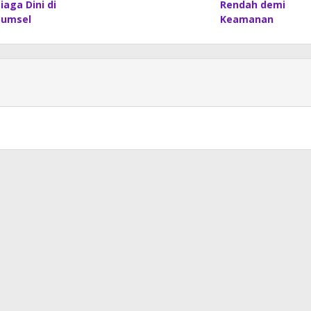
Siaga Dini di
Rendah demi
Sumsel
Keamanan