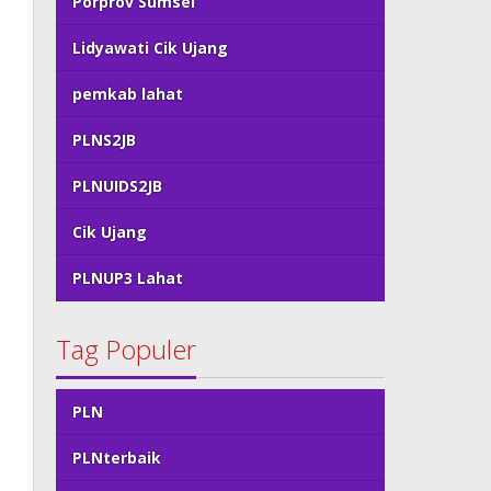
Porprov Sumsel
Lidyawati Cik Ujang
pemkab lahat
PLNS2JB
PLNUIDS2JB
Cik Ujang
PLNUP3 Lahat
Tag Populer
PLN
PLNterbaik