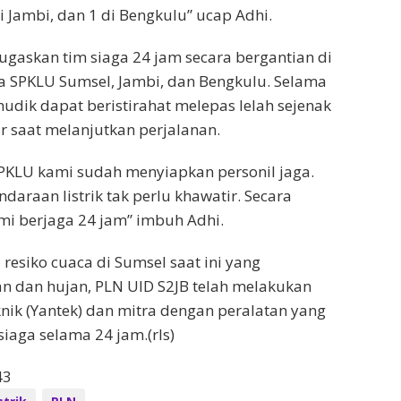
i Jambi, dan 1 di Bengkulu” ucap Adhi.
gaskan tim siaga 24 jam secara bergantian di
a SPKLU Sumsel, Jambi, dan Bengkulu. Selama
udik dapat beristirahat melepas lelah sejenak
r saat melanjutkan perjalanan.
PKLU kami sudah menyiapkan personil jaga.
daraan listrik tak perlu khawatir. Secara
mi berjaga 24 jam” imbuh Adhi.
resiko cuaca di Sumsel saat ini yang
n dan hujan, PLN UID S2JB telah melakukan
nik (Yantek) dan mitra dengan peralatan yang
aga selama 24 jam.(rls)
43