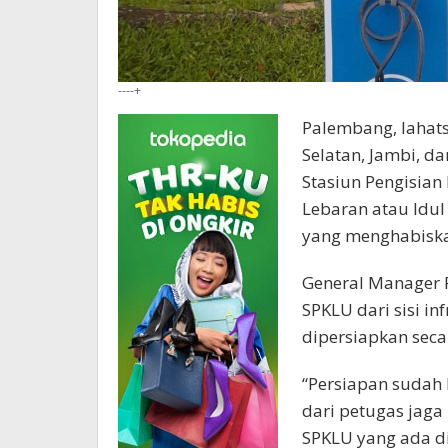
----+
Palembang, lahats
Selatan, Jambi, 
Stasiun Pengisian
Lebaran atau Idul
yang menghabiska
General Manager 
SPKLU dari sisi in
dipersiapkan seca
“Persiapan sudah 
dari petugas jaga
SPKLU yang ada di