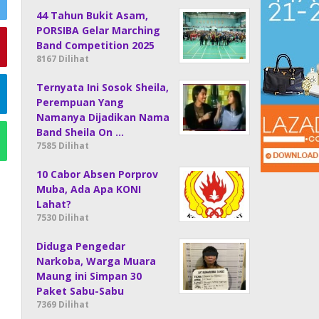
44 Tahun Bukit Asam,
PORSIBA Gelar Marching
Band Competition 2025
8167 Dilihat
Ternyata Ini Sosok Sheila,
Perempuan Yang
Namanya Dijadikan Nama
Band Sheila On …
7585 Dilihat
10 Cabor Absen Porprov
Muba, Ada Apa KONI
Lahat?
7530 Dilihat
Diduga Pengedar
Narkoba, Warga Muara
Maung ini Simpan 30
Paket Sabu-Sabu
7369 Dilihat