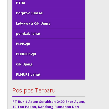
PTBA
Porprov Sumsel
Lidyawati Cik Ujang
pemkab lahat
PLNS2JB
PLNUIDS2JB
Cik Ujang
PLNUP3 Lahat
Pos-pos Terbaru
PT Bukit Asam Serahkan 2400 Ekor Ayam,
10 Ton Pakan, Kandang Rumahan Dan