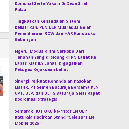
Komunal Serta Vaksin Di Desa Sirah
Pulau
Tingkatkan Kehandalan Sistem
Kelistrikan, PLN ULP Muaradua Gelar
Pemeliharaan ROW dan HAR Konstruksi
Gabungan
Ngeri.. Modus Kirim Narkoba Dari
Tahanan Yang di Sidang di PN Lahat ke
Lapas Klas IIA Lahat, Digagalkan
Petugas Kejaksaan Lahat.
Sinergi Perkuat Kehandalan Pasokan
Listrik, PT Semen Baturaja Bersama PLN
UPT, ULP, dan ULTG Baturaja Gelar Rapat
Koordinasi Strategis
Semarak HUT OKU ke-116: PLN ULP
Baturaja Hadirkan Stand “Gelegar PLN
Mobile 2026”