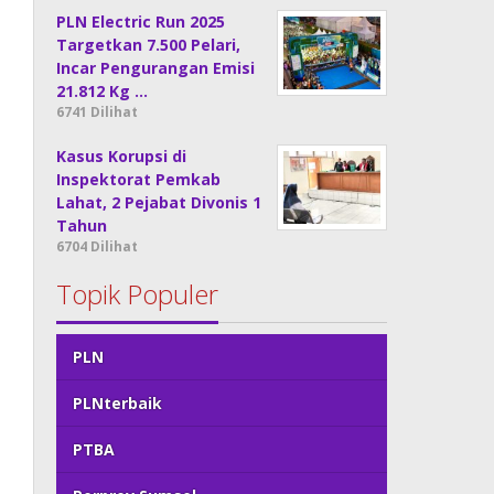
PLN Electric Run 2025
Targetkan 7.500 Pelari,
Incar Pengurangan Emisi
21.812 Kg …
6741 Dilihat
Kasus Korupsi di
Inspektorat Pemkab
Lahat, 2 Pejabat Divonis 1
Tahun
6704 Dilihat
Topik Populer
PLN
PLNterbaik
PTBA