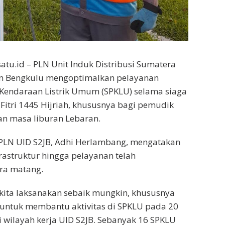
atu.id – PLN Unit Induk Distribusi Sumatera
dan Bengkulu mengoptimalkan pelayanan
 Kendaraan Listrik Umum (SPKLU) selama siaga
 Fitri 1445 Hijriah, khususnya bagi pemudik
n masa liburan Lebaran.
PLN UID S2JB, Adhi Herlambang, mengatakan
frastruktur hingga pelayanan telah
ra matang.
kita laksanakan sebaik mungkin, khususnya
 untuk membantu aktivitas di SPKLU pada 20
 wilayah kerja UID S2JB. Sebanyak 16 SPKLU