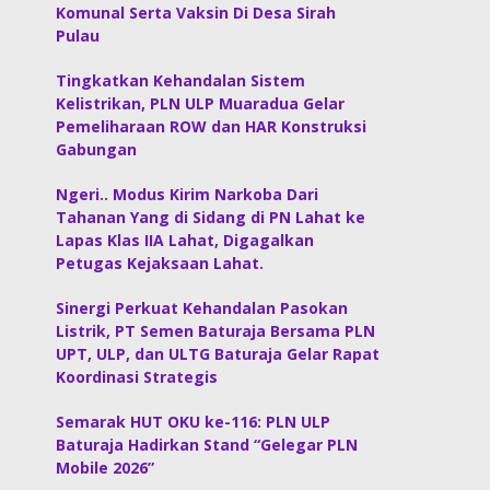
Komunal Serta Vaksin Di Desa Sirah
Pulau
Tingkatkan Kehandalan Sistem
Kelistrikan, PLN ULP Muaradua Gelar
Pemeliharaan ROW dan HAR Konstruksi
Gabungan
Ngeri.. Modus Kirim Narkoba Dari
Tahanan Yang di Sidang di PN Lahat ke
Lapas Klas IIA Lahat, Digagalkan
Petugas Kejaksaan Lahat.
Sinergi Perkuat Kehandalan Pasokan
Listrik, PT Semen Baturaja Bersama PLN
UPT, ULP, dan ULTG Baturaja Gelar Rapat
Koordinasi Strategis
Semarak HUT OKU ke-116: PLN ULP
Baturaja Hadirkan Stand “Gelegar PLN
Mobile 2026”