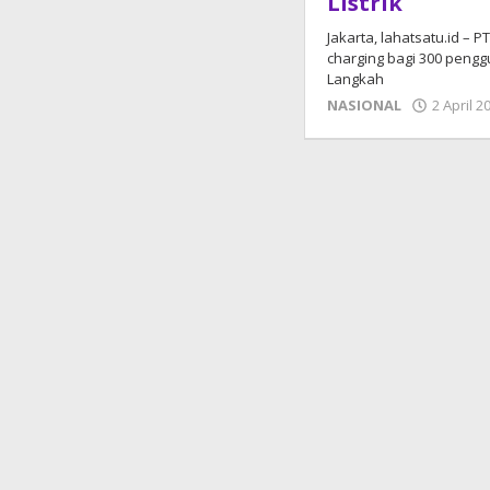
Listrik
Jakarta, lahatsatu.id –
charging bagi 300 penggun
Langkah
NASIONAL
2 April 2