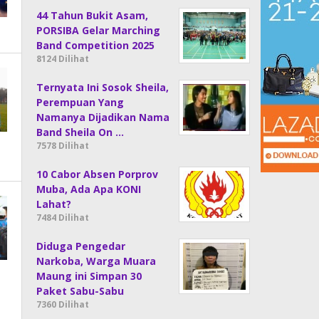
44 Tahun Bukit Asam,
PORSIBA Gelar Marching
Band Competition 2025
8124 Dilihat
Ternyata Ini Sosok Sheila,
Perempuan Yang
Namanya Dijadikan Nama
Band Sheila On …
7578 Dilihat
10 Cabor Absen Porprov
Muba, Ada Apa KONI
Lahat?
7484 Dilihat
Diduga Pengedar
Narkoba, Warga Muara
Maung ini Simpan 30
Paket Sabu-Sabu
7360 Dilihat