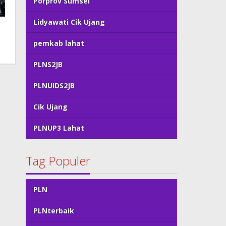
Porprov Sumsel
Lidyawati Cik Ujang
pemkab lahat
PLNS2JB
PLNUIDS2JB
Cik Ujang
PLNUP3 Lahat
Tag Populer
PLN
PLNterbaik