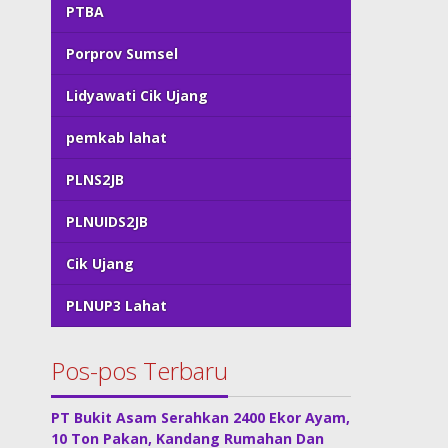
PTBA
Porprov Sumsel
Lidyawati Cik Ujang
pemkab lahat
PLNS2JB
PLNUIDS2JB
Cik Ujang
PLNUP3 Lahat
Pos-pos Terbaru
PT Bukit Asam Serahkan 2400 Ekor Ayam,
10 Ton Pakan, Kandang Rumahan Dan