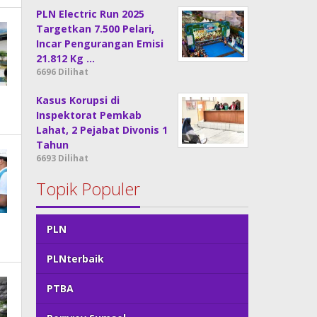
PLN Electric Run 2025
Targetkan 7.500 Pelari,
Incar Pengurangan Emisi
21.812 Kg …
6696 Dilihat
Kasus Korupsi di
Inspektorat Pemkab
Lahat, 2 Pejabat Divonis 1
Tahun
6693 Dilihat
Topik Populer
PLN
PLNterbaik
PTBA