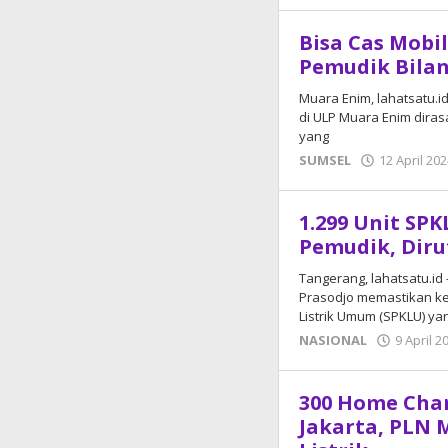
Bisa Cas Mobil
Pemudik Bilan
Muara Enim, lahatsatu.
di ULP Muara Enim diras
yang
SUMSEL
12 April 20
1.299 Unit SPK
Pemudik, Diru
Tangerang, lahatsatu.id
Prasodjo memastikan ke
Listrik Umum (SPKLU) y
NASIONAL
9 April 2
300 Home Char
Jakarta, PLN