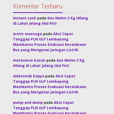
Komentar Terbaru
instant cash
pada
Gas Melon 3 Kg Hilang
di Lahat Jelang Idul Fitri
erotic massage
pada
Aksi Cepat
Tanggap PLN ULP Lembayung
Membantu Proses Evakuasi Kecelakaan
Bus yang Mengenai Jaringan Listrik
metaverse kazan
pada
Gas Melon 3 Kg
Hilang di Lahat Jelang Idul Fitri
elektronik kopya
pada
Aksi Cepat
Tanggap PLN ULP Lembayung
Membantu Proses Evakuasi Kecelakaan
Bus yang Mengenai Jaringan Listrik
pump and dump
pada
Aksi Cepat
Tanggap PLN ULP Lembayung
Membantu Proses Evakuasi Kecelakaan