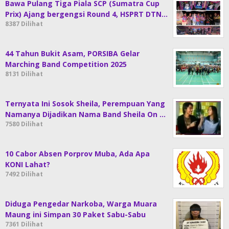
Bawa Pulang Tiga Piala SCP (Sumatra Cup
Prix) Ajang bergengsi Round 4, HSPRT DTN…
8387 Dilihat
44 Tahun Bukit Asam, PORSIBA Gelar
Marching Band Competition 2025
8131 Dilihat
Ternyata Ini Sosok Sheila, Perempuan Yang
Namanya Dijadikan Nama Band Sheila On …
7580 Dilihat
10 Cabor Absen Porprov Muba, Ada Apa
KONI Lahat?
7492 Dilihat
Diduga Pengedar Narkoba, Warga Muara
Maung ini Simpan 30 Paket Sabu-Sabu
7361 Dilihat