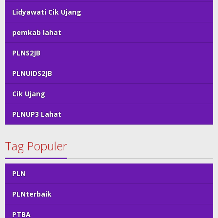
Lidyawati Cik Ujang
pemkab lahat
PLNS2JB
PLNUIDS2JB
Cik Ujang
PLNUP3 Lahat
Tag Populer
PLN
PLNterbaik
PTBA