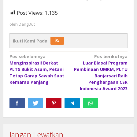
Post Views:
1,135
oleh
DangDut
Ikuti Kami Pada
Navigasi
Pos sebelumnya
Pos berikutnya
Menginspirasi! Berkat
Luar Biasa! Program
pos
PLTS Bukit Asam, Petani
Pembinaan UMKM, PLTU
Tetap Garap Sawah Saat
Banjarsari Raih
Kemarau Panjang
Penghargaan CSR
Indonesia Award 2023
Jangan Lewatkan