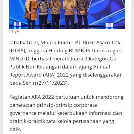
PT BA
lahatsatu.id, Muara Enim – PT Bukit Asam Tbk
(PTBA), anggota Holding BUMN Pertambangan
MIND ID, berhasil meraih Juara 2 kategori Go
Publik Non Keuangan dalam ajang Annual
Report Award (ARA) 2022 yang diselenggarakan
pada Senin (27/11/2023).
Kegiatan ARA 2022 bertujuan untuk mendorong
penerapan prinsip-prinsip corporate
governance melalui keterbukaan informasi dan
praktik-praktik tata kelola perusahaan yang
baik.