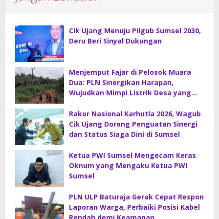
Cik Ujang Menuju Pilgub Sumsel 2030,
Deru Beri Sinyal Dukungan
Menjemput Fajar di Pelosok Muara
Dua: PLN Sinergikan Harapan,
Wujudkan Mimpi Listrik Desa yang
Merdeka!
Rakor Nasional Karhutla 2026, Wagub
Cik Ujang Dorong Penguatan Sinergi
dan Status Siaga Dini di Sumsel
Ketua PWI Sumsel Mengecam Keras
Oknum yang Mengaku Ketua PWI
Sumsel
PLN ULP Baturaja Gerak Cepat Respon
Laporan Warga, Perbaiki Posisi Kabel
Rendah demi Keamanan