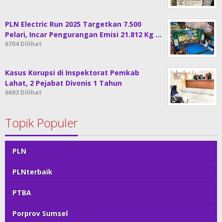
PLN Electric Run 2025 Targetkan 7.500
Pelari, Incar Pengurangan Emisi 21.812 Kg …
6704 Dilihat
Kasus Korupsi di Inspektorat Pemkab
Lahat, 2 Pejabat Divonis 1 Tahun
6693 Dilihat
Topik Populer
PLN
PLNterbaik
PTBA
Porprov Sumsel