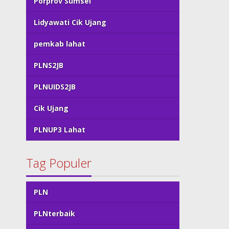
Porprov Sumsel
Lidyawati Cik Ujang
pemkab lahat
PLNS2JB
PLNUIDS2JB
Cik Ujang
PLNUP3 Lahat
Tag Populer
PLN
PLNterbaik