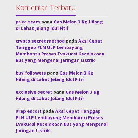
Komentar Terbaru
prize scam
pada
Gas Melon 3 Kg Hilang
di Lahat Jelang Idul Fitri
crypto secret method
pada
Aksi Cepat
Tanggap PLN ULP Lembayung
Membantu Proses Evakuasi Kecelakaan
Bus yang Mengenai Jaringan Listrik
buy followers
pada
Gas Melon 3 Kg
Hilang di Lahat Jelang Idul Fitri
exclusive secret
pada
Gas Melon 3 Kg
Hilang di Lahat Jelang Idul Fitri
arap escort
pada
Aksi Cepat Tanggap
PLN ULP Lembayung Membantu Proses
Evakuasi Kecelakaan Bus yang Mengenai
Jaringan Listrik