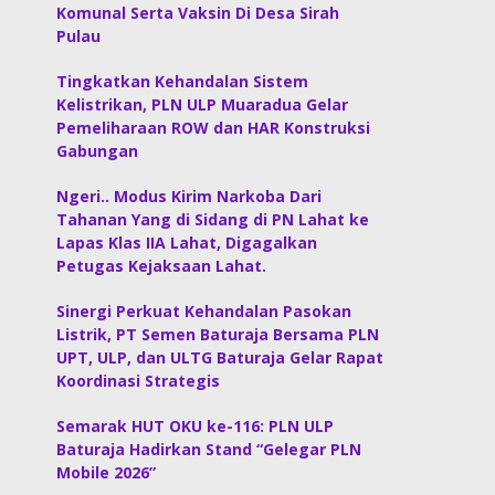
Komunal Serta Vaksin Di Desa Sirah
Pulau
Tingkatkan Kehandalan Sistem
Kelistrikan, PLN ULP Muaradua Gelar
Pemeliharaan ROW dan HAR Konstruksi
Gabungan
Ngeri.. Modus Kirim Narkoba Dari
Tahanan Yang di Sidang di PN Lahat ke
Lapas Klas IIA Lahat, Digagalkan
Petugas Kejaksaan Lahat.
Sinergi Perkuat Kehandalan Pasokan
Listrik, PT Semen Baturaja Bersama PLN
UPT, ULP, dan ULTG Baturaja Gelar Rapat
Koordinasi Strategis
Semarak HUT OKU ke-116: PLN ULP
Baturaja Hadirkan Stand “Gelegar PLN
Mobile 2026”