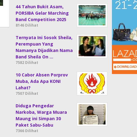
44 Tahun Bukit Asam,
PORSIBA Gelar Marching
Band Competition 2025
8146 Dilihat
Ternyata Ini Sosok Sheila,
Perempuan Yang
Namanya Dijadikan Nama
Band Sheila On …
7582 Dilihat
10 Cabor Absen Porprov
Muba, Ada Apa KONI
Lahat?
7507 Dilihat
Diduga Pengedar
Narkoba, Warga Muara
Maung ini Simpan 30
Paket Sabu-Sabu
7366 Dilihat