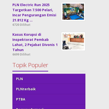
PLN Electric Run 2025
Targetkan 7.500 Pelari,
Incar Pengurangan Emisi
21.812 Kg …
6720 Dilihat
Kasus Korupsi di
Inspektorat Pemkab
Lahat, 2 Pejabat Divonis 1
Tahun
6699 Dilihat
Topik Populer
PLN
PLNterbaik
PTBA