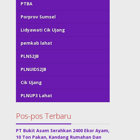
PTBA
Porprov Sumsel
Lidyawati Cik Ujang
pemkab lahat
PLNS2JB
PLNUIDS2JB
Cik Ujang
PLNUP3 Lahat
Pos-pos Terbaru
PT Bukit Asam Serahkan 2400 Ekor Ayam,
10 Ton Pakan, Kandang Rumahan Dan