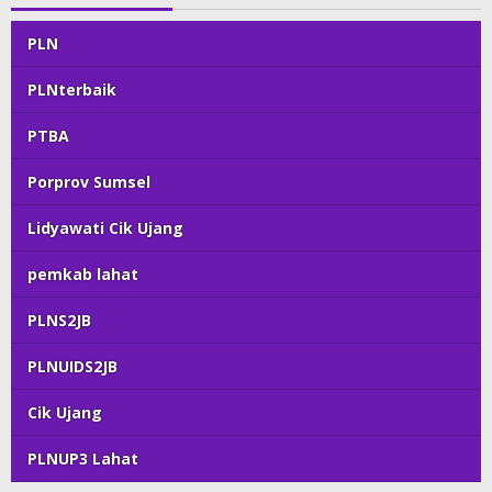
PLN
PLNterbaik
PTBA
Porprov Sumsel
Lidyawati Cik Ujang
pemkab lahat
PLNS2JB
PLNUIDS2JB
Cik Ujang
PLNUP3 Lahat