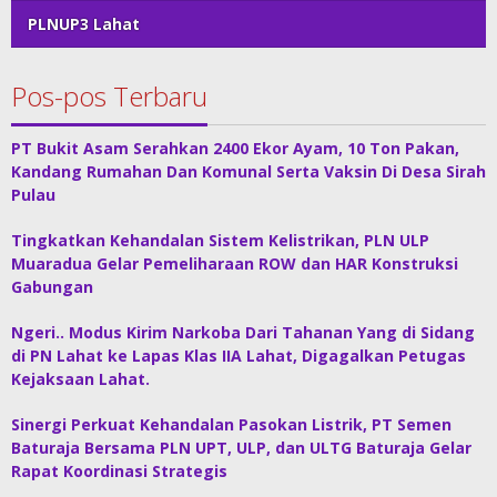
PLNUP3 Lahat
Pos-pos Terbaru
PT Bukit Asam Serahkan 2400 Ekor Ayam, 10 Ton Pakan,
Kandang Rumahan Dan Komunal Serta Vaksin Di Desa Sirah
Pulau
Tingkatkan Kehandalan Sistem Kelistrikan, PLN ULP
Muaradua Gelar Pemeliharaan ROW dan HAR Konstruksi
Gabungan
Ngeri.. Modus Kirim Narkoba Dari Tahanan Yang di Sidang
di PN Lahat ke Lapas Klas IIA Lahat, Digagalkan Petugas
Kejaksaan Lahat.
Sinergi Perkuat Kehandalan Pasokan Listrik, PT Semen
Baturaja Bersama PLN UPT, ULP, dan ULTG Baturaja Gelar
Rapat Koordinasi Strategis