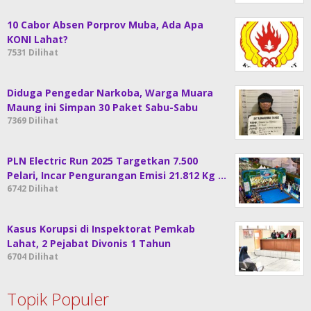
10 Cabor Absen Porprov Muba, Ada Apa
KONI Lahat?
7531 Dilihat
Diduga Pengedar Narkoba, Warga Muara
Maung ini Simpan 30 Paket Sabu-Sabu
7369 Dilihat
PLN Electric Run 2025 Targetkan 7.500
Pelari, Incar Pengurangan Emisi 21.812 Kg …
6742 Dilihat
Kasus Korupsi di Inspektorat Pemkab
Lahat, 2 Pejabat Divonis 1 Tahun
6704 Dilihat
Topik Populer