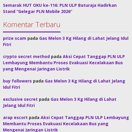
Semarak HUT OKU ke-116: PLN ULP Baturaja Hadirkan
Stand “Gelegar PLN Mobile 2026”
Komentar Terbaru
prize scam
pada
Gas Melon 3 Kg Hilang di Lahat Jelang Idul
Fitri
crypto secret method
pada
Aksi Cepat Tanggap PLN ULP
Lembayung Membantu Proses Evakuasi Kecelakaan Bus
yang Mengenai Jaringan Listrik
buy followers
pada
Gas Melon 3 Kg Hilang di Lahat Jelang
Idul Fitri
exclusive secret
pada
Gas Melon 3 Kg Hilang di Lahat
Jelang Idul Fitri
arap escort
pada
Aksi Cepat Tanggap PLN ULP Lembayung
Membantu Proses Evakuasi Kecelakaan Bus yang
Mengenai Jaringan Listrik