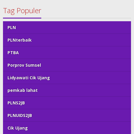
Tag Populer
PLN
PLNterbaik
PTBA
Porprov Sumsel
Lidyawati Cik Ujang
pemkab lahat
PLNS2JB
PLNUIDS2JB
Cik Ujang