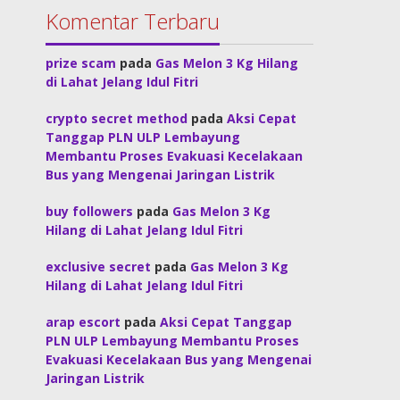
Komentar Terbaru
prize scam
pada
Gas Melon 3 Kg Hilang
di Lahat Jelang Idul Fitri
crypto secret method
pada
Aksi Cepat
Tanggap PLN ULP Lembayung
Membantu Proses Evakuasi Kecelakaan
Bus yang Mengenai Jaringan Listrik
buy followers
pada
Gas Melon 3 Kg
Hilang di Lahat Jelang Idul Fitri
exclusive secret
pada
Gas Melon 3 Kg
Hilang di Lahat Jelang Idul Fitri
arap escort
pada
Aksi Cepat Tanggap
PLN ULP Lembayung Membantu Proses
Evakuasi Kecelakaan Bus yang Mengenai
Jaringan Listrik