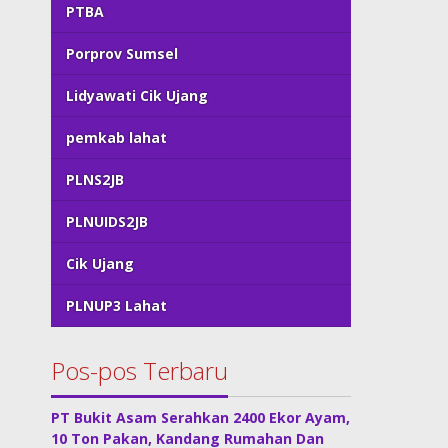
PTBA
Porprov Sumsel
Lidyawati Cik Ujang
pemkab lahat
PLNS2JB
PLNUIDS2JB
Cik Ujang
PLNUP3 Lahat
Pos-pos Terbaru
PT Bukit Asam Serahkan 2400 Ekor Ayam,
10 Ton Pakan, Kandang Rumahan Dan