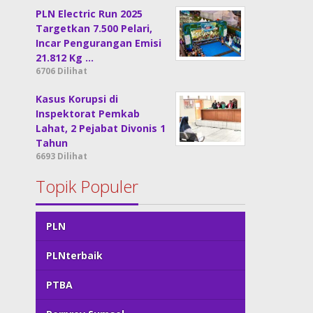
PLN Electric Run 2025
Targetkan 7.500 Pelari,
Incar Pengurangan Emisi
21.812 Kg …
6706 Dilihat
Kasus Korupsi di
Inspektorat Pemkab
Lahat, 2 Pejabat Divonis 1
Tahun
6693 Dilihat
Topik Populer
PLN
PLNterbaik
PTBA