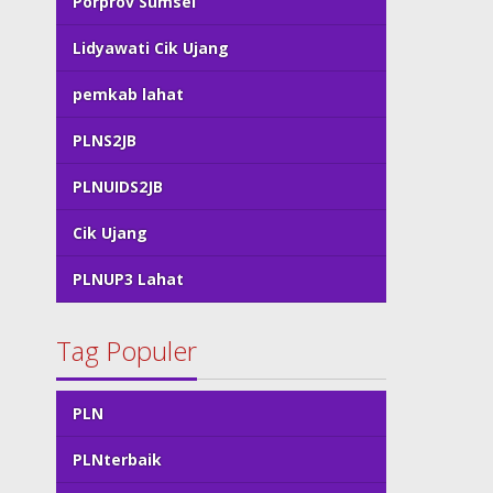
Porprov Sumsel
Lidyawati Cik Ujang
pemkab lahat
PLNS2JB
PLNUIDS2JB
Cik Ujang
PLNUP3 Lahat
Tag Populer
PLN
PLNterbaik