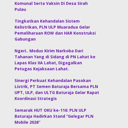
Komunal Serta Vaksin Di Desa Sirah
Pulau
Tingkatkan Kehandalan Sistem
Kelistrikan, PLN ULP Muaradua Gelar
Pemeliharaan ROW dan HAR Konstruksi
Gabungan
Ngeri.. Modus Kirim Narkoba Dari
Tahanan Yang di Sidang di PN Lahat ke
Lapas Klas IIA Lahat, Digagalkan
Petugas Kejaksaan Lahat.
Sinergi Perkuat Kehandalan Pasokan
Listrik, PT Semen Baturaja Bersama PLN
UPT, ULP, dan ULTG Baturaja Gelar Rapat
Koordinasi Strategis
Semarak HUT OKU ke-116: PLN ULP
Baturaja Hadirkan Stand “Gelegar PLN
Mobile 2026”