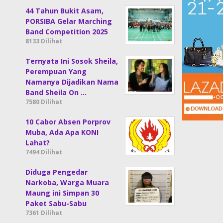
44 Tahun Bukit Asam,
PORSIBA Gelar Marching
Band Competition 2025
8133 Dilihat
Ternyata Ini Sosok Sheila,
Perempuan Yang
Namanya Dijadikan Nama
Band Sheila On …
7580 Dilihat
10 Cabor Absen Porprov
Muba, Ada Apa KONI
Lahat?
7494 Dilihat
Diduga Pengedar
Narkoba, Warga Muara
Maung ini Simpan 30
Paket Sabu-Sabu
7361 Dilihat