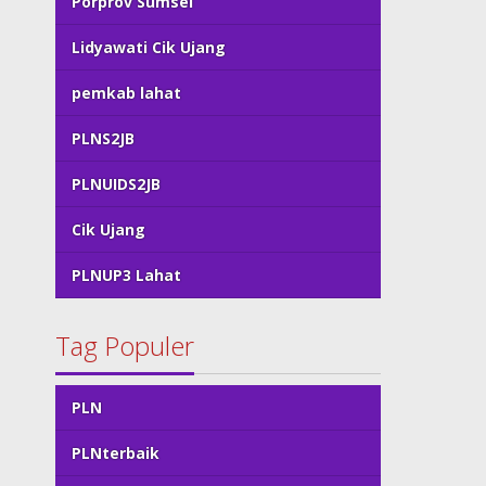
Porprov Sumsel
Lidyawati Cik Ujang
pemkab lahat
PLNS2JB
PLNUIDS2JB
Cik Ujang
PLNUP3 Lahat
Tag Populer
PLN
PLNterbaik