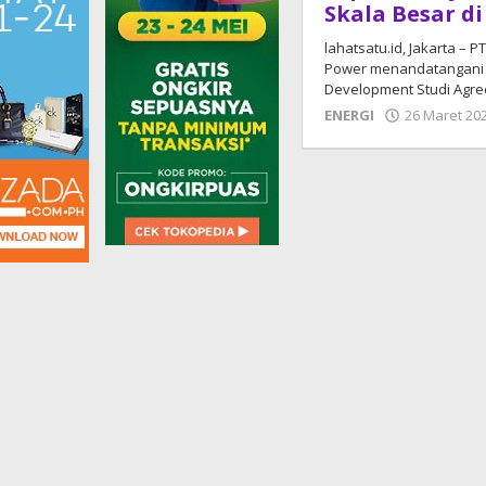
Skala Besar di
lahatsatu.id, Jakarta – 
Power menandatangani P
Development Studi Agr
ENERGI
26 Maret 20