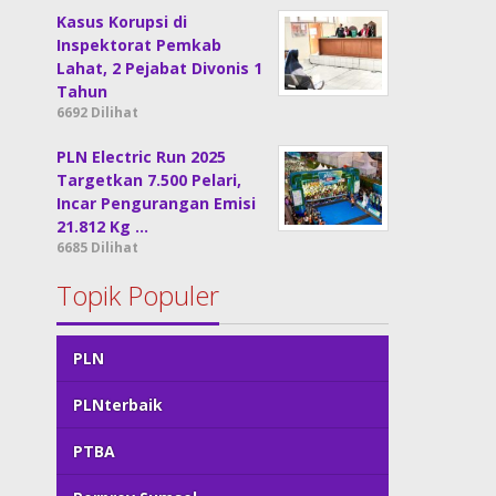
Kasus Korupsi di
Inspektorat Pemkab
Lahat, 2 Pejabat Divonis 1
Tahun
6692 Dilihat
PLN Electric Run 2025
Targetkan 7.500 Pelari,
Incar Pengurangan Emisi
21.812 Kg …
6685 Dilihat
Topik Populer
PLN
PLNterbaik
PTBA