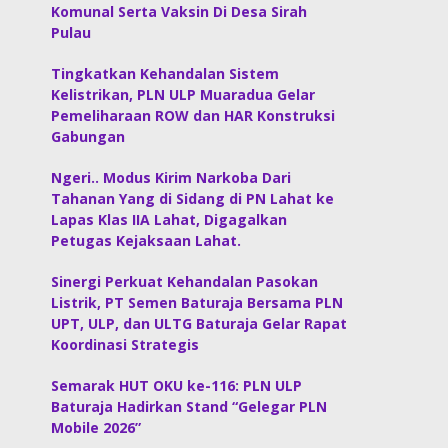
Komunal Serta Vaksin Di Desa Sirah
Pulau
Tingkatkan Kehandalan Sistem
Kelistrikan, PLN ULP Muaradua Gelar
Pemeliharaan ROW dan HAR Konstruksi
Gabungan
Ngeri.. Modus Kirim Narkoba Dari
Tahanan Yang di Sidang di PN Lahat ke
Lapas Klas IIA Lahat, Digagalkan
Petugas Kejaksaan Lahat.
Sinergi Perkuat Kehandalan Pasokan
Listrik, PT Semen Baturaja Bersama PLN
UPT, ULP, dan ULTG Baturaja Gelar Rapat
Koordinasi Strategis
Semarak HUT OKU ke-116: PLN ULP
Baturaja Hadirkan Stand “Gelegar PLN
Mobile 2026”