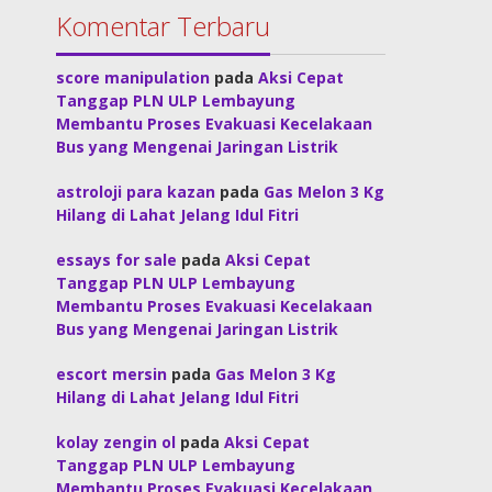
Komentar Terbaru
score manipulation
pada
Aksi Cepat
Tanggap PLN ULP Lembayung
Membantu Proses Evakuasi Kecelakaan
Bus yang Mengenai Jaringan Listrik
astroloji para kazan
pada
Gas Melon 3 Kg
Hilang di Lahat Jelang Idul Fitri
essays for sale
pada
Aksi Cepat
Tanggap PLN ULP Lembayung
Membantu Proses Evakuasi Kecelakaan
Bus yang Mengenai Jaringan Listrik
escort mersin
pada
Gas Melon 3 Kg
Hilang di Lahat Jelang Idul Fitri
kolay zengin ol
pada
Aksi Cepat
Tanggap PLN ULP Lembayung
Membantu Proses Evakuasi Kecelakaan