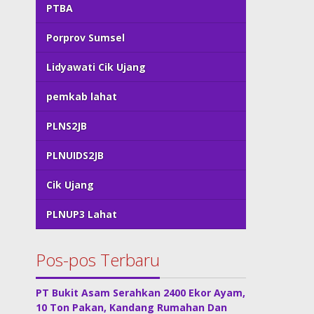
PTBA
Porprov Sumsel
Lidyawati Cik Ujang
pemkab lahat
PLNS2JB
PLNUIDS2JB
Cik Ujang
PLNUP3 Lahat
Pos-pos Terbaru
PT Bukit Asam Serahkan 2400 Ekor Ayam,
10 Ton Pakan, Kandang Rumahan Dan