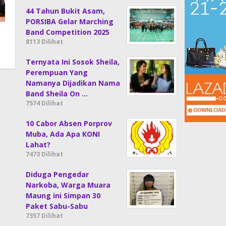
44 Tahun Bukit Asam,
PORSIBA Gelar Marching
Band Competition 2025
8113 Dilihat
Ternyata Ini Sosok Sheila,
Perempuan Yang
Namanya Dijadikan Nama
Band Sheila On …
7574 Dilihat
10 Cabor Absen Porprov
Muba, Ada Apa KONI
Lahat?
7473 Dilihat
Diduga Pengedar
Narkoba, Warga Muara
Maung ini Simpan 30
Paket Sabu-Sabu
7357 Dilihat