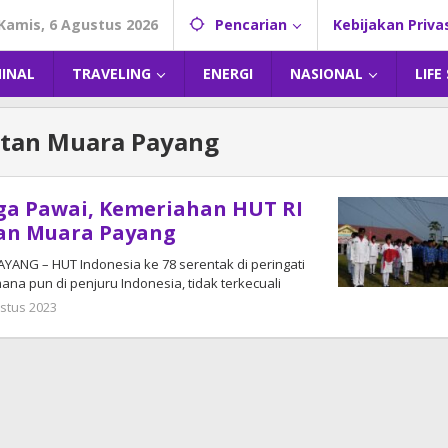
Kamis, 6 Agustus 2026
Pencarian
Kebijakan Priva
MINAL
TRAVELING
ENERGI
NASIONAL
LIFE
tan Muara Payang
ga Pawai, Kemeriahan HUT RI
tan Muara Payang
YANG – HUT Indonesia ke 78 serentak di peringati
ana pun di penjuru Indonesia, tidak terkecuali
stus 2023
oleh
admin