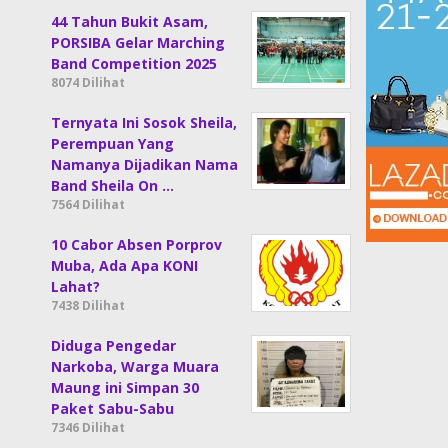
44 Tahun Bukit Asam,
PORSIBA Gelar Marching
Band Competition 2025
8074 Dilihat
Ternyata Ini Sosok Sheila,
Perempuan Yang
Namanya Dijadikan Nama
Band Sheila On …
7564 Dilihat
10 Cabor Absen Porprov
Muba, Ada Apa KONI
Lahat?
7438 Dilihat
Diduga Pengedar
Narkoba, Warga Muara
Maung ini Simpan 30
Paket Sabu-Sabu
7346 Dilihat