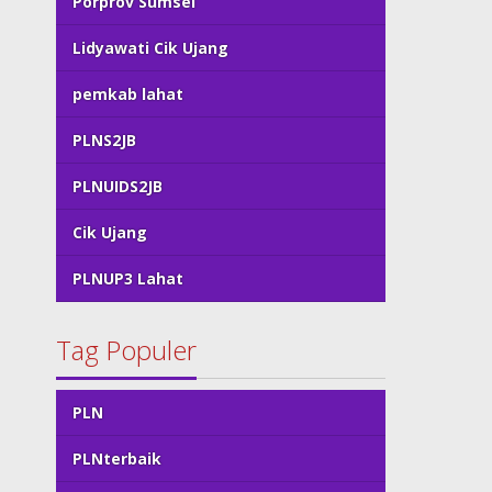
Porprov Sumsel
Lidyawati Cik Ujang
pemkab lahat
PLNS2JB
PLNUIDS2JB
Cik Ujang
PLNUP3 Lahat
Tag Populer
PLN
PLNterbaik