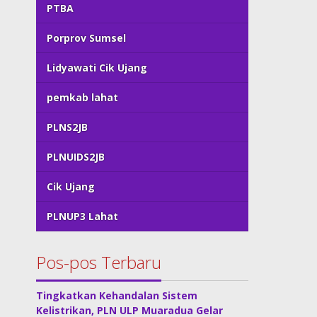
PTBA
Porprov Sumsel
Lidyawati Cik Ujang
pemkab lahat
PLNS2JB
PLNUIDS2JB
Cik Ujang
PLNUP3 Lahat
Pos-pos Terbaru
Tingkatkan Kehandalan Sistem
Kelistrikan, PLN ULP Muaradua Gelar