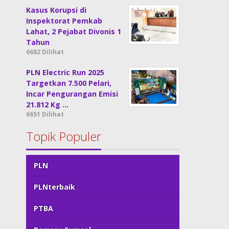
Kasus Korupsi di
Inspektorat Pemkab
Lahat, 2 Pejabat Divonis 1
Tahun
6682 Dilihat
PLN Electric Run 2025
Targetkan 7.500 Pelari,
Incar Pengurangan Emisi
21.812 Kg …
6651 Dilihat
Topik Populer
PLN
PLNterbaik
PTBA