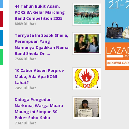
44 Tahun Bukit Asam,
PORSIBA Gelar Marching
Band Competition 2025
8089 Dilihat
Ternyata Ini Sosok Sheila,
Perempuan Yang
Namanya Dijadikan Nama
Band Sheila On …
7566 Dilihat
10 Cabor Absen Porprov
Muba, Ada Apa KONI
Lahat?
7451 Dilihat
Diduga Pengedar
Narkoba, Warga Muara
Maung ini Simpan 30
Paket Sabu-Sabu
7347 Dilihat