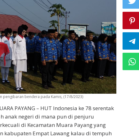
n pengibaran bendera pada Kamis, (17/8/2023)
ARA PAYANG – HUT Indonesia ke 78 serentak
ruh anak negeri di mana pun di penjuru
terkecuali di Kecamatan Muara Payang yang
n kabupaten Empat Lawang kalau di tempuh