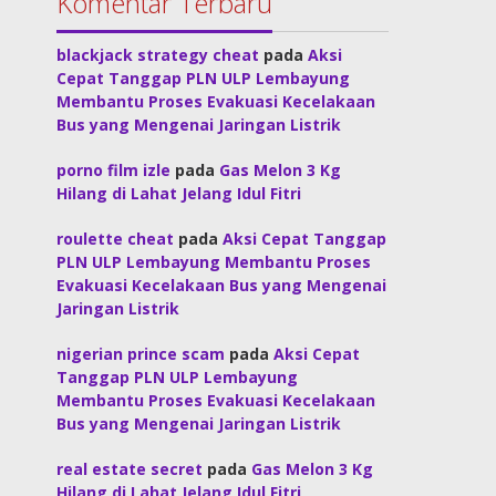
Komentar Terbaru
blackjack strategy cheat
pada
Aksi
Cepat Tanggap PLN ULP Lembayung
Membantu Proses Evakuasi Kecelakaan
Bus yang Mengenai Jaringan Listrik
porno film izle
pada
Gas Melon 3 Kg
Hilang di Lahat Jelang Idul Fitri
roulette cheat
pada
Aksi Cepat Tanggap
PLN ULP Lembayung Membantu Proses
Evakuasi Kecelakaan Bus yang Mengenai
Jaringan Listrik
nigerian prince scam
pada
Aksi Cepat
Tanggap PLN ULP Lembayung
Membantu Proses Evakuasi Kecelakaan
Bus yang Mengenai Jaringan Listrik
real estate secret
pada
Gas Melon 3 Kg
Hilang di Lahat Jelang Idul Fitri