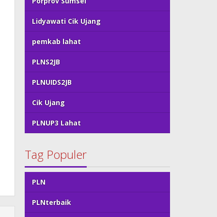
Porprov Sumsel
Lidyawati Cik Ujang
pemkab lahat
PLNS2JB
PLNUIDS2JB
Cik Ujang
PLNUP3 Lahat
Tag Populer
PLN
PLNterbaik