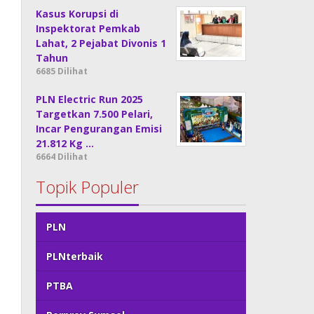
Kasus Korupsi di
Inspektorat Pemkab
Lahat, 2 Pejabat Divonis 1
Tahun
6685 Dilihat
PLN Electric Run 2025
Targetkan 7.500 Pelari,
Incar Pengurangan Emisi
21.812 Kg …
6664 Dilihat
Topik Populer
PLN
PLNterbaik
PTBA