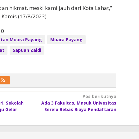
dan hikmat, meski kami jauh dari Kota Lahat,”
, Kamis (17/8/2023)
10
tan Muara Payang
Muara Payang
at
Sapuan Zaldi
Pos berikutnya
ri, Sekolah
Ada 3 Fakultas, Masuk Univesitas
u Gelar
Serelo Bebas Biaya Pendaftaran