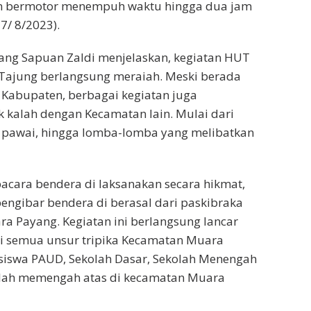
n bermotor menempuh waktu hingga dua jam
7/ 8/2023).
ng Sapuan Zaldi menjelaskan, kegiatan HUT
 Tajung berlangsung meraiah. Meski berada
a Kabupaten, berbagai kegiatan juga
k kalah dengan Kecamatan lain. Mulai dari
 pawai, hingga lomba-lomba yang melibatkan
acara bendera di laksanakan secara hikmat,
ngibar bendera di berasal dari paskibraka
a Payang. Kegiatan ini berlangsung lancar
iri semua unsur tripika Kecamatan Muara
siswa PAUD, Sekolah Dasar, Sekolah Menengah
lah memengah atas di kecamatan Muara