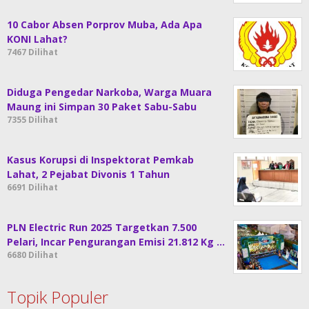
10 Cabor Absen Porprov Muba, Ada Apa
KONI Lahat?
7467 Dilihat
Diduga Pengedar Narkoba, Warga Muara
Maung ini Simpan 30 Paket Sabu-Sabu
7355 Dilihat
Kasus Korupsi di Inspektorat Pemkab
Lahat, 2 Pejabat Divonis 1 Tahun
6691 Dilihat
PLN Electric Run 2025 Targetkan 7.500
Pelari, Incar Pengurangan Emisi 21.812 Kg …
6680 Dilihat
Topik Populer