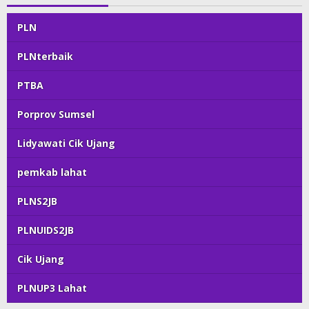
PLN
PLNterbaik
PTBA
Porprov Sumsel
Lidyawati Cik Ujang
pemkab lahat
PLNS2JB
PLNUIDS2JB
Cik Ujang
PLNUP3 Lahat