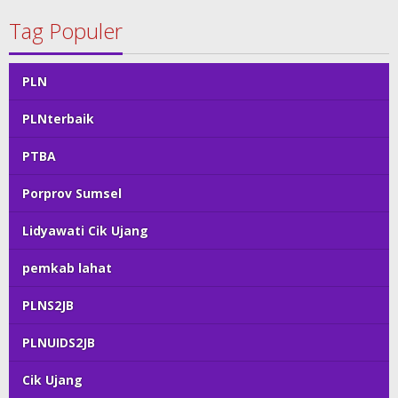
Tag Populer
PLN
PLNterbaik
PTBA
Porprov Sumsel
Lidyawati Cik Ujang
pemkab lahat
PLNS2JB
PLNUIDS2JB
Cik Ujang