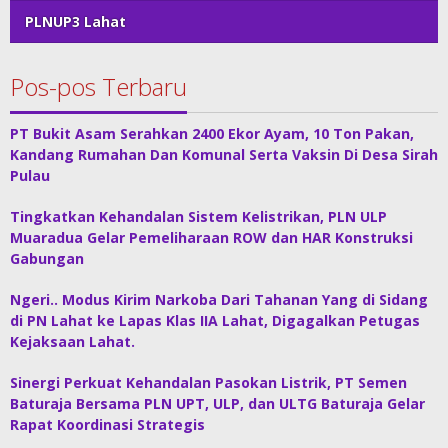
PLNUP3 Lahat
Pos-pos Terbaru
PT Bukit Asam Serahkan 2400 Ekor Ayam, 10 Ton Pakan,
Kandang Rumahan Dan Komunal Serta Vaksin Di Desa Sirah
Pulau
Tingkatkan Kehandalan Sistem Kelistrikan, PLN ULP
Muaradua Gelar Pemeliharaan ROW dan HAR Konstruksi
Gabungan
Ngeri.. Modus Kirim Narkoba Dari Tahanan Yang di Sidang
di PN Lahat ke Lapas Klas IIA Lahat, Digagalkan Petugas
Kejaksaan Lahat.
Sinergi Perkuat Kehandalan Pasokan Listrik, PT Semen
Baturaja Bersama PLN UPT, ULP, dan ULTG Baturaja Gelar
Rapat Koordinasi Strategis