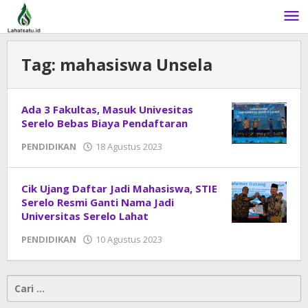
Lewati
ke
konten
Tag:
mahasiswa Unsela
Ada 3 Fakultas, Masuk Univesitas
Serelo Bebas Biaya Pendaftaran
PENDIDIKAN
18 Agustus 2023
oleh
admin
Cik Ujang Daftar Jadi Mahasiswa, STIE
Serelo Resmi Ganti Nama Jadi
Universitas Serelo Lahat
PENDIDIKAN
10 Agustus 2023
oleh
admin
Cari
untuk: