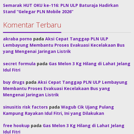
Semarak HUT OKU ke-116: PLN ULP Baturaja Hadirkan
Stand “Gelegar PLN Mobile 2026”
Komentar Terbaru
akraba porno
pada
Aksi Cepat Tanggap PLN ULP
Lembayung Membantu Proses Evakuasi Kecelakaan Bus
yang Mengenai Jaringan Listrik
secret formula
pada
Gas Melon 3 Kg Hilang di Lahat Jelang
Idul Fitri
buy drugs
pada
Aksi Cepat Tanggap PLN ULP Lembayung
Membantu Proses Evakuasi Kecelakaan Bus yang
Mengenai Jaringan Listrik
sinusitis risk factors
pada
Wagub Cik Ujang Pulang
Kampung Rayakan Idul Fitri, Ini yang Dilakukan
free hookup
pada
Gas Melon 3 Kg Hilang di Lahat Jelang
Idul Fitri