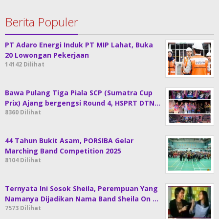
Berita Populer
PT Adaro Energi Induk PT MIP Lahat, Buka
20 Lowongan Pekerjaan
14142 Dilihat
Bawa Pulang Tiga Piala SCP (Sumatra Cup
Prix) Ajang bergengsi Round 4, HSPRT DTN…
8360 Dilihat
44 Tahun Bukit Asam, PORSIBA Gelar
Marching Band Competition 2025
8104 Dilihat
Ternyata Ini Sosok Sheila, Perempuan Yang
Namanya Dijadikan Nama Band Sheila On …
7573 Dilihat