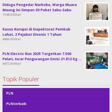
Diduga Pengedar Narkoba, Warga Muara
Maung ini Simpan 30 Paket Sabu-Sabu
7348 Dilihat
Kasus Korupsi di Inspektorat Pemkab
Lahat, 2 Pejabat Divonis 1 Tahun
6686 Dilihat
PLN Electric Run 2025 Targetkan 7.500
Pelari, Incar Pengurangan Emisi 21.812 Kg …
6672 Dilihat
Topik Populer
PLN
PLNterbaik