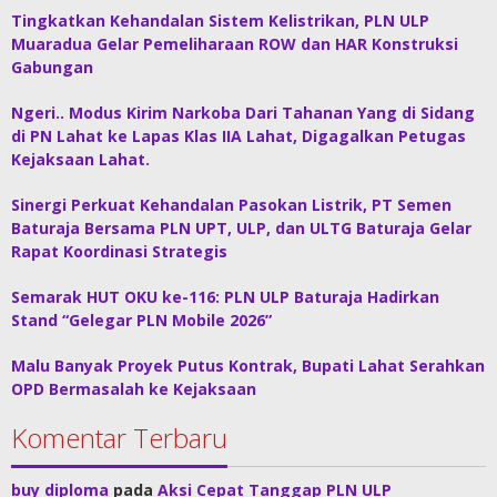
Tingkatkan Kehandalan Sistem Kelistrikan, PLN ULP
Muaradua Gelar Pemeliharaan ROW dan HAR Konstruksi
Gabungan
Ngeri.. Modus Kirim Narkoba Dari Tahanan Yang di Sidang
di PN Lahat ke Lapas Klas IIA Lahat, Digagalkan Petugas
Kejaksaan Lahat.
Sinergi Perkuat Kehandalan Pasokan Listrik, PT Semen
Baturaja Bersama PLN UPT, ULP, dan ULTG Baturaja Gelar
Rapat Koordinasi Strategis
Semarak HUT OKU ke-116: PLN ULP Baturaja Hadirkan
Stand “Gelegar PLN Mobile 2026”
Malu Banyak Proyek Putus Kontrak, Bupati Lahat Serahkan
OPD Bermasalah ke Kejaksaan
Komentar Terbaru
buy diploma
pada
Aksi Cepat Tanggap PLN ULP