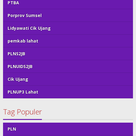
PTBA
Porprov Sumsel
Lidyawati Cik Ujang
pemkab lahat
PLNS2JB
PLNUIDS2JB
Cik Ujang
PLNUP3 Lahat
Tag Populer
PLN