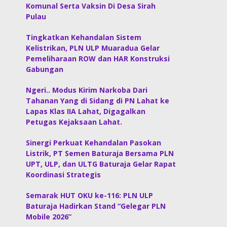
Komunal Serta Vaksin Di Desa Sirah
Pulau
Tingkatkan Kehandalan Sistem
Kelistrikan, PLN ULP Muaradua Gelar
Pemeliharaan ROW dan HAR Konstruksi
Gabungan
Ngeri.. Modus Kirim Narkoba Dari
Tahanan Yang di Sidang di PN Lahat ke
Lapas Klas IIA Lahat, Digagalkan
Petugas Kejaksaan Lahat.
Sinergi Perkuat Kehandalan Pasokan
Listrik, PT Semen Baturaja Bersama PLN
UPT, ULP, dan ULTG Baturaja Gelar Rapat
Koordinasi Strategis
Semarak HUT OKU ke-116: PLN ULP
Baturaja Hadirkan Stand “Gelegar PLN
Mobile 2026”