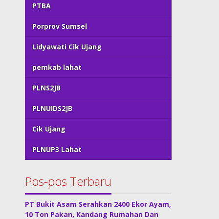
PTBA
Porprov Sumsel
Lidyawati Cik Ujang
pemkab lahat
PLNS2JB
PLNUIDS2JB
Cik Ujang
PLNUP3 Lahat
Pos-pos Terbaru
PT Bukit Asam Serahkan 2400 Ekor Ayam,
10 Ton Pakan, Kandang Rumahan Dan