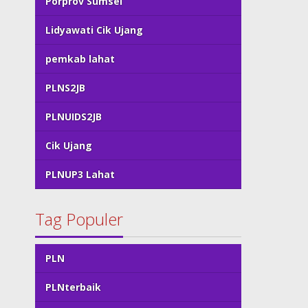
Porprov Sumsel
Lidyawati Cik Ujang
pemkab lahat
PLNS2JB
PLNUIDS2JB
Cik Ujang
PLNUP3 Lahat
Tag Populer
PLN
PLNterbaik