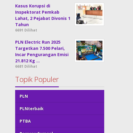
Kasus Korupsi di
Inspektorat Pemkab
Lahat, 2 Pejabat Divonis 1
Tahun
6691 Dilihat
PLN Electric Run 2025
Targetkan 7.500 Pelari,
Incar Pengurangan Emisi
21.812 Kg …
6681 Dilihat
Topik Populer
PLN
PLNterbaik
PTBA