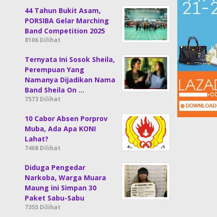
44 Tahun Bukit Asam,
PORSIBA Gelar Marching
Band Competition 2025
8106 Dilihat
Ternyata Ini Sosok Sheila,
Perempuan Yang
Namanya Dijadikan Nama
Band Sheila On …
7573 Dilihat
10 Cabor Absen Porprov
Muba, Ada Apa KONI
Lahat?
7468 Dilihat
Diduga Pengedar
Narkoba, Warga Muara
Maung ini Simpan 30
Paket Sabu-Sabu
7355 Dilihat