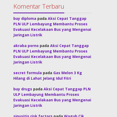
Komentar Terbaru
buy diploma
pada
Aksi Cepat Tanggap
PLN ULP Lembayung Membantu Proses
Evakuasi Kecelakaan Bus yang Mengenai
Jaringan Listrik
akraba porno
pada
Aksi Cepat Tanggap
PLN ULP Lembayung Membantu Proses
Evakuasi Kecelakaan Bus yang Mengenai
Jaringan Listrik
secret formula
pada
Gas Melon 3 Kg
Hilang di Lahat Jelang Idul Fitri
buy drugs
pada
Aksi Cepat Tanggap PLN
ULP Lembayung Membantu Proses
Evakuasi Kecelakaan Bus yang Mengenai
Jaringan Listrik
sinusitis risk factors
pada
Wagub Cik