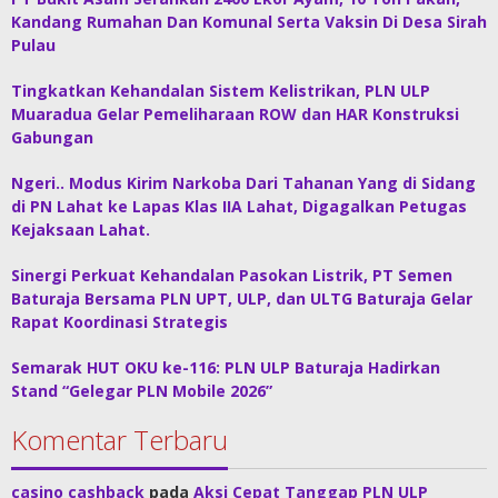
Kandang Rumahan Dan Komunal Serta Vaksin Di Desa Sirah
Pulau
Tingkatkan Kehandalan Sistem Kelistrikan, PLN ULP
Muaradua Gelar Pemeliharaan ROW dan HAR Konstruksi
Gabungan
Ngeri.. Modus Kirim Narkoba Dari Tahanan Yang di Sidang
di PN Lahat ke Lapas Klas IIA Lahat, Digagalkan Petugas
Kejaksaan Lahat.
Sinergi Perkuat Kehandalan Pasokan Listrik, PT Semen
Baturaja Bersama PLN UPT, ULP, dan ULTG Baturaja Gelar
Rapat Koordinasi Strategis
Semarak HUT OKU ke-116: PLN ULP Baturaja Hadirkan
Stand “Gelegar PLN Mobile 2026”
Komentar Terbaru
casino cashback
pada
Aksi Cepat Tanggap PLN ULP