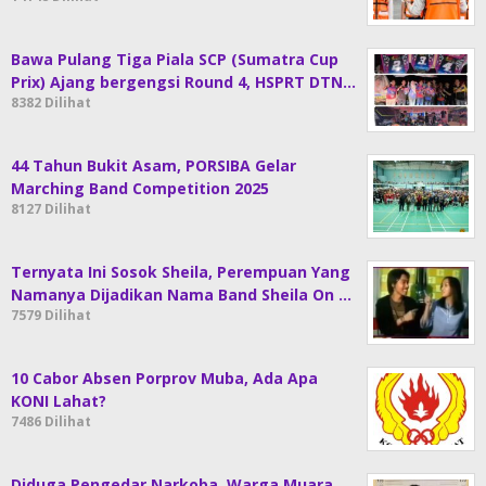
Bawa Pulang Tiga Piala SCP (Sumatra Cup
Prix) Ajang bergengsi Round 4, HSPRT DTN…
8382 Dilihat
44 Tahun Bukit Asam, PORSIBA Gelar
Marching Band Competition 2025
8127 Dilihat
Ternyata Ini Sosok Sheila, Perempuan Yang
Namanya Dijadikan Nama Band Sheila On …
7579 Dilihat
10 Cabor Absen Porprov Muba, Ada Apa
KONI Lahat?
7486 Dilihat
Diduga Pengedar Narkoba, Warga Muara