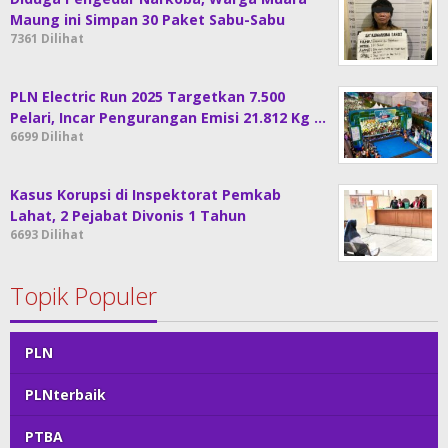
Maung ini Simpan 30 Paket Sabu-Sabu
7361 Dilihat
PLN Electric Run 2025 Targetkan 7.500
Pelari, Incar Pengurangan Emisi 21.812 Kg …
6699 Dilihat
Kasus Korupsi di Inspektorat Pemkab
Lahat, 2 Pejabat Divonis 1 Tahun
6693 Dilihat
Topik Populer
PLN
PLNterbaik
PTBA