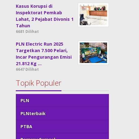
Kasus Korupsi di
Inspektorat Pemkab
Lahat, 2 Pejabat Divonis 1
Tahun
6681 Dilihat
PLN Electric Run 2025
Targetkan 7.500 Pelari,
Incar Pengurangan Emisi
21.812 Kg …
6647 Dilihat
Topik Populer
PLN
PLNterbaik
PTBA