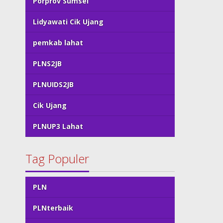
Porprov Sumsel
Lidyawati Cik Ujang
pemkab lahat
PLNS2JB
PLNUIDS2JB
Cik Ujang
PLNUP3 Lahat
Tag Populer
PLN
PLNterbaik