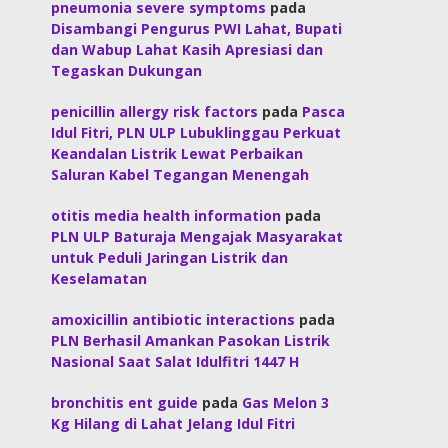
pneumonia severe symptoms
pada
Disambangi Pengurus PWI Lahat, Bupati
dan Wabup Lahat Kasih Apresiasi dan
Tegaskan Dukungan
penicillin allergy risk factors
pada
Pasca
Idul Fitri, PLN ULP Lubuklinggau Perkuat
Keandalan Listrik Lewat Perbaikan
Saluran Kabel Tegangan Menengah
otitis media health information
pada
PLN ULP Baturaja Mengajak Masyarakat
untuk Peduli Jaringan Listrik dan
Keselamatan
amoxicillin antibiotic interactions
pada
PLN Berhasil Amankan Pasokan Listrik
Nasional Saat Salat Idulfitri 1447 H
bronchitis ent guide
pada
Gas Melon 3
Kg Hilang di Lahat Jelang Idul Fitri