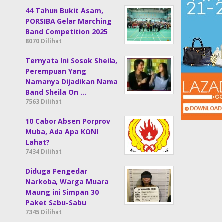
44 Tahun Bukit Asam,
PORSIBA Gelar Marching
Band Competition 2025
8070 Dilihat
Ternyata Ini Sosok Sheila,
Perempuan Yang
Namanya Dijadikan Nama
Band Sheila On …
7563 Dilihat
10 Cabor Absen Porprov
Muba, Ada Apa KONI
Lahat?
7434 Dilihat
Diduga Pengedar
Narkoba, Warga Muara
Maung ini Simpan 30
Paket Sabu-Sabu
7345 Dilihat