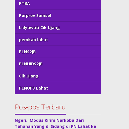
PTBA
Porprov Sumsel
Lidyawati Cik Ujang
pemkab lahat
PLNS2JB
PLNUIDS2JB
Cik Ujang
PLNUP3 Lahat
Pos-pos Terbaru
Ngeri.. Modus Kirim Narkoba Dari
Tahanan Yang di Sidang di PN Lahat ke