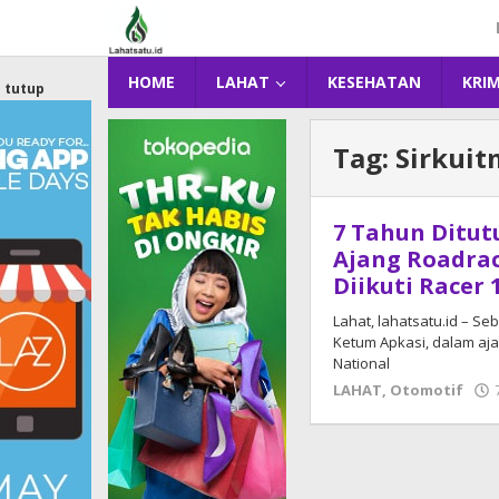
Lewati
ke
konten
HOME
LAHAT
KESEHATAN
KRI
tutup
Tag:
Sirkui
7 Tahun Ditut
Ajang Roadrac
Diikuti Racer 
Lahat, lahatsatu.id – S
Ketum Apkasi, dalam aja
National
LAHAT
,
Otomotif