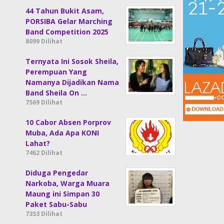
44 Tahun Bukit Asam,
PORSIBA Gelar Marching
Band Competition 2025
8099 Dilihat
Ternyata Ini Sosok Sheila,
Perempuan Yang
Namanya Dijadikan Nama
Band Sheila On …
7569 Dilihat
10 Cabor Absen Porprov
Muba, Ada Apa KONI
Lahat?
7462 Dilihat
Diduga Pengedar
Narkoba, Warga Muara
Maung ini Simpan 30
Paket Sabu-Sabu
7353 Dilihat