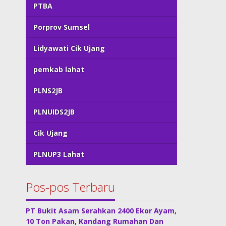
PTBA
Porprov Sumsel
Lidyawati Cik Ujang
pemkab lahat
PLNS2JB
PLNUIDS2JB
Cik Ujang
PLNUP3 Lahat
Pos-pos Terbaru
PT Bukit Asam Serahkan 2400 Ekor Ayam,
10 Ton Pakan, Kandang Rumahan Dan