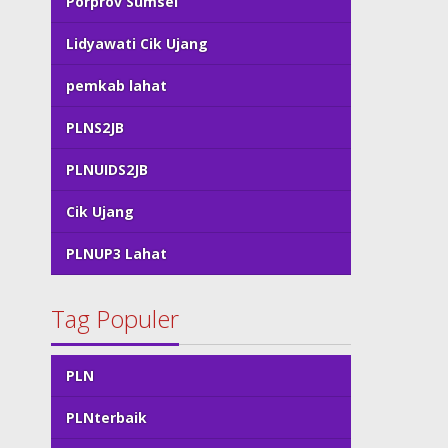
Porprov Sumsel
Lidyawati Cik Ujang
pemkab lahat
PLNS2JB
PLNUIDS2JB
Cik Ujang
PLNUP3 Lahat
Tag Populer
PLN
PLNterbaik