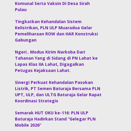
Komunal Serta Vaksin Di Desa Sirah
Pulau
Tingkatkan Kehandalan Sistem
Kelistrikan, PLN ULP Muaradua Gelar
Pemeliharaan ROW dan HAR Konstruksi
Gabungan
Ngeri.. Modus Kirim Narkoba Dari
Tahanan Yang di Sidang di PN Lahat ke
Lapas Klas IIA Lahat, Digagalkan
Petugas Kejaksaan Lahat.
Sinergi Perkuat Kehandalan Pasokan
Listrik, PT Semen Baturaja Bersama PLN
UPT, ULP, dan ULTG Baturaja Gelar Rapat
Koordinasi Strategis
Semarak HUT OKU ke-116: PLN ULP
Baturaja Hadirkan Stand “Gelegar PLN
Mobile 2026”