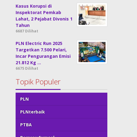
Kasus Korupsi di
Inspektorat Pemkab
Lahat, 2 Pejabat Divonis 1
Tahun
6687 Dilihat
PLN Electric Run 2025
Targetkan 7.500 Pelari,
Incar Pengurangan Emisi
21.812 Kg …
6675 Dilihat
Topik Populer
PLN
PLNterbaik
PTBA