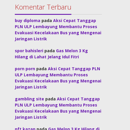
Komentar Terbaru
buy diploma
pada
Aksi Cepat Tanggap
PLN ULP Lembayung Membantu Proses
Evakuasi Kecelakaan Bus yang Mengenai
Jaringan Listrik
spor bahisleri
pada
Gas Melon 3 Kg
Hilang di Lahat Jelang Idul Fitri
porn porn
pada
Aksi Cepat Tanggap PLN
ULP Lembayung Membantu Proses
Evakuasi Kecelakaan Bus yang Mengenai
Jaringan Listrik
gambling site
pada
Aksi Cepat Tanggap
PLN ULP Lembayung Membantu Proses
Evakuasi Kecelakaan Bus yang Mengenai
Jaringan Listrik
nft kazan
pada
Gas Melon 3 Kg Hilang di