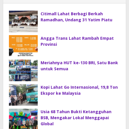
Citimall Lahat Berbagi Berkah
Ramadhan, Undang 31 Yatim Piatu
Angga Trans Lahat Rambah Empat
Provinsi
Meriahnya HUT ke-130 BRI, Satu Bank
untuk Semua
Kopi Lahat Go Internasional, 19,8 Ton
Ekspor ke Malaysia
Usia 68 Tahun Bukti Ketangguhan
BSB, Mengakar Lokal Menggapai
Global