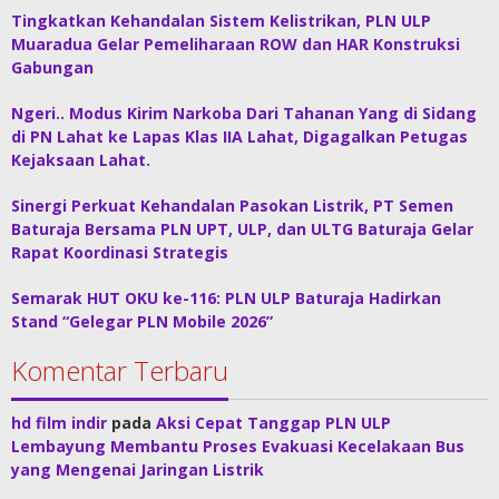
Tingkatkan Kehandalan Sistem Kelistrikan, PLN ULP
Muaradua Gelar Pemeliharaan ROW dan HAR Konstruksi
Gabungan
Ngeri.. Modus Kirim Narkoba Dari Tahanan Yang di Sidang
di PN Lahat ke Lapas Klas IIA Lahat, Digagalkan Petugas
Kejaksaan Lahat.
Sinergi Perkuat Kehandalan Pasokan Listrik, PT Semen
Baturaja Bersama PLN UPT, ULP, dan ULTG Baturaja Gelar
Rapat Koordinasi Strategis
Semarak HUT OKU ke-116: PLN ULP Baturaja Hadirkan
Stand “Gelegar PLN Mobile 2026”
Komentar Terbaru
hd film indir
pada
Aksi Cepat Tanggap PLN ULP
Lembayung Membantu Proses Evakuasi Kecelakaan Bus
yang Mengenai Jaringan Listrik