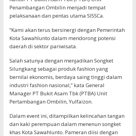
Penambangan Ombilin menjadi tempat
pelaksanaan dan pentas utama SISSCa.
“Kami akan terus bersinergi dengan Pemerintah
Kota Sawahlunto dalam mendorong potensi
daerah di sektor pariwisata.
Salah satunya dengan menjadikan Songket
Silungkang sebagai produk fashion yang
bernilai ekonomis, berdaya saing tinggi dalam
industri fashion nasional,” kata General
Manager PT Bukit Asam Tbk (PTBA) Unit
Pertambangan Ombilin, Yulfaizon.
Dalam event ini, ditampilkan kelincahan tangan
dan kaki perempuan dalam menenun songket
khas Kota Sawahlunto. Pameran diisi dengan