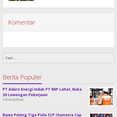
Komentar
Cari
untuk:
Berita Populer
PT Adaro Energi Induk PT MIP Lahat, Buka
20 Lowongan Pekerjaan
14144 Dilihat
Bawa Pulang Tiga Piala SCP (Sumatra Cup