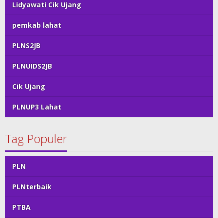
Lidyawati Cik Ujang
pemkab lahat
PLNS2JB
PLNUIDS2JB
Cik Ujang
PLNUP3 Lahat
Tag Populer
PLN
PLNterbaik
PTBA