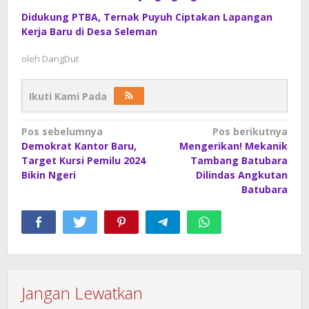
Didukung PTBA, Ternak Puyuh Ciptakan Lapangan
Kerja Baru di Desa Seleman
oleh
DangDut
Ikuti Kami Pada
Navigasi
Pos sebelumnya
Pos berikutnya
Demokrat Kantor Baru,
Mengerikan! Mekanik
pos
Target Kursi Pemilu 2024
Tambang Batubara
Bikin Ngeri
Dilindas Angkutan
Batubara
Jangan Lewatkan