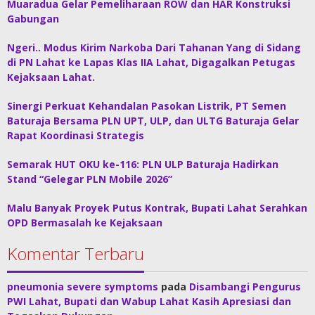
Muaradua Gelar Pemeliharaan ROW dan HAR Konstruksi
Gabungan
Ngeri.. Modus Kirim Narkoba Dari Tahanan Yang di Sidang
di PN Lahat ke Lapas Klas IIA Lahat, Digagalkan Petugas
Kejaksaan Lahat.
Sinergi Perkuat Kehandalan Pasokan Listrik, PT Semen
Baturaja Bersama PLN UPT, ULP, dan ULTG Baturaja Gelar
Rapat Koordinasi Strategis
Semarak HUT OKU ke-116: PLN ULP Baturaja Hadirkan
Stand “Gelegar PLN Mobile 2026”
Malu Banyak Proyek Putus Kontrak, Bupati Lahat Serahkan
OPD Bermasalah ke Kejaksaan
Komentar Terbaru
pneumonia severe symptoms
pada
Disambangi Pengurus
PWI Lahat, Bupati dan Wabup Lahat Kasih Apresiasi dan