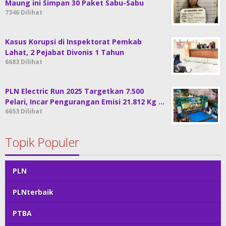
Maung ini Simpan 30 Paket Sabu-Sabu
7346 Dilihat
Kasus Korupsi di Inspektorat Pemkab
Lahat, 2 Pejabat Divonis 1 Tahun
6683 Dilihat
PLN Electric Run 2025 Targetkan 7.500
Pelari, Incar Pengurangan Emisi 21.812 Kg …
6653 Dilihat
Topik Populer
PLN
PLNterbaik
PTBA