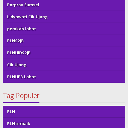
Porprov Sumsel
Lidyawati Cik Ujang
pemkab lahat
PLNS2JB
PLNUIDS2JB
Cik Ujang
PLNUP3 Lahat
Tag Populer
PLN
PLNterbaik