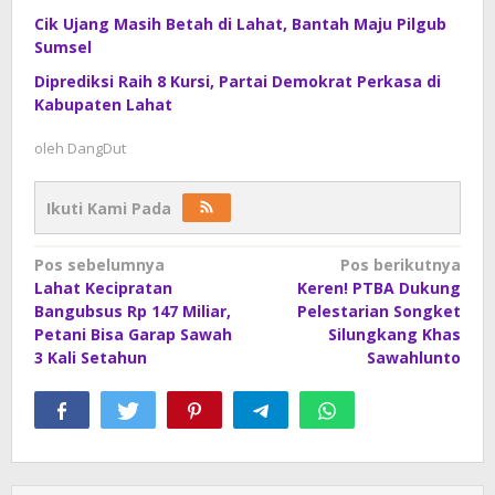
Cik Ujang Masih Betah di Lahat, Bantah Maju Pilgub
Sumsel
Diprediksi Raih 8 Kursi, Partai Demokrat Perkasa di
Kabupaten Lahat
oleh
DangDut
Ikuti Kami Pada
Navigasi
Pos sebelumnya
Pos berikutnya
Lahat Kecipratan
Keren! PTBA Dukung
pos
Bangubsus Rp 147 Miliar,
Pelestarian Songket
Petani Bisa Garap Sawah
Silungkang Khas
3 Kali Setahun
Sawahlunto