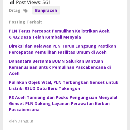
Post Views:
561
Ditag
Banjiraceh
Posting Terkait
PLN Terus Percepat Pemulihan Kelistrikan Aceh,
6.432 Desa Telah Kembali Menyala
Direksi dan Relawan PLN Turun Langsung Pastikan
Percepatan Pemulihan Fasilitas Umum di Aceh
Danantara Bersama BUMN Salurkan Bantuan
Kemanusiaan untuk Pemulihan Pascabencana di
Aceh
Pulihkan Objek Vital, PLN Terbangkan Genset untuk
Listriki RSUD Datu Beru Takengon
RS Aceh Tamiang dan Posko Pengungsian Menyala!
Genset PLN Dukung Layanan Perawatan Korban
Pascabencana
oleh
DangDut