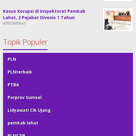
Kasus Korupsi di Inspektorat Pemkab
Lahat, 2 Pejabat Divonis 1 Tahun
6703 Dilihat
Topik Populer
PLN
PLNterbaik
PTBA
Porprov Sumsel
Lidyawati Cik Ujang
pemkab lahat
PLNS2JB