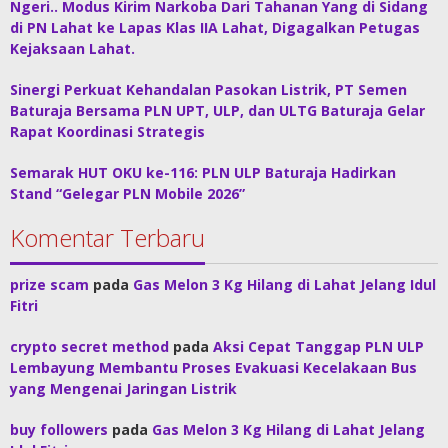
Ngeri.. Modus Kirim Narkoba Dari Tahanan Yang di Sidang
di PN Lahat ke Lapas Klas IIA Lahat, Digagalkan Petugas
Kejaksaan Lahat.
Sinergi Perkuat Kehandalan Pasokan Listrik, PT Semen
Baturaja Bersama PLN UPT, ULP, dan ULTG Baturaja Gelar
Rapat Koordinasi Strategis
Semarak HUT OKU ke-116: PLN ULP Baturaja Hadirkan
Stand “Gelegar PLN Mobile 2026”
Komentar Terbaru
prize scam
pada
Gas Melon 3 Kg Hilang di Lahat Jelang Idul
Fitri
crypto secret method
pada
Aksi Cepat Tanggap PLN ULP
Lembayung Membantu Proses Evakuasi Kecelakaan Bus
yang Mengenai Jaringan Listrik
buy followers
pada
Gas Melon 3 Kg Hilang di Lahat Jelang