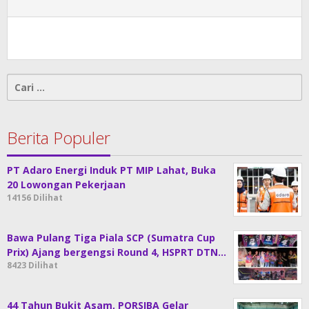
Cari
untuk:
Berita Populer
PT Adaro Energi Induk PT MIP Lahat, Buka
20 Lowongan Pekerjaan
14156 Dilihat
Bawa Pulang Tiga Piala SCP (Sumatra Cup
Prix) Ajang bergengsi Round 4, HSPRT DTN…
8423 Dilihat
44 Tahun Bukit Asam, PORSIBA Gelar