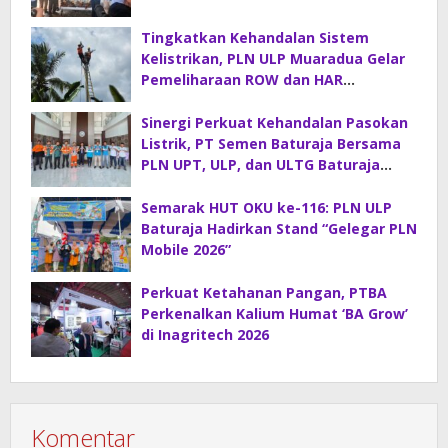
Di Desa Sirah Pulau
Tingkatkan Kehandalan Sistem
Kelistrikan, PLN ULP Muaradua Gelar
Pemeliharaan ROW dan HAR
Konstruksi Gabungan
Sinergi Perkuat Kehandalan Pasokan
Listrik, PT Semen Baturaja Bersama
PLN UPT, ULP, dan ULTG Baturaja
Gelar Rapat Koordinasi Strategis
Semarak HUT OKU ke-116: PLN ULP
Baturaja Hadirkan Stand “Gelegar PLN
Mobile 2026”
Perkuat Ketahanan Pangan, PTBA
Perkenalkan Kalium Humat ‘BA Grow’
di Inagritech 2026
Komentar