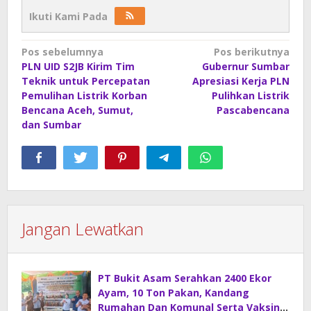
Ikuti Kami Pada
Navigasi
Pos sebelumnya
Pos berikutnya
PLN UID S2JB Kirim Tim
Gubernur Sumbar
pos
Teknik untuk Percepatan
Apresiasi Kerja PLN
Pemulihan Listrik Korban
Pulihkan Listrik
Bencana Aceh, Sumut,
Pascabencana
dan Sumbar
Jangan Lewatkan
PT Bukit Asam Serahkan 2400 Ekor
Ayam, 10 Ton Pakan, Kandang
Rumahan Dan Komunal Serta Vaksin