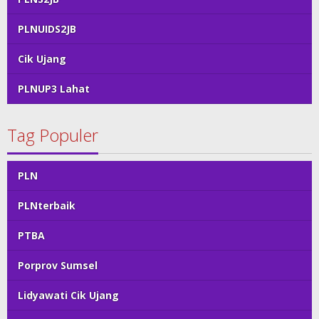
PLNUIDS2JB
Cik Ujang
PLNUP3 Lahat
Tag Populer
PLN
PLNterbaik
PTBA
Porprov Sumsel
Lidyawati Cik Ujang