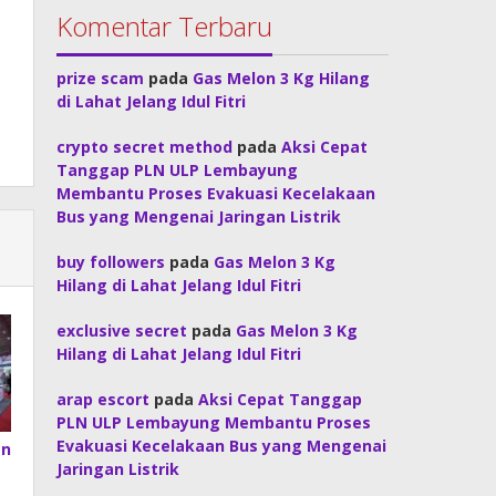
Komentar Terbaru
prize scam
pada
Gas Melon 3 Kg Hilang
di Lahat Jelang Idul Fitri
crypto secret method
pada
Aksi Cepat
Tanggap PLN ULP Lembayung
Membantu Proses Evakuasi Kecelakaan
Bus yang Mengenai Jaringan Listrik
buy followers
pada
Gas Melon 3 Kg
Hilang di Lahat Jelang Idul Fitri
exclusive secret
pada
Gas Melon 3 Kg
Hilang di Lahat Jelang Idul Fitri
arap escort
pada
Aksi Cepat Tanggap
PLN ULP Lembayung Membantu Proses
Evakuasi Kecelakaan Bus yang Mengenai
an
Jaringan Listrik