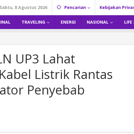
Sabtu, 8 Agustus 2026
Pencarian
Kebijakan Priva
MINAL
TRAVELING
ENERGI
NASIONAL
LIFE
PLN UP3 Lahat
Kabel Listrik Rantas
lator Penyebab