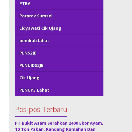
PTBA
Porprov Sumsel
Lidyawati Cik Ujang
pemkab lahat
PLNS2JB
PLNUIDS2JB
Cik Ujang
PLNUP3 Lahat
Pos-pos Terbaru
PT Bukit Asam Serahkan 2400 Ekor Ayam,
10 Ton Pakan, Kandang Rumahan Dan