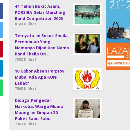
44 Tahun Bukit Asam,
PORSIBA Gelar Marching
Band Competition 2025
8143 Dilihat
Ternyata Ini Sosok Sheila,
Perempuan Yang
Namanya Dijadikan Nama
Band Sheila On …
7582 Dilihat
10 Cabor Absen Porprov
Muba, Ada Apa KONI
Lahat?
7505 Dilihat
Diduga Pengedar
Narkoba, Warga Muara
Maung ini Simpan 30
Paket Sabu-Sabu
7363 Dilihat