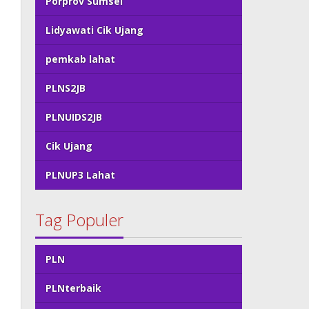
Porprov Sumsel
Lidyawati Cik Ujang
pemkab lahat
PLNS2JB
PLNUIDS2JB
Cik Ujang
PLNUP3 Lahat
Tag Populer
PLN
PLNterbaik