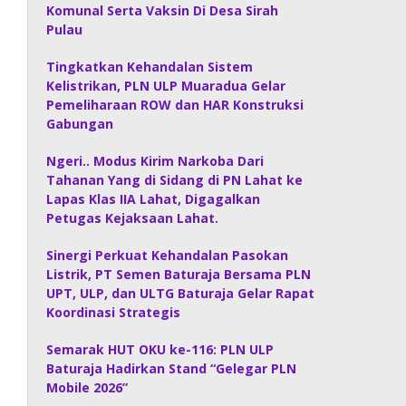
Komunal Serta Vaksin Di Desa Sirah
Pulau
Tingkatkan Kehandalan Sistem
Kelistrikan, PLN ULP Muaradua Gelar
Pemeliharaan ROW dan HAR Konstruksi
Gabungan
Ngeri.. Modus Kirim Narkoba Dari
Tahanan Yang di Sidang di PN Lahat ke
Lapas Klas IIA Lahat, Digagalkan
Petugas Kejaksaan Lahat.
Sinergi Perkuat Kehandalan Pasokan
Listrik, PT Semen Baturaja Bersama PLN
UPT, ULP, dan ULTG Baturaja Gelar Rapat
Koordinasi Strategis
Semarak HUT OKU ke-116: PLN ULP
Baturaja Hadirkan Stand “Gelegar PLN
Mobile 2026”