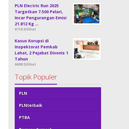
PLN Electric Run 2025
Targetkan 7.500 Pelari,
Incar Pengurangan Emisi
21.812 Kg …
6718 Dilihat
Kasus Korupsi di
Inspektorat Pemkab
Lahat, 2 Pejabat Divonis 1
Tahun
6698 Dilihat
Topik Populer
PLN
PLNterbaik
PTBA