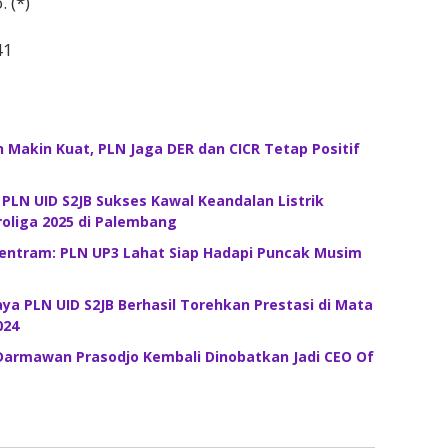
 (*)
41
 Makin Kuat, PLN Jaga DER dan CICR Tetap Positif
! PLN UID S2JB Sukses Kawal Keandalan Listrik
roliga 2025 di Palembang
Tentram: PLN UP3 Lahat Siap Hadapi Puncak Musim
a PLN UID S2JB Berhasil Torehkan Prestasi di Mata
024
 Darmawan Prasodjo Kembali Dinobatkan Jadi CEO Of